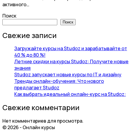
активного…
Поиск
Поиск
Свежие записи
Загружайте курсы на Studoz и зарабатывайте от
40 % до 80 %!
Летние скидки на курсы Studoz: Получите новые
знания
Studoz запускает новые курсы по IT и дизайну
Тренды онлайн-обучения: Что нового
предлагает Studoz
Как выбрать идеальный онлайн-курс на Studoz:
Свежие комментарии
Нет комментариев для просмотра.
© 2026 - Онлайн курсы