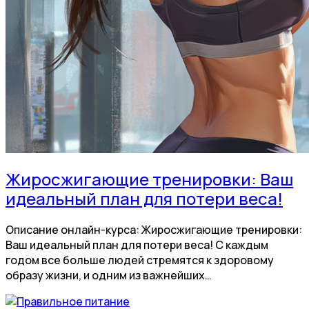
Жиросжигающие тренировки: Ваш
идеальный план для потери веса!
Описание онлайн-курса: Жиросжигающие тренировки:
Ваш идеальный план для потери веса! С каждым
годом все больше людей стремятся к здоровому
образу жизни, и одним из важнейших…