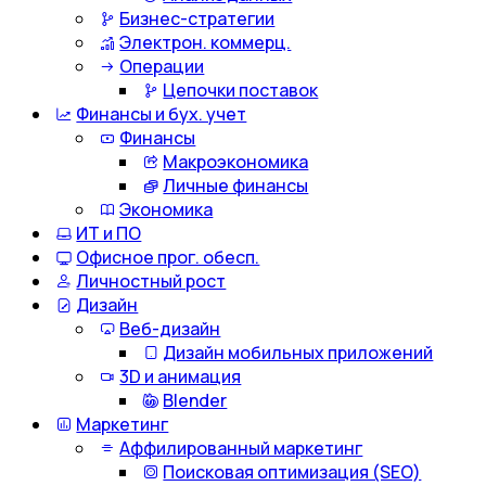
Бизнес-стратегии
Электрон. коммерц.
Операции
Цепочки поставок
Финансы и бух. учет
Финансы
Макроэкономика
Личные финансы
Экономика
ИТ и ПО
Офисное прог. обесп.
Личностный рост
Дизайн
Веб-дизайн
Дизайн мобильных приложений
3D и анимация
Blender
Маркетинг
Аффилированный маркетинг
Поисковая оптимизация (SEO)