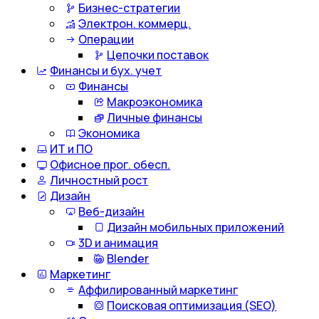
Бизнес-стратегии
Электрон. коммерц.
Операции
Цепочки поставок
Финансы и бух. учет
Финансы
Макроэкономика
Личные финансы
Экономика
ИТ и ПО
Офисное прог. обесп.
Личностный рост
Дизайн
Веб-дизайн
Дизайн мобильных приложений
3D и анимация
Blender
Маркетинг
Аффилированный маркетинг
Поисковая оптимизация (SEO)