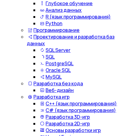
Глубокое обучение
Анализ данных
R (язык программирования)
Python
Программирование
Проектирование и разработка баз
данных
SQL Server
SQL
PostgreSQL
Oracle SQL
MySQL
Разработка без кода
Веб-дизайн
Разработка игр
С++ (язык программирования)
С# (язык программирования)
Разработка 3D-игр
Разработка 2D-игр
Основы разработки игр