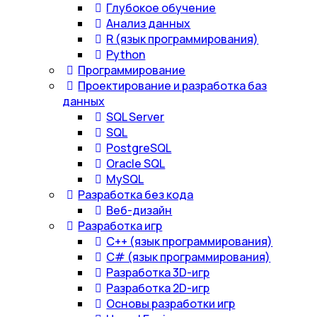
Глубокое обучение
Анализ данных
R (язык программирования)
Python
Программирование
Проектирование и разработка баз
данных
SQL Server
SQL
PostgreSQL
Oracle SQL
MySQL
Разработка без кода
Веб-дизайн
Разработка игр
С++ (язык программирования)
С# (язык программирования)
Разработка 3D-игр
Разработка 2D-игр
Основы разработки игр