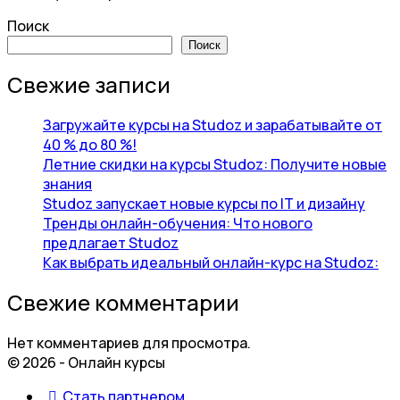
Поиск
Поиск
Свежие записи
Загружайте курсы на Studoz и зарабатывайте от
40 % до 80 %!
Летние скидки на курсы Studoz: Получите новые
знания
Studoz запускает новые курсы по IT и дизайну
Тренды онлайн-обучения: Что нового
предлагает Studoz
Как выбрать идеальный онлайн-курс на Studoz:
Свежие комментарии
Нет комментариев для просмотра.
© 2026 - Онлайн курсы
Стать партнером