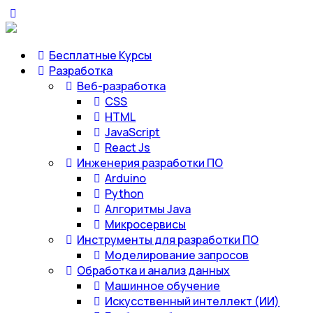
Бесплатные Курсы
Разработка
Веб-разработка
CSS
HTML
JavaScript
React Js
Инженерия разработки ПО
Arduino
Python
Алгоритмы Java
Микросервисы
Инструменты для разработки ПО
Моделирование запросов
Обработка и анализ данных
Машинное обучение
Искусственный интеллект (ИИ)