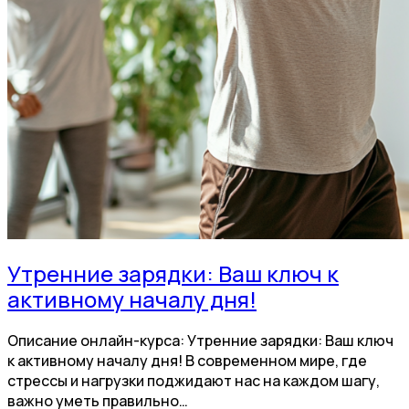
Утренние зарядки: Ваш ключ к
активному началу дня!
Описание онлайн-курса: Утренние зарядки: Ваш ключ
к активному началу дня! В современном мире, где
стрессы и нагрузки поджидают нас на каждом шагу,
важно уметь правильно…