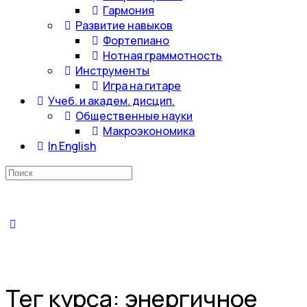
Гармония
Развитие навыков
Фортепиано
Нотная граммотность
Инструменты
Игра на гитаре
Учеб. и академ. дисцип.
Общественные науки
Макроэкономика
In English
Искать:
Тег курса:
энергичное