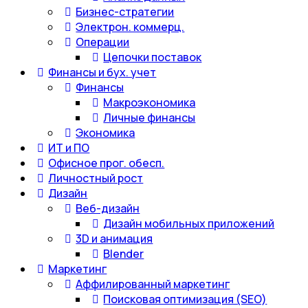
Бизнес-стратегии
Электрон. коммерц.
Операции
Цепочки поставок
Финансы и бух. учет
Финансы
Макроэкономика
Личные финансы
Экономика
ИТ и ПО
Офисное прог. обесп.
Личностный рост
Дизайн
Веб-дизайн
Дизайн мобильных приложений
3D и анимация
Blender
Маркетинг
Аффилированный маркетинг
Поисковая оптимизация (SEO)