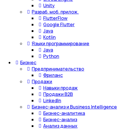
Unity
Разраб. моб. прилож.
FlutterFlow
Google Flutter
Java
Kotlin
Языки программирование
Java
Python
Бизнес
Предпринимательство
Фриланс
Продажи
Навыки продаж
Продажи B2B
LinkedIn
Бизнес-анализ и Business Intelligence
Бизнес-аналитика
Бизнес-анализ
Анализ данных