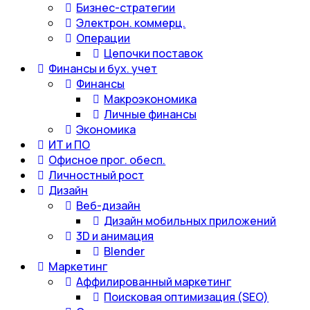
Бизнес-стратегии
Электрон. коммерц.
Операции
Цепочки поставок
Финансы и бух. учет
Финансы
Макроэкономика
Личные финансы
Экономика
ИТ и ПО
Офисное прог. обесп.
Личностный рост
Дизайн
Веб-дизайн
Дизайн мобильных приложений
3D и анимация
Blender
Маркетинг
Аффилированный маркетинг
Поисковая оптимизация (SEO)