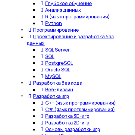
Глубокое обучение
Анализ данных
R (язык программирования)
Python
Программирование
Проектирование и разработка баз
данных
SQL Server
SQL
PostgreSQL
Oracle SQL
MySQL
Разработка без кода
Веб-дизайн
Разработка игр
С++ (язык программирования)
С# (язык программирования)
Разработка 3D-игр
Разработка 2D-игр
Основы разработки игр