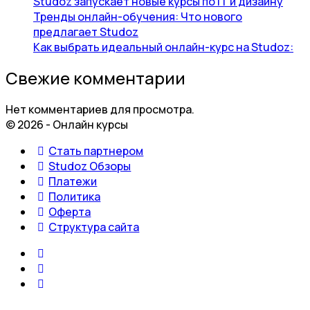
Studoz запускает новые курсы по IT и дизайну
Тренды онлайн-обучения: Что нового
предлагает Studoz
Как выбрать идеальный онлайн-курс на Studoz:
Свежие комментарии
Нет комментариев для просмотра.
© 2026 - Онлайн курсы
Стать партнером
Studoz Обзоры
Платежи
Политика
Оферта
Структура сайта