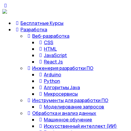
Бесплатные Курсы
Разработка
Веб-разработка
CSS
HTML
JavaScript
React Js
Инженерия разработки ПО
Arduino
Python
Алгоритмы Java
Микросервисы
Инструменты для разработки ПО
Моделирование запросов
Обработка и анализ данных
Машинное обучение
Искусственный интеллект (ИИ)