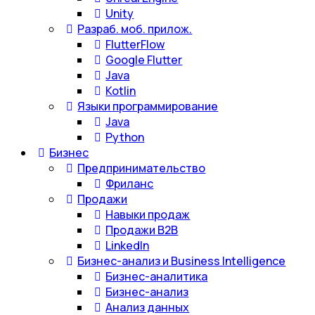
Unity
Разраб. моб. прилож.
FlutterFlow
Google Flutter
Java
Kotlin
Языки программирование
Java
Python
Бизнес
Предпринимательство
Фриланс
Продажи
Навыки продаж
Продажи B2B
LinkedIn
Бизнес-анализ и Business Intelligence
Бизнес-аналитика
Бизнес-анализ
Анализ данных