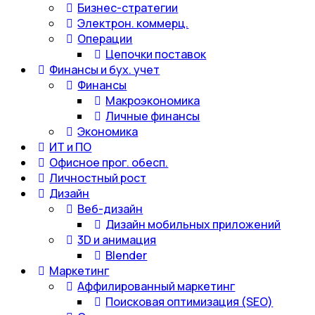
Бизнес-стратегии
Электрон. коммерц.
Операции
Цепочки поставок
Финансы и бух. учет
Финансы
Макроэкономика
Личные финансы
Экономика
ИТ и ПО
Офисное прог. обесп.
Личностный рост
Дизайн
Веб-дизайн
Дизайн мобильных приложений
3D и анимация
Blender
Маркетинг
Аффилированный маркетинг
Поисковая оптимизация (SEO)