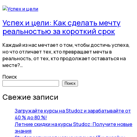
Успех и цели: Как сделать мечту
реальностью за короткий срок
Каждый из нас мечтает о том, чтобы достичь успеха,
но что отличает тех, кто превращает мечты в
реальность, от тех, кто продолжает оставаться на
месте?…
Поиск
Поиск
Свежие записи
Загружайте курсы на Studoz и зарабатывайте от
40 % до 80 %!
Летние скидки на курсы Studoz: Получите новые
знания