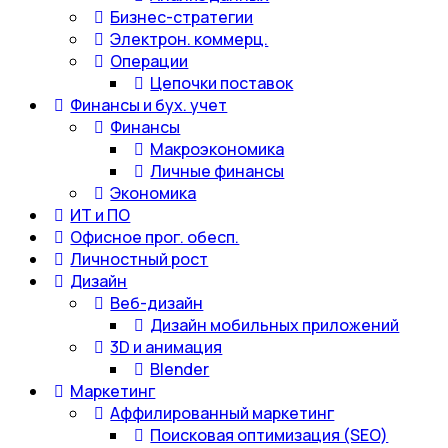
Бизнес-стратегии
Электрон. коммерц.
Операции
Цепочки поставок
Финансы и бух. учет
Финансы
Макроэкономика
Личные финансы
Экономика
ИТ и ПО
Офисное прог. обесп.
Личностный рост
Дизайн
Веб-дизайн
Дизайн мобильных приложений
3D и анимация
Blender
Маркетинг
Аффилированный маркетинг
Поисковая оптимизация (SEO)