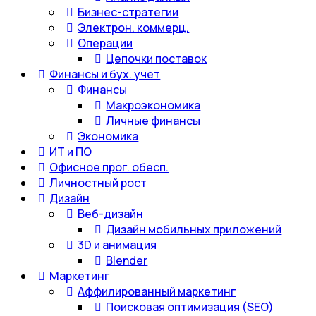
Бизнес-стратегии
Электрон. коммерц.
Операции
Цепочки поставок
Финансы и бух. учет
Финансы
Макроэкономика
Личные финансы
Экономика
ИТ и ПО
Офисное прог. обесп.
Личностный рост
Дизайн
Веб-дизайн
Дизайн мобильных приложений
3D и анимация
Blender
Маркетинг
Аффилированный маркетинг
Поисковая оптимизация (SEO)