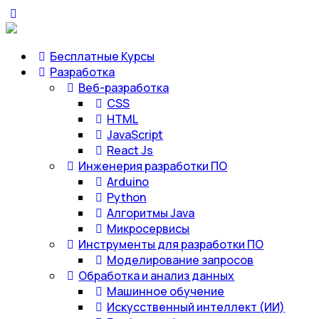
Бесплатные Курсы
Разработка
Веб-разработка
CSS
HTML
JavaScript
React Js
Инженерия разработки ПО
Arduino
Python
Алгоритмы Java
Микросервисы
Инструменты для разработки ПО
Моделирование запросов
Обработка и анализ данных
Машинное обучение
Искусственный интеллект (ИИ)