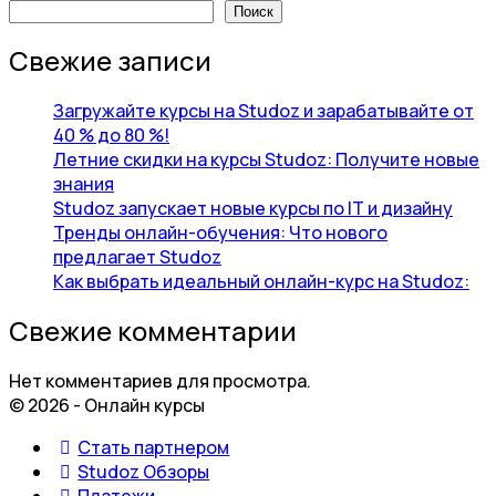
Поиск
Свежие записи
Загружайте курсы на Studoz и зарабатывайте от
40 % до 80 %!
Летние скидки на курсы Studoz: Получите новые
знания
Studoz запускает новые курсы по IT и дизайну
Тренды онлайн-обучения: Что нового
предлагает Studoz
Как выбрать идеальный онлайн-курс на Studoz:
Свежие комментарии
Нет комментариев для просмотра.
© 2026 - Онлайн курсы
Стать партнером
Studoz Обзоры
Платежи