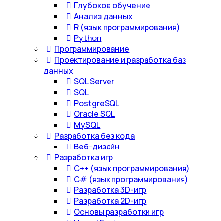
Глубокое обучение
Анализ данных
R (язык программирования)
Python
Программирование
Проектирование и разработка баз
данных
SQL Server
SQL
PostgreSQL
Oracle SQL
MySQL
Разработка без кода
Веб-дизайн
Разработка игр
С++ (язык программирования)
С# (язык программирования)
Разработка 3D-игр
Разработка 2D-игр
Основы разработки игр