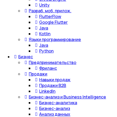
Unity
Разраб. моб. прилож.
FlutterFlow
Google Flutter
Java
Kotlin
Языки программирование
Java
Python
Бизнес
Предпринимательство
Фриланс
Продажи
Навыки продаж
Продажи B2B
LinkedIn
Бизнес-анализ и Business Intelligence
Бизнес-аналитика
Бизнес-анализ
Анализ данных