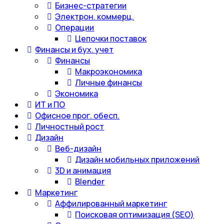
Бизнес-стратегии
Электрон. коммерц.
Операции
Цепочки поставок
Финансы и бух. учет
Финансы
Макроэкономика
Личные финансы
Экономика
ИТ и ПО
Офисное прог. обесп.
Личностный рост
Дизайн
Веб-дизайн
Дизайн мобильных приложений
3D и анимация
Blender
Маркетинг
Аффилированный маркетинг
Поисковая оптимизация (SEO)