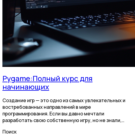
Pygame:Полный курс для
начинающих
Создание игр — это одно из самых увлекательных и
востребованных направлений в мире
программирования. Если вы давно мечтали
разработать свою собственную игру, но не знали,…
Поиск