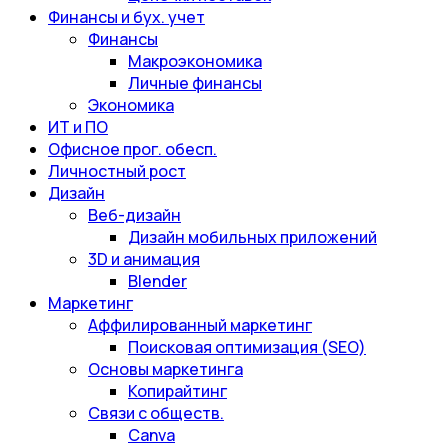
Финансы и бух. учет
Финансы
Макроэкономика
Личные финансы
Экономика
ИТ и ПО
Офисное прог. обесп.
Личностный рост
Дизайн
Веб-дизайн
Дизайн мобильных приложений
3D и анимация
Blender
Маркетинг
Аффилированный маркетинг
Поисковая оптимизация (SEO)
Основы маркетинга
Копирайтинг
Связи с обществ.
Canva