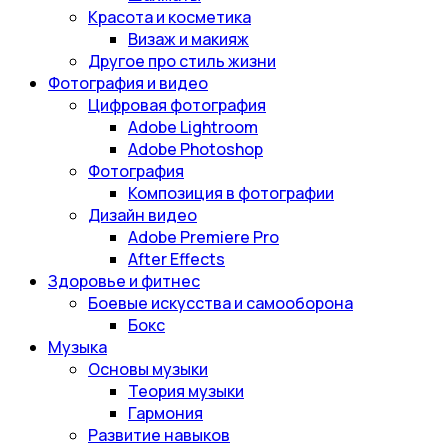
Красота и косметика
Визаж и макияж
Другое про стиль жизни
Фотография и видео
Цифровая фотография
Adobe Lightroom
Adobe Photoshop
Фотография
Композиция в фотографии
Дизайн видео
Adobe Premiere Pro
After Effects
Здоровье и фитнес
Боевые искусства и самооборона
Бокс
Музыка
Основы музыки
Теория музыки
Гармония
Развитие навыков