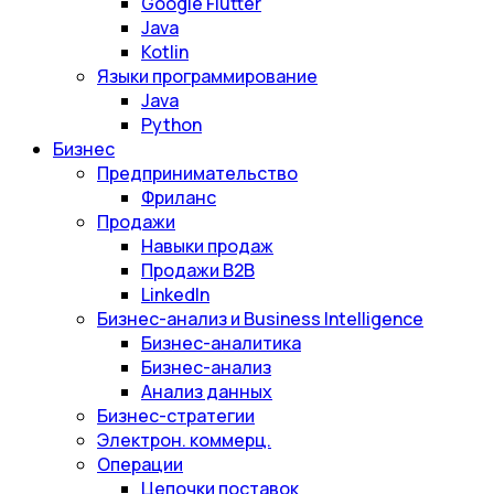
Google Flutter
Java
Kotlin
Языки программирование
Java
Python
Бизнес
Предпринимательство
Фриланс
Продажи
Навыки продаж
Продажи B2B
LinkedIn
Бизнес-анализ и Business Intelligence
Бизнес-аналитика
Бизнес-анализ
Анализ данных
Бизнес-стратегии
Электрон. коммерц.
Операции
Цепочки поставок