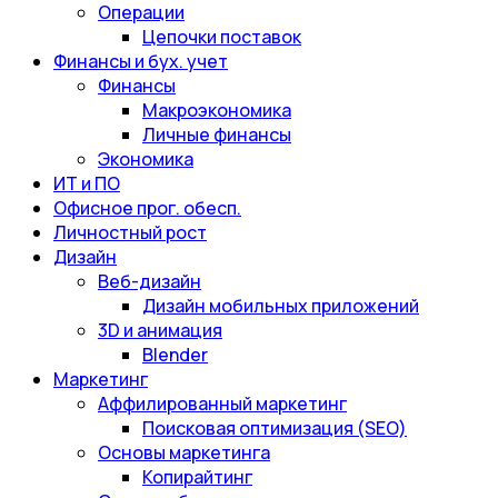
Операции
Цепочки поставок
Финансы и бух. учет
Финансы
Макроэкономика
Личные финансы
Экономика
ИТ и ПО
Офисное прог. обесп.
Личностный рост
Дизайн
Веб-дизайн
Дизайн мобильных приложений
3D и анимация
Blender
Маркетинг
Аффилированный маркетинг
Поисковая оптимизация (SEO)
Основы маркетинга
Копирайтинг