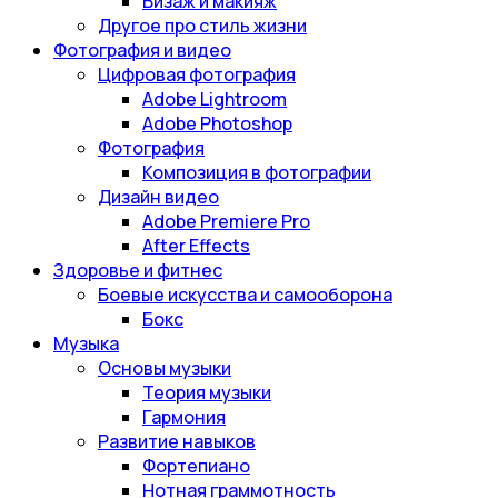
Визаж и макияж
Другое про стиль жизни
Фотография и видео
Цифровая фотография
Adobe Lightroom
Adobe Photoshop
Фотография
Композиция в фотографии
Дизайн видео
Adobe Premiere Pro
After Effects
Здоровье и фитнес
Боевые искусства и самооборона
Бокс
Музыка
Основы музыки
Теория музыки
Гармония
Развитие навыков
Фортепиано
Нотная граммотность