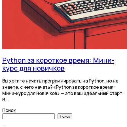
Python за короткое время: Мини-
курс для новичков
Вы хотите начать программировать на Python, но не
знаете, с чего начать? «Python за короткое время:
Мини-курс для новичков» — это ваш идеальный старт!
В…
Поиск
Поиск