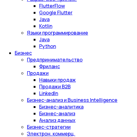
FlutterFlow
Google Flutter
Java
Kotlin
Языки программирование
Java
Python
Бизнес
Предпринимательство
Фриланс
Продажи
Навыки продаж
Продажи B2B
LinkedIn
Бизнес-анализ и Business Intelligence
Бизнес-аналитика
Бизнес-анализ
Анализ данных
Бизнес-стратегии
Электрон. коммерц.