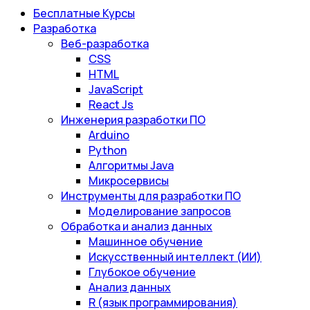
Бесплатные Курсы
Разработка
Веб-разработка
CSS
HTML
JavaScript
React Js
Инженерия разработки ПО
Arduino
Python
Алгоритмы Java
Микросервисы
Инструменты для разработки ПО
Моделирование запросов
Обработка и анализ данных
Машинное обучение
Искусственный интеллект (ИИ)
Глубокое обучение
Анализ данных
R (язык программирования)