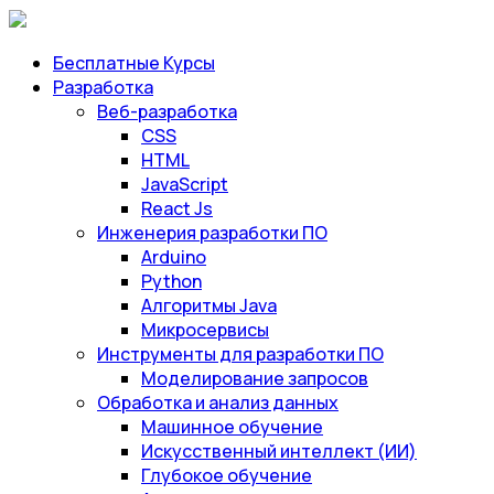
Бесплатные Курсы
Разработка
Веб-разработка
CSS
HTML
JavaScript
React Js
Инженерия разработки ПО
Arduino
Python
Алгоритмы Java
Микросервисы
Инструменты для разработки ПО
Моделирование запросов
Обработка и анализ данных
Машинное обучение
Искусственный интеллект (ИИ)
Глубокое обучение