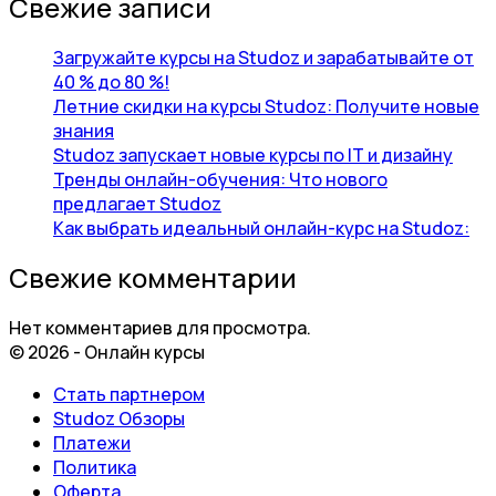
Свежие записи
Загружайте курсы на Studoz и зарабатывайте от
40 % до 80 %!
Летние скидки на курсы Studoz: Получите новые
знания
Studoz запускает новые курсы по IT и дизайну
Тренды онлайн-обучения: Что нового
предлагает Studoz
Как выбрать идеальный онлайн-курс на Studoz:
Свежие комментарии
Нет комментариев для просмотра.
© 2026 - Онлайн курсы
Стать партнером
Studoz Обзоры
Платежи
Политика
Оферта