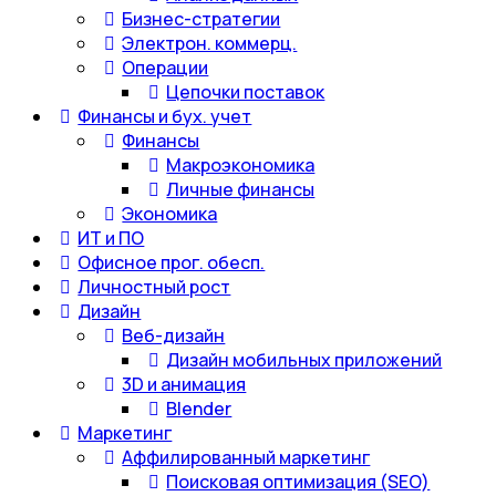
Бизнес-стратегии
Электрон. коммерц.
Операции
Цепочки поставок
Финансы и бух. учет
Финансы
Макроэкономика
Личные финансы
Экономика
ИТ и ПО
Офисное прог. обесп.
Личностный рост
Дизайн
Веб-дизайн
Дизайн мобильных приложений
3D и анимация
Blender
Маркетинг
Аффилированный маркетинг
Поисковая оптимизация (SEO)