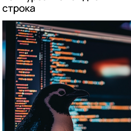
строка