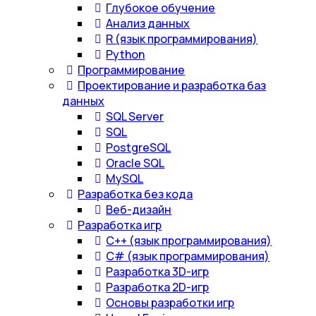
Глубокое обучение
Анализ данных
R (язык программирования)
Python
Программирование
Проектирование и разработка баз
данных
SQL Server
SQL
PostgreSQL
Oracle SQL
MySQL
Разработка без кода
Веб-дизайн
Разработка игр
С++ (язык программирования)
С# (язык программирования)
Разработка 3D-игр
Разработка 2D-игр
Основы разработки игр