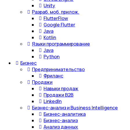
Unity
Разраб. моб. прилож.
FlutterFlow
Google Flutter
Java
Kotlin
Языки программирование
Java
Python
Бизнес
Предпринимательство
Фриланс
Продажи
Навыки продаж
Продажи B2B
LinkedIn
Бизнес-анализ и Business Intelligence
Бизнес-аналитика
Бизнес-анализ
Анализ данных