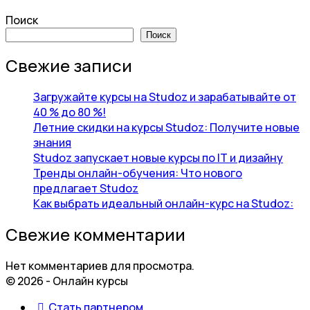
Поиск
Поиск
Свежие записи
Загружайте курсы на Studoz и зарабатывайте от
40 % до 80 %!
Летние скидки на курсы Studoz: Получите новые
знания
Studoz запускает новые курсы по IT и дизайну
Тренды онлайн-обучения: Что нового
предлагает Studoz
Как выбрать идеальный онлайн-курс на Studoz:
Свежие комментарии
Нет комментариев для просмотра.
© 2026 - Онлайн курсы
Стать партнером