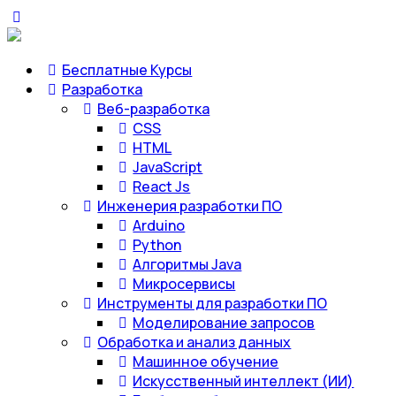
Бесплатные Курсы
Разработка
Веб-разработка
CSS
HTML
JavaScript
React Js
Инженерия разработки ПО
Arduino
Python
Алгоритмы Java
Микросервисы
Инструменты для разработки ПО
Моделирование запросов
Обработка и анализ данных
Машинное обучение
Искусственный интеллект (ИИ)