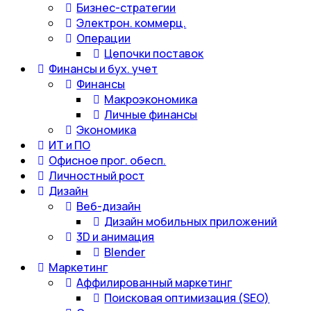
Бизнес-стратегии
Электрон. коммерц.
Операции
Цепочки поставок
Финансы и бух. учет
Финансы
Макроэкономика
Личные финансы
Экономика
ИТ и ПО
Офисное прог. обесп.
Личностный рост
Дизайн
Веб-дизайн
Дизайн мобильных приложений
3D и анимация
Blender
Маркетинг
Аффилированный маркетинг
Поисковая оптимизация (SEO)