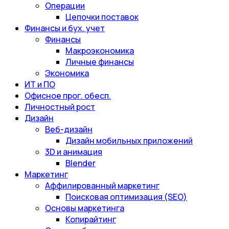
Операции
Цепочки поставок
Финансы и бух. учет
Финансы
Макроэкономика
Личные финансы
Экономика
ИТ и ПО
Офисное прог. обесп.
Личностный рост
Дизайн
Веб-дизайн
Дизайн мобильных приложений
3D и анимация
Blender
Маркетинг
Аффилированный маркетинг
Поисковая оптимизация (SEO)
Основы маркетинга
Копирайтинг