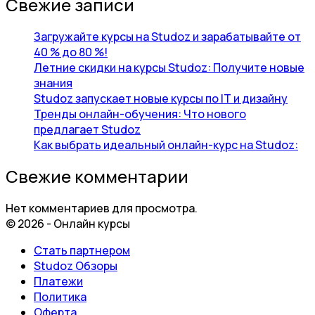
Свежие записи
Загружайте курсы на Studoz и зарабатывайте от
40 % до 80 %!
Летние скидки на курсы Studoz: Получите новые
знания
Studoz запускает новые курсы по IT и дизайну
Тренды онлайн-обучения: Что нового
предлагает Studoz
Как выбрать идеальный онлайн-курс на Studoz:
Свежие комментарии
Нет комментариев для просмотра.
© 2026 - Онлайн курсы
Стать партнером
Studoz Обзоры
Платежи
Политика
Оферта