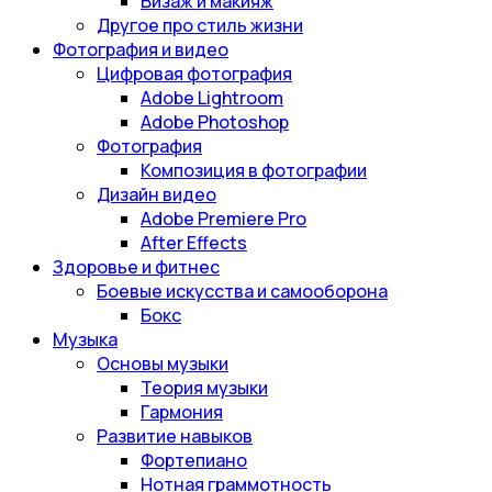
Визаж и макияж
Другое про стиль жизни
Фотография и видео
Цифровая фотография
Adobe Lightroom
Adobe Photoshop
Фотография
Композиция в фотографии
Дизайн видео
Adobe Premiere Pro
After Effects
Здоровье и фитнес
Боевые искусства и самооборона
Бокс
Музыка
Основы музыки
Теория музыки
Гармония
Развитие навыков
Фортепиано
Нотная граммотность