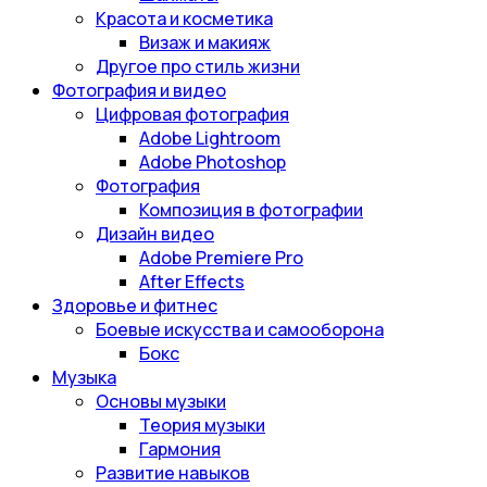
Красота и косметика
Визаж и макияж
Другое про стиль жизни
Фотография и видео
Цифровая фотография
Adobe Lightroom
Adobe Photoshop
Фотография
Композиция в фотографии
Дизайн видео
Adobe Premiere Pro
After Effects
Здоровье и фитнес
Боевые искусства и самооборона
Бокс
Музыка
Основы музыки
Теория музыки
Гармония
Развитие навыков