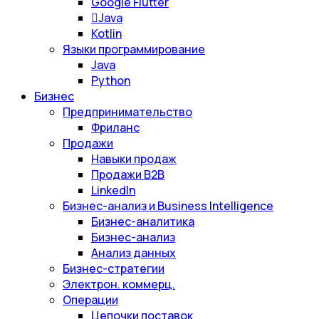
Google Flutter
Java
Kotlin
Языки программирование
Java
Python
Бизнес
Предпринимательство
Фриланс
Продажи
Навыки продаж
Продажи B2B
LinkedIn
Бизнес-анализ и Business Intelligence
Бизнес-аналитика
Бизнес-анализ
Анализ данных
Бизнес-стратегии
Электрон. коммерц.
Операции
Цепочки поставок