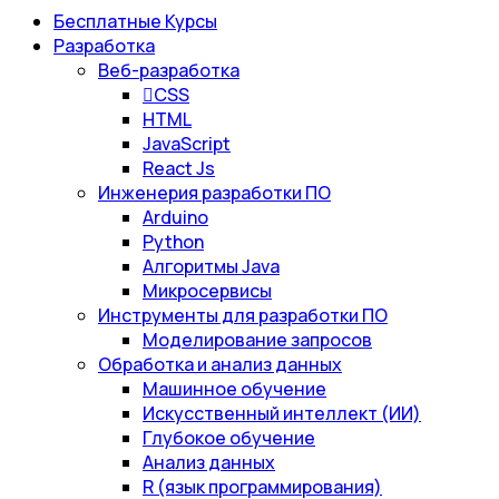
Бесплатные Курсы
Разработка
Веб-разработка
CSS
HTML
JavaScript
React Js
Инженерия разработки ПО
Arduino
Python
Алгоритмы Java
Микросервисы
Инструменты для разработки ПО
Моделирование запросов
Обработка и анализ данных
Машинное обучение
Искусственный интеллект (ИИ)
Глубокое обучение
Анализ данных
R (язык программирования)