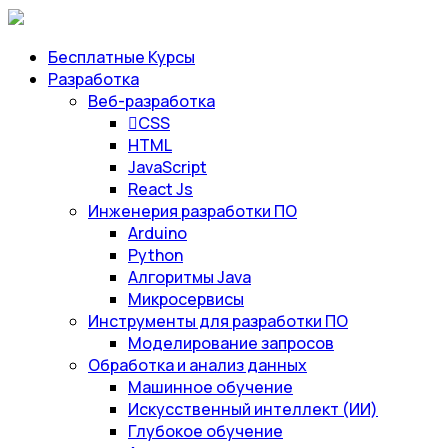
Бесплатные Курсы
Разработка
Веб-разработка
CSS
HTML
JavaScript
React Js
Инженерия разработки ПО
Arduino
Python
Алгоритмы Java
Микросервисы
Инструменты для разработки ПО
Моделирование запросов
Обработка и анализ данных
Машинное обучение
Искусственный интеллект (ИИ)
Глубокое обучение