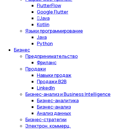
FlutterFlow
Google Flutter
Java
Kotlin
Языки программирование
Java
Python
Бизнес
Предпринимательство
Фриланс
Продажи
Навыки продаж
Продажи B2B
LinkedIn
Бизнес-анализ и Business Intelligence
Бизнес-аналитика
Бизнес-анализ
Анализ данных
Бизнес-стратегии
Электрон. коммерц.