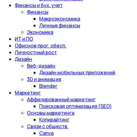
Финансы и бух. учет
Финансы
Макроэкономика
Личные финансы
Экономика
ИТ и ПО
Офисное прог. обесп.
Личностный рост
Дизайн
Веб-дизайн
Дизайн мобильных приложений
3D и анимация
Blender
Маркетинг
Аффилированный маркетинг
Поисковая оптимизация (SEO)
Основы маркетинга
Копирайтинг
Связи с обществ.
Canva