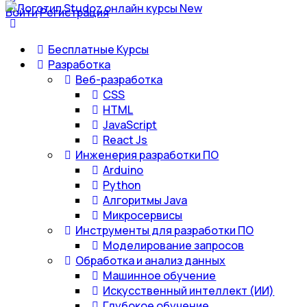
Войти
Регистрация
Бесплатные Курсы
Разработка
Веб-разработка
CSS
HTML
JavaScript
React Js
Инженерия разработки ПО
Arduino
Python
Алгоритмы Java
Микросервисы
Инструменты для разработки ПО
Моделирование запросов
Обработка и анализ данных
Машинное обучение
Искусственный интеллект (ИИ)
Глубокое обучение