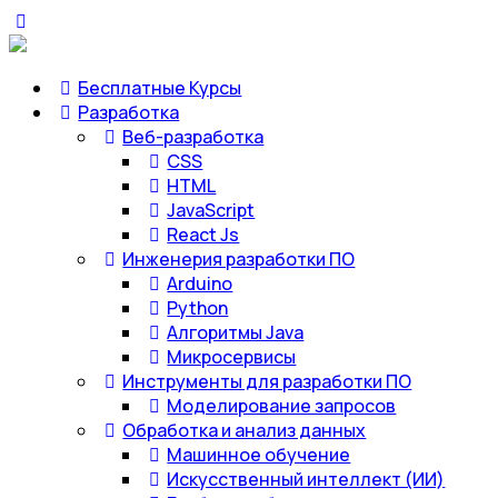
Бесплатные Курсы
Разработка
Веб-разработка
CSS
HTML
JavaScript
React Js
Инженерия разработки ПО
Arduino
Python
Алгоритмы Java
Микросервисы
Инструменты для разработки ПО
Моделирование запросов
Обработка и анализ данных
Машинное обучение
Искусственный интеллект (ИИ)