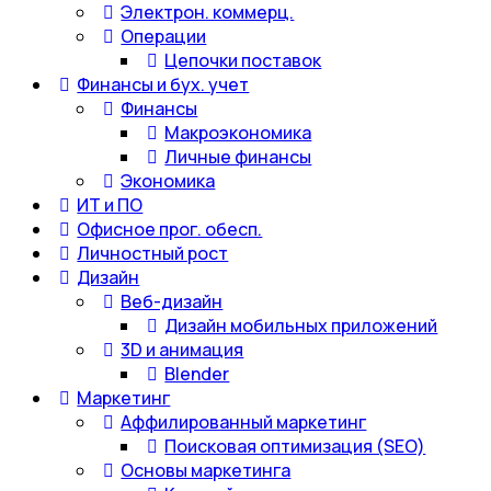
Электрон. коммерц.
Операции
Цепочки поставок
Финансы и бух. учет
Финансы
Макроэкономика
Личные финансы
Экономика
ИТ и ПО
Офисное прог. обесп.
Личностный рост
Дизайн
Веб-дизайн
Дизайн мобильных приложений
3D и анимация
Blender
Маркетинг
Аффилированный маркетинг
Поисковая оптимизация (SEO)
Основы маркетинга