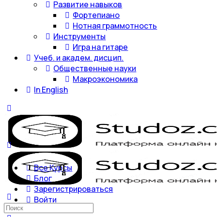
Развитие навыков
Фортепиано
Нотная граммотность
Инструменты
Игра на гитаре
Учеб. и академ. дисцип.
Общественные науки
Макроэкономика
In English
Все Курсы
Блог
Зарегистрироваться
Войти
Искать: