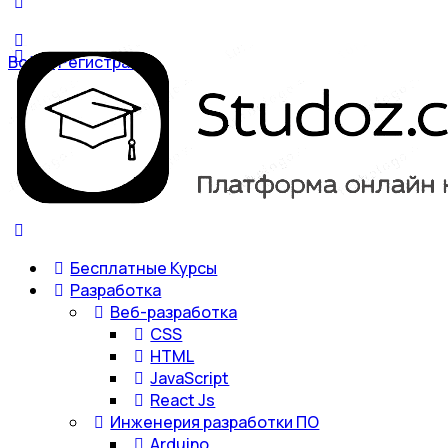
Войти
Регистрация
Бесплатные Курсы
Разработка
Веб-разработка
CSS
HTML
JavaScript
React Js
Инженерия разработки ПО
Arduino