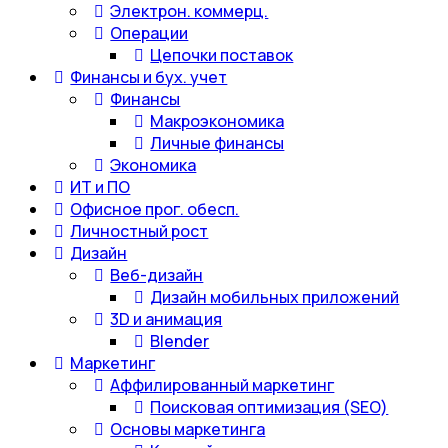
Электрон. коммерц.
Операции
Цепочки поставок
Финансы и бух. учет
Финансы
Макроэкономика
Личные финансы
Экономика
ИТ и ПО
Офисное прог. обесп.
Личностный рост
Дизайн
Веб-дизайн
Дизайн мобильных приложений
3D и анимация
Blender
Маркетинг
Аффилированный маркетинг
Поисковая оптимизация (SEO)
Основы маркетинга