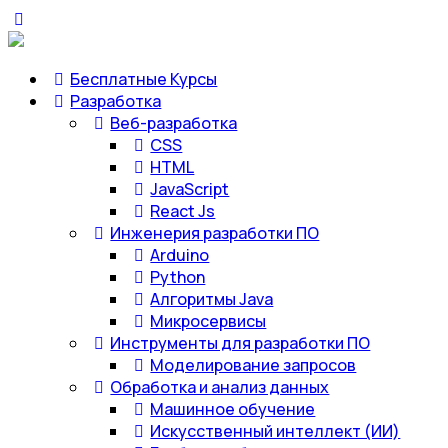
Бесплатные Курсы
Разработка
Веб-разработка
CSS
HTML
JavaScript
React Js
Инженерия разработки ПО
Arduino
Python
Алгоритмы Java
Микросервисы
Инструменты для разработки ПО
Моделирование запросов
Обработка и анализ данных
Машинное обучение
Искусственный интеллект (ИИ)