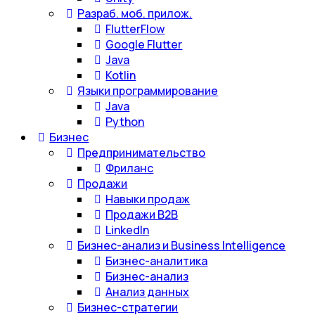
Разраб. моб. прилож.
FlutterFlow
Google Flutter
Java
Kotlin
Языки программирование
Java
Python
Бизнес
Предпринимательство
Фриланс
Продажи
Навыки продаж
Продажи B2B
LinkedIn
Бизнес-анализ и Business Intelligence
Бизнес-аналитика
Бизнес-анализ
Анализ данных
Бизнес-стратегии