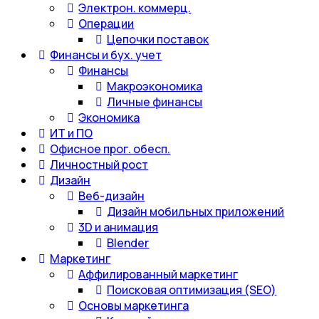
Электрон. коммерц.
Операции
Цепочки поставок
Финансы и бух. учет
Финансы
Макроэкономика
Личные финансы
Экономика
ИТ и ПО
Офисное прог. обесп.
Личностный рост
Дизайн
Веб-дизайн
Дизайн мобильных приложений
3D и анимация
Blender
Маркетинг
Аффилированный маркетинг
Поисковая оптимизация (SEO)
Основы маркетинга