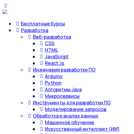
Бесплатные Курсы
Разработка
Веб-разработка
CSS
HTML
JavaScript
React Js
Инженерия разработки ПО
Arduino
Python
Алгоритмы Java
Микросервисы
Инструменты для разработки ПО
Моделирование запросов
Обработка и анализ данных
Машинное обучение
Искусственный интеллект (ИИ)