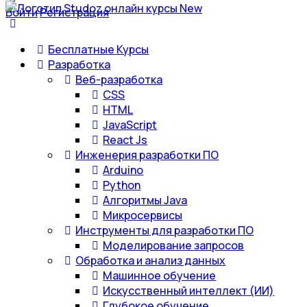
Войти
Регистрация
Бесплатные Курсы
Разработка
Веб-разработка
CSS
HTML
JavaScript
React Js
Инженерия разработки ПО
Arduino
Python
Алгоритмы Java
Микросервисы
Инструменты для разработки ПО
Моделирование запросов
Обработка и анализ данных
Машинное обучение
Искусственный интеллект (ИИ)
Глубокое обучение