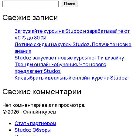
Поиск
Свежие записи
Загружайте курсы на Studoz и зарабатывайте от
40 % до 80 %!
Летние скидки на курсы Studoz: Получите новые
знания
Studoz запускает новые курсы по IT и дизайну
Тренды онлайн-обучения: Что нового
предлагает Studoz
Как выбрать идеальный онлайн-курс на Studoz:
Свежие комментарии
Нет комментариев для просмотра.
© 2026 - Онлайн курсы
Стать партнером
Studoz Обзоры