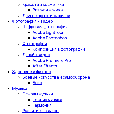
Красота и косметика
Визаж и макияж
Другое про стиль жизни
Фотография и видео
Цифровая фотография
Adobe Lightroom
Adobe Photoshop
Фотография
Композиция в фотографии
Дизайн видео
Adobe Premiere Pro
After Effects
Здоровье и фитнес
Боевые искусства и самооборона
Бокс
Музыка
Основы музыки
Теория музыки
Гармония
Развитие навыков