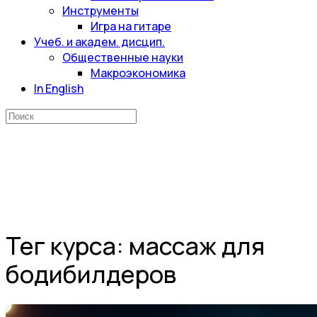
Инструменты
Игра на гитаре
Учеб. и академ. дисцип.
Общественные науки
Макроэкономика
In English
Искать:
Тег курса:
массаж для
бодибилдеров