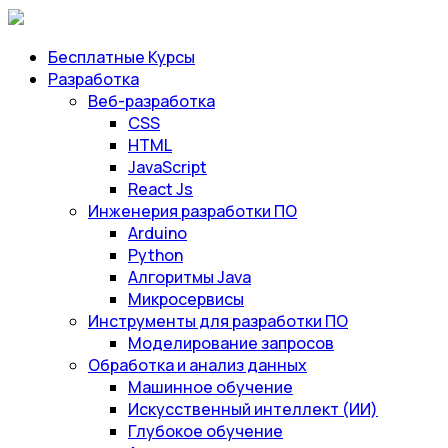
Бесплатные Курсы
Разработка
Веб-разработка
CSS
HTML
JavaScript
React Js
Инженерия разработки ПО
Arduino
Python
Алгоритмы Java
Микросервисы
Инструменты для разработки ПО
Моделирование запросов
Обработка и анализ данных
Машинное обучение
Искусственный интеллект (ИИ)
Глубокое обучение