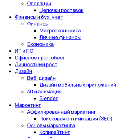
Операции
Цепочки поставок
Финансы и бух. учет
Финансы
Макроэкономика
Личные финансы
Экономика
ИТ и ПО
Офисное прог. обесп.
Личностный рост
Дизайн
Веб-дизайн
Дизайн мобильных приложений
3D и анимация
Blender
Маркетинг
Аффилированный маркетинг
Поисковая оптимизация (SEO)
Основы маркетинга
Копирайтинг