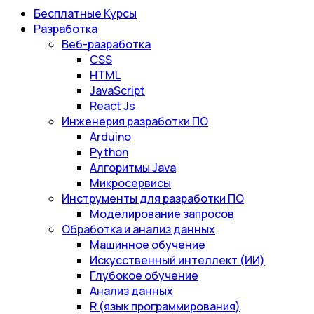
Бесплатные Курсы
Разработка
Веб-разработка
CSS
HTML
JavaScript
React Js
Инженерия разработки ПО
Arduino
Python
Алгоритмы Java
Микросервисы
Инструменты для разработки ПО
Моделирование запросов
Обработка и анализ данных
Машинное обучение
Искусственный интеллект (ИИ)
Глубокое обучение
Анализ данных
R (язык программирования)