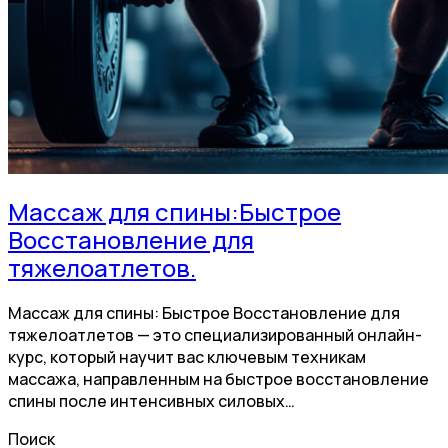
Массаж для спины:Быстрое
Восстановление для
тяжелоатлетов.
Массаж для спины: Быстрое Восстановление для
тяжелоатлетов — это специализированный онлайн-
курс, который научит вас ключевым техникам
массажа, направленным на быстрое восстановление
спины после интенсивных силовых…
Поиск