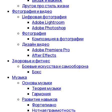
Визаж и макияж
Другое про стиль жизни
Фотография и видео
Цифровая фотография
Adobe Lightroom
Adobe Photoshop
Фотография
Композиция в фотографии
Дизайн видео
Adobe Premiere Pro
After Effects
Здоровье и фитнес
Боевые искусства и самооборона
Бокс
Музыка
Основы музыки
Теория музыки
Гармония
Развитие навыков
Фортепиано
Нотная граммотность