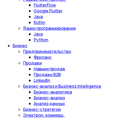
FlutterFlow
Google Flutter
Java
Kotlin
Языки программирование
Java
Python
Бизнес
Предпринимательство
Фриланс
Продажи
Навыки продаж
Продажи B2B
LinkedIn
Бизнес-анализ и Business Intelligence
Бизнес-аналитика
Бизнес-анализ
Анализ данных
Бизнес-стратегии
Электрон. коммерц.