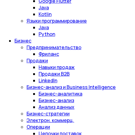
Google Flutter
Java
Kotlin
Языки программирование
Java
Python
Бизнес
Предпринимательство
Фриланс
Продажи
Навыки продаж
Продажи B2B
LinkedIn
Бизнес-анализ и Business Intelligence
Бизнес-аналитика
Бизнес-анализ
Анализ данных
Бизнес-стратегии
Электрон. коммерц.
Операции
Цепочки поставок