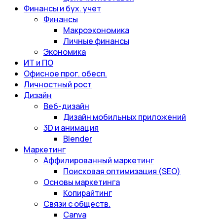
Финансы и бух. учет
Финансы
Макроэкономика
Личные финансы
Экономика
ИТ и ПО
Офисное прог. обесп.
Личностный рост
Дизайн
Веб-дизайн
Дизайн мобильных приложений
3D и анимация
Blender
Маркетинг
Аффилированный маркетинг
Поисковая оптимизация (SEO)
Основы маркетинга
Копирайтинг
Связи с обществ.
Canva