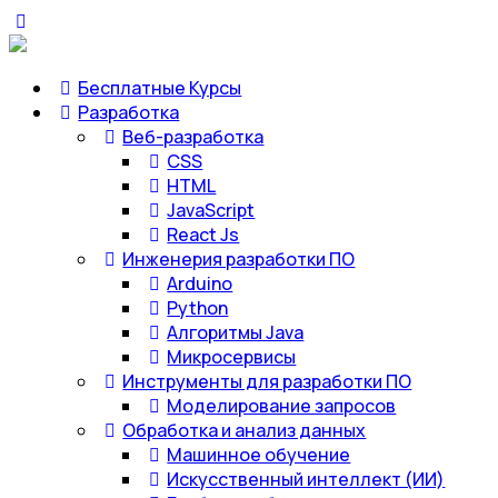
Бесплатные Курсы
Разработка
Веб-разработка
CSS
HTML
JavaScript
React Js
Инженерия разработки ПО
Arduino
Python
Алгоритмы Java
Микросервисы
Инструменты для разработки ПО
Моделирование запросов
Обработка и анализ данных
Машинное обучение
Искусственный интеллект (ИИ)