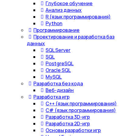
Глубокое обучение
Анализ данных
R (язык программирования)
Python
Программирование
Проектирование и разработка баз
данных
SQL Server
SQL
PostgreSQL
Oracle SQL
MySQL
Разработка без кода
Веб-дизайн
Разработка игр
С++ (язык программирования)
С# (язык программирования)
Разработка 3D-игр
Разработка 2D-игр
Основы разработки игр