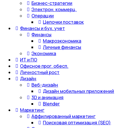
Бизнес-стратегии
Электрон. коммерц.
Операции
Цепочки поставок
Финансы и бух. учет
Финансы
Макроэкономика
Личные финансы
Экономика
ИТ и ПО
Офисное прог. обесп.
Личностный рост
Дизайн
Веб-дизайн
Дизайн мобильных приложений
3D и анимация
Blender
Маркетинг
Аффилированный маркетинг
Поисковая оптимизация (SEO)