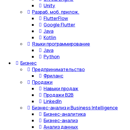
Unity
Разраб. моб. прилож.
FlutterFlow
Google Flutter
Java
Kotlin
Языки программирование
Java
Python
Бизнес
Предпринимательство
Фриланс
Продажи
Навыки продаж
Продажи B2B
LinkedIn
Бизнес-анализ и Business Intelligence
Бизнес-аналитика
Бизнес-анализ
Анализ данных