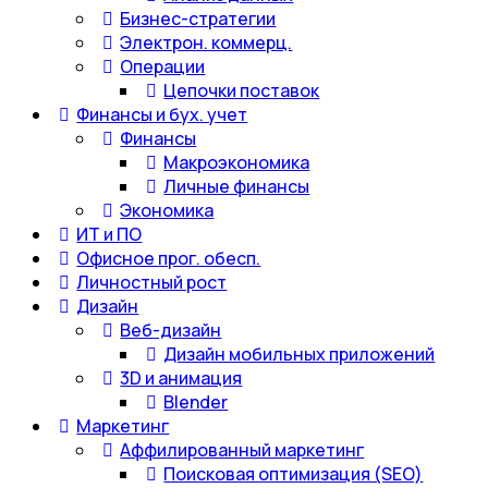
Бизнес-стратегии
Электрон. коммерц.
Операции
Цепочки поставок
Финансы и бух. учет
Финансы
Макроэкономика
Личные финансы
Экономика
ИТ и ПО
Офисное прог. обесп.
Личностный рост
Дизайн
Веб-дизайн
Дизайн мобильных приложений
3D и анимация
Blender
Маркетинг
Аффилированный маркетинг
Поисковая оптимизация (SEO)