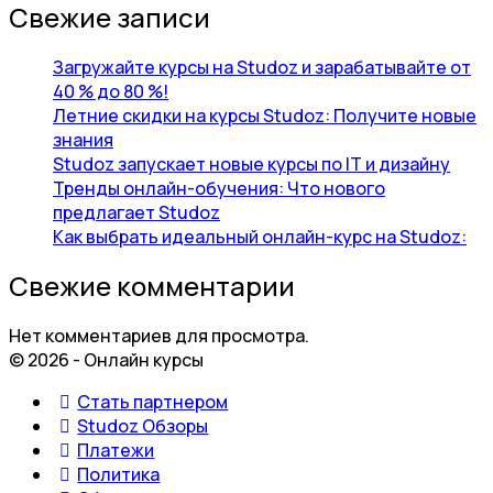
Свежие записи
Загружайте курсы на Studoz и зарабатывайте от
40 % до 80 %!
Летние скидки на курсы Studoz: Получите новые
знания
Studoz запускает новые курсы по IT и дизайну
Тренды онлайн-обучения: Что нового
предлагает Studoz
Как выбрать идеальный онлайн-курс на Studoz:
Свежие комментарии
Нет комментариев для просмотра.
© 2026 - Онлайн курсы
Стать партнером
Studoz Обзоры
Платежи
Политика