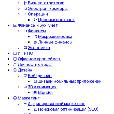
Бизнес-стратегии
Электрон. коммерц.
Операции
Цепочки поставок
Финансы и бух. учет
Финансы
Макроэкономика
Личные финансы
Экономика
ИТ и ПО
Офисное прог. обесп.
Личностный рост
Дизайн
Веб-дизайн
Дизайн мобильных приложений
3D и анимация
Blender
Маркетинг
Аффилированный маркетинг
Поисковая оптимизация (SEO)