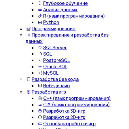
Глубокое обучение
Анализ данных
R (язык программирования)
Python
Программирование
Проектирование и разработка баз
данных
SQL Server
SQL
PostgreSQL
Oracle SQL
MySQL
Разработка без кода
Веб-дизайн
Разработка игр
С++ (язык программирования)
С# (язык программирования)
Разработка 3D-игр
Разработка 2D-игр
Основы разработки игр