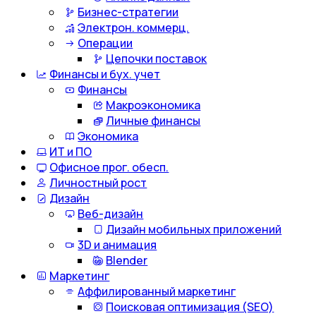
Бизнес-стратегии
Электрон. коммерц.
Операции
Цепочки поставок
Финансы и бух. учет
Финансы
Макроэкономика
Личные финансы
Экономика
ИТ и ПО
Офисное прог. обесп.
Личностный рост
Дизайн
Веб-дизайн
Дизайн мобильных приложений
3D и анимация
Blender
Маркетинг
Аффилированный маркетинг
Поисковая оптимизация (SEO)