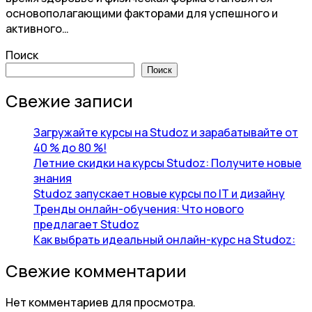
основополагающими факторами для успешного и
активного…
Поиск
Поиск
Свежие записи
Загружайте курсы на Studoz и зарабатывайте от
40 % до 80 %!
Летние скидки на курсы Studoz: Получите новые
знания
Studoz запускает новые курсы по IT и дизайну
Тренды онлайн-обучения: Что нового
предлагает Studoz
Как выбрать идеальный онлайн-курс на Studoz:
Свежие комментарии
Нет комментариев для просмотра.