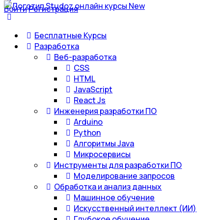
Войти
Регистрация
Бесплатные Курсы
Разработка
Веб-разработка
CSS
HTML
JavaScript
React Js
Инженерия разработки ПО
Arduino
Python
Алгоритмы Java
Микросервисы
Инструменты для разработки ПО
Моделирование запросов
Обработка и анализ данных
Машинное обучение
Искусственный интеллект (ИИ)
Глубокое обучение