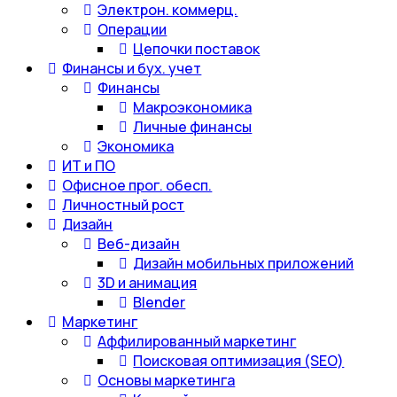
Электрон. коммерц.
Операции
Цепочки поставок
Финансы и бух. учет
Финансы
Макроэкономика
Личные финансы
Экономика
ИТ и ПО
Офисное прог. обесп.
Личностный рост
Дизайн
Веб-дизайн
Дизайн мобильных приложений
3D и анимация
Blender
Маркетинг
Аффилированный маркетинг
Поисковая оптимизация (SEO)
Основы маркетинга