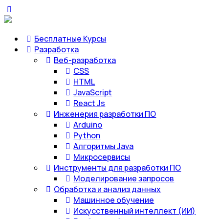
Бесплатные Курсы
Разработка
Веб-разработка
CSS
HTML
JavaScript
React Js
Инженерия разработки ПО
Arduino
Python
Алгоритмы Java
Микросервисы
Инструменты для разработки ПО
Моделирование запросов
Обработка и анализ данных
Машинное обучение
Искусственный интеллект (ИИ)