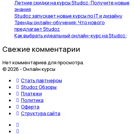
Летние скидки на курсы Studoz: Получите новые
знания
Studoz запускает новые курсы по IT и дизайну
Тренды онлайн-обучения: Что нового
предлагает Studoz
Как выбрать идеальный онлайн-курс на Studoz:
Свежие комментарии
Нет комментариев для просмотра.
© 2026 - Онлайн курсы
Стать партнером
Studoz Обзоры
Платежи
Политика
Оферта
Структура сайта