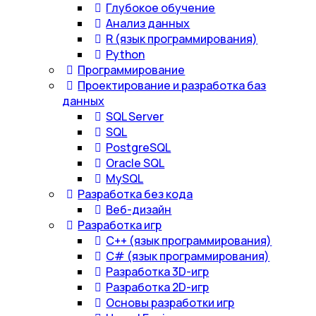
Глубокое обучение
Анализ данных
R (язык программирования)
Python
Программирование
Проектирование и разработка баз
данных
SQL Server
SQL
PostgreSQL
Oracle SQL
MySQL
Разработка без кода
Веб-дизайн
Разработка игр
С++ (язык программирования)
С# (язык программирования)
Разработка 3D-игр
Разработка 2D-игр
Основы разработки игр