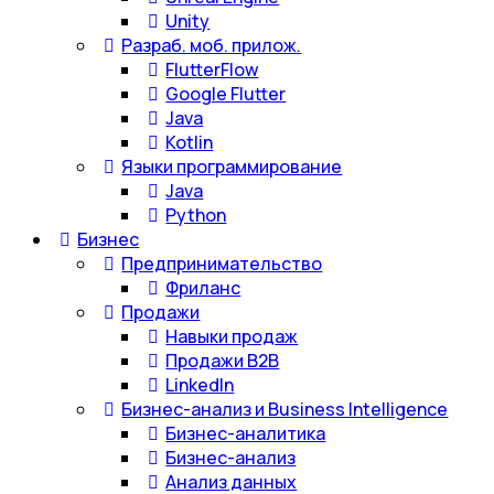
Unity
Разраб. моб. прилож.
FlutterFlow
Google Flutter
Java
Kotlin
Языки программирование
Java
Python
Бизнес
Предпринимательство
Фриланс
Продажи
Навыки продаж
Продажи B2B
LinkedIn
Бизнес-анализ и Business Intelligence
Бизнес-аналитика
Бизнес-анализ
Анализ данных