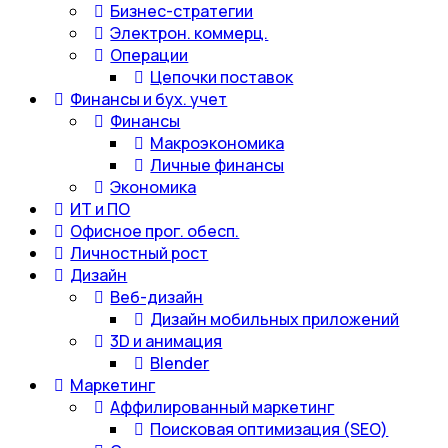
Бизнес-стратегии
Электрон. коммерц.
Операции
Цепочки поставок
Финансы и бух. учет
Финансы
Макроэкономика
Личные финансы
Экономика
ИТ и ПО
Офисное прог. обесп.
Личностный рост
Дизайн
Веб-дизайн
Дизайн мобильных приложений
3D и анимация
Blender
Маркетинг
Аффилированный маркетинг
Поисковая оптимизация (SEO)