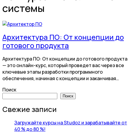
системы
Архитектура ПО: От концепции до
готового продукта
Архитектура ПО: От концепции до готового продукта
— это онлайн-курс, который проведет вас через все
ключевые этапы разработки программного
обеспечения, начиная с концепции и заканчивая…
Поиск
Поиск
Свежие записи
Загружайте курсы на Studoz и зарабатывайте от
40 % до 80 %!