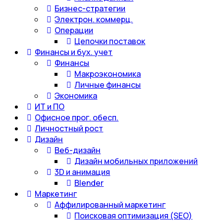
Бизнес-стратегии
Электрон. коммерц.
Операции
Цепочки поставок
Финансы и бух. учет
Финансы
Макроэкономика
Личные финансы
Экономика
ИТ и ПО
Офисное прог. обесп.
Личностный рост
Дизайн
Веб-дизайн
Дизайн мобильных приложений
3D и анимация
Blender
Маркетинг
Аффилированный маркетинг
Поисковая оптимизация (SEO)