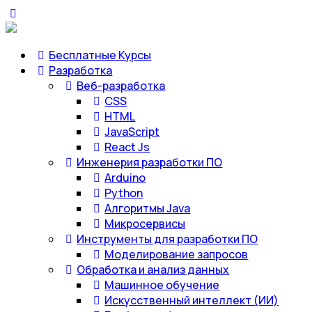
Бесплатные Курсы
Разработка
Веб-разработка
CSS
HTML
JavaScript
React Js
Инженерия разработки ПО
Arduino
Python
Алгоритмы Java
Микросервисы
Инструменты для разработки ПО
Моделирование запросов
Обработка и анализ данных
Машинное обучение
Искусственный интеллект (ИИ)