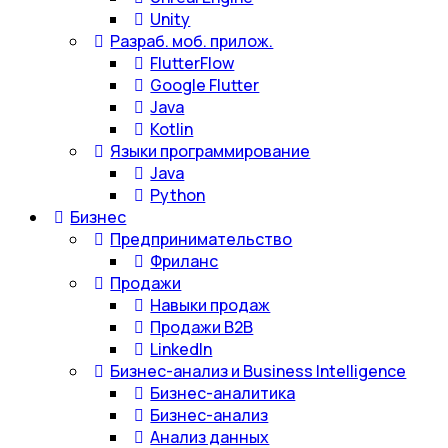
Unity
Разраб. моб. прилож.
FlutterFlow
Google Flutter
Java
Kotlin
Языки программирование
Java
Python
Бизнес
Предпринимательство
Фриланс
Продажи
Навыки продаж
Продажи B2B
LinkedIn
Бизнес-анализ и Business Intelligence
Бизнес-аналитика
Бизнес-анализ
Анализ данных