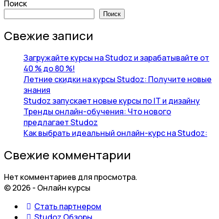
Поиск
Поиск
Свежие записи
Загружайте курсы на Studoz и зарабатывайте от
40 % до 80 %!
Летние скидки на курсы Studoz: Получите новые
знания
Studoz запускает новые курсы по IT и дизайну
Тренды онлайн-обучения: Что нового
предлагает Studoz
Как выбрать идеальный онлайн-курс на Studoz:
Свежие комментарии
Нет комментариев для просмотра.
© 2026 - Онлайн курсы
Стать партнером
Studoz Обзоры