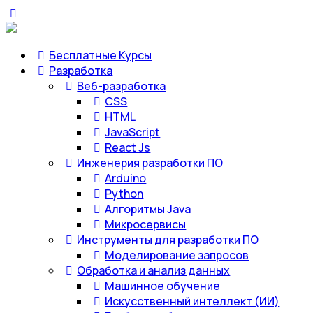
Бесплатные Курсы
Разработка
Веб-разработка
CSS
HTML
JavaScript
React Js
Инженерия разработки ПО
Arduino
Python
Алгоритмы Java
Микросервисы
Инструменты для разработки ПО
Моделирование запросов
Обработка и анализ данных
Машинное обучение
Искусственный интеллект (ИИ)