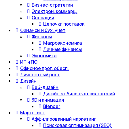
Бизнес-стратегии
Электрон. коммерц.
Операции
Цепочки поставок
Финансы и бух. учет
Финансы
Макроэкономика
Личные финансы
Экономика
ИТ и ПО
Офисное прог. обесп.
Личностный рост
Дизайн
Веб-дизайн
Дизайн мобильных приложений
3D и анимация
Blender
Маркетинг
Аффилированный маркетинг
Поисковая оптимизация (SEO)