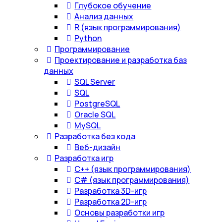
Глубокое обучение
Анализ данных
R (язык программирования)
Python
Программирование
Проектирование и разработка баз
данных
SQL Server
SQL
PostgreSQL
Oracle SQL
MySQL
Разработка без кода
Веб-дизайн
Разработка игр
С++ (язык программирования)
С# (язык программирования)
Разработка 3D-игр
Разработка 2D-игр
Основы разработки игр