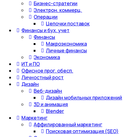
Бизнес-стратегии
Электрон. коммерц.
Операции
Цепочки поставок
Финансы и бух. учет
Финансы
Макроэкономика
Личные финансы
Экономика
ИТ и ПО
Офисное прог. обесп.
Личностный рост
Дизайн
Веб-дизайн
Дизайн мобильных приложений
3D и анимация
Blender
Маркетинг
Аффилированный маркетинг
Поисковая оптимизация (SEO)