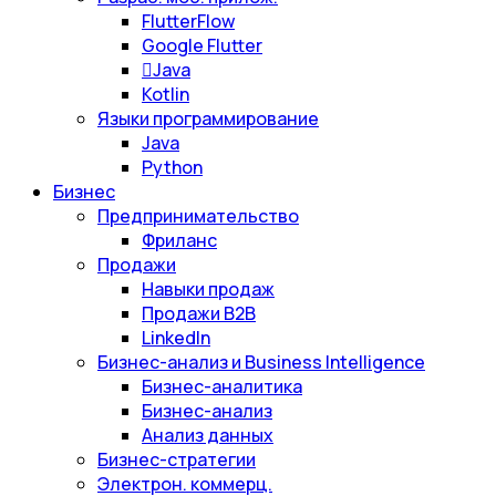
FlutterFlow
Google Flutter
Java
Kotlin
Языки программирование
Java
Python
Бизнес
Предпринимательство
Фриланс
Продажи
Навыки продаж
Продажи B2B
LinkedIn
Бизнес-анализ и Business Intelligence
Бизнес-аналитика
Бизнес-анализ
Анализ данных
Бизнес-стратегии
Электрон. коммерц.