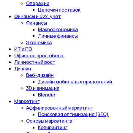
Операции
Цепочки поставок
Финансы и бух. учет
Финансы
Макроэкономика
Личные финансы
Экономика
ИТ и ПО
Офисное прог. обесп.
Личностный рост
Дизайн
Веб-дизайн
Дизайн мобильных приложений
3D и анимация
Blender
Маркетинг
Аффилированный маркетинг
Поисковая оптимизация (SEO)
Основы маркетинга
Копирайтинг