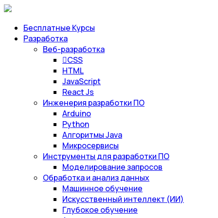
Бесплатные Курсы
Разработка
Веб-разработка
CSS
HTML
JavaScript
React Js
Инженерия разработки ПО
Arduino
Python
Алгоритмы Java
Микросервисы
Инструменты для разработки ПО
Моделирование запросов
Обработка и анализ данных
Машинное обучение
Искусственный интеллект (ИИ)
Глубокое обучение