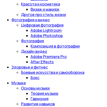
Красота и косметика
Визаж и макияж
Другое про стиль жизни
Фотография и видео
Цифровая фотография
Adobe Lightroom
Adobe Photoshop
Фотография
Композиция в фотографии
Дизайн видео
Adobe Premiere Pro
After Effects
Здоровье и фитнес
Боевые искусства и самооборона
Бокс
Музыка
Основы музыки
Теория музыки
Гармония
Развитие навыков