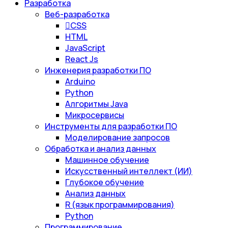
Разработка
Веб-разработка
CSS
HTML
JavaScript
React Js
Инженерия разработки ПО
Arduino
Python
Алгоритмы Java
Микросервисы
Инструменты для разработки ПО
Моделирование запросов
Обработка и анализ данных
Машинное обучение
Искусственный интеллект (ИИ)
Глубокое обучение
Анализ данных
R (язык программирования)
Python
Программирование