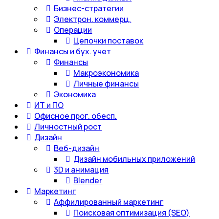
Бизнес-стратегии
Электрон. коммерц.
Операции
Цепочки поставок
Финансы и бух. учет
Финансы
Макроэкономика
Личные финансы
Экономика
ИТ и ПО
Офисное прог. обесп.
Личностный рост
Дизайн
Веб-дизайн
Дизайн мобильных приложений
3D и анимация
Blender
Маркетинг
Аффилированный маркетинг
Поисковая оптимизация (SEO)