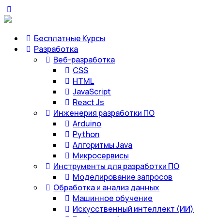
Бесплатные Курсы
Разработка
Веб-разработка
CSS
HTML
JavaScript
React Js
Инженерия разработки ПО
Arduino
Python
Алгоритмы Java
Микросервисы
Инструменты для разработки ПО
Моделирование запросов
Обработка и анализ данных
Машинное обучение
Искусственный интеллект (ИИ)