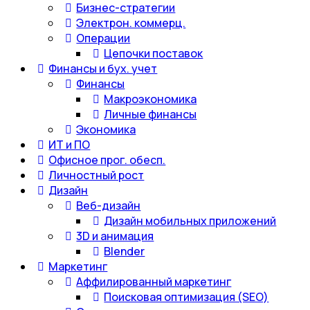
Бизнес-стратегии
Электрон. коммерц.
Операции
Цепочки поставок
Финансы и бух. учет
Финансы
Макроэкономика
Личные финансы
Экономика
ИТ и ПО
Офисное прог. обесп.
Личностный рост
Дизайн
Веб-дизайн
Дизайн мобильных приложений
3D и анимация
Blender
Маркетинг
Аффилированный маркетинг
Поисковая оптимизация (SEO)