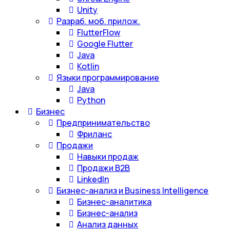
Unity
Разраб. моб. прилож.
FlutterFlow
Google Flutter
Java
Kotlin
Языки программирование
Java
Python
Бизнес
Предпринимательство
Фриланс
Продажи
Навыки продаж
Продажи B2B
LinkedIn
Бизнес-анализ и Business Intelligence
Бизнес-аналитика
Бизнес-анализ
Анализ данных