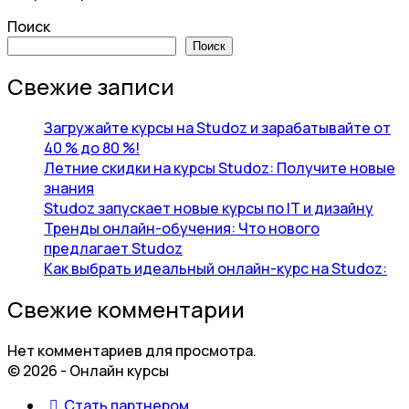
Поиск
Поиск
Свежие записи
Загружайте курсы на Studoz и зарабатывайте от
40 % до 80 %!
Летние скидки на курсы Studoz: Получите новые
знания
Studoz запускает новые курсы по IT и дизайну
Тренды онлайн-обучения: Что нового
предлагает Studoz
Как выбрать идеальный онлайн-курс на Studoz:
Свежие комментарии
Нет комментариев для просмотра.
© 2026 - Онлайн курсы
Стать партнером