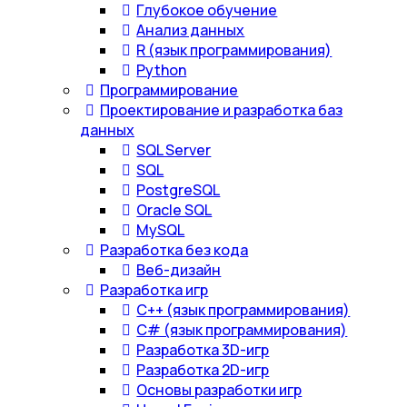
Глубокое обучение
Анализ данных
R (язык программирования)
Python
Программирование
Проектирование и разработка баз
данных
SQL Server
SQL
PostgreSQL
Oracle SQL
MySQL
Разработка без кода
Веб-дизайн
Разработка игр
С++ (язык программирования)
С# (язык программирования)
Разработка 3D-игр
Разработка 2D-игр
Основы разработки игр