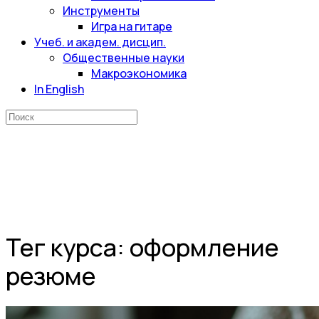
Инструменты
Игра на гитаре
Учеб. и академ. дисцип.
Общественные науки
Макроэкономика
In English
Искать:
Тег курса:
оформление
резюме