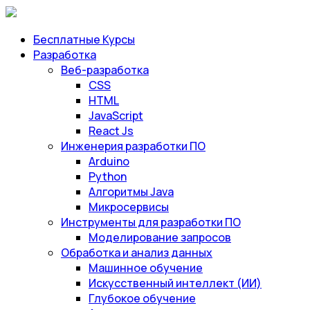
Бесплатные Курсы
Разработка
Веб-разработка
CSS
HTML
JavaScript
React Js
Инженерия разработки ПО
Arduino
Python
Алгоритмы Java
Микросервисы
Инструменты для разработки ПО
Моделирование запросов
Обработка и анализ данных
Машинное обучение
Искусственный интеллект (ИИ)
Глубокое обучение