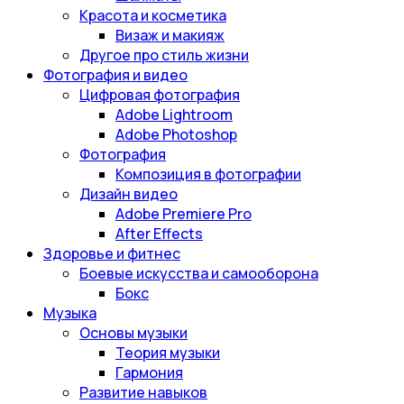
Красота и косметика
Визаж и макияж
Другое про стиль жизни
Фотография и видео
Цифровая фотография
Adobe Lightroom
Adobe Photoshop
Фотография
Композиция в фотографии
Дизайн видео
Adobe Premiere Pro
After Effects
Здоровье и фитнес
Боевые искусства и самооборона
Бокс
Музыка
Основы музыки
Теория музыки
Гармония
Развитие навыков