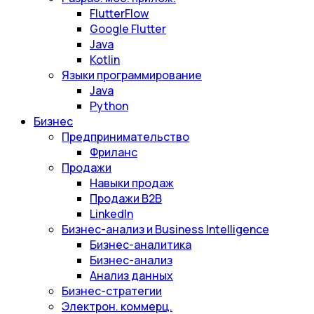
FlutterFlow
Google Flutter
Java
Kotlin
Языки программирование
Java
Python
Бизнес
Предпринимательство
Фриланс
Продажи
Навыки продаж
Продажи B2B
LinkedIn
Бизнес-анализ и Business Intelligence
Бизнес-аналитика
Бизнес-анализ
Анализ данных
Бизнес-стратегии
Электрон. коммерц.