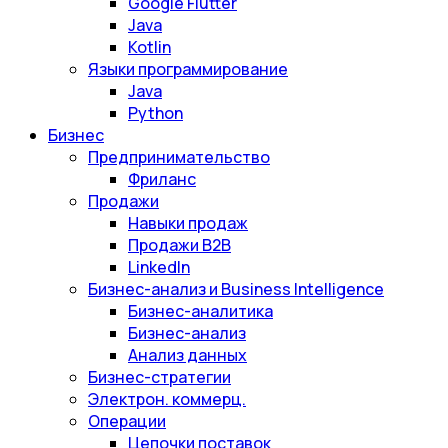
Google Flutter
Java
Kotlin
Языки программирование
Java
Python
Бизнес
Предпринимательство
Фриланс
Продажи
Навыки продаж
Продажи B2B
LinkedIn
Бизнес-анализ и Business Intelligence
Бизнес-аналитика
Бизнес-анализ
Анализ данных
Бизнес-стратегии
Электрон. коммерц.
Операции
Цепочки поставок