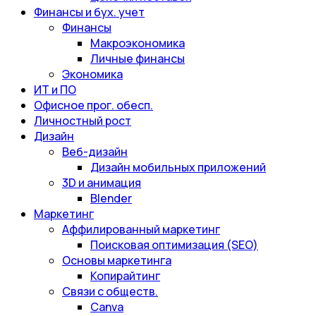
Финансы и бух. учет
Финансы
Макроэкономика
Личные финансы
Экономика
ИТ и ПО
Офисное прог. обесп.
Личностный рост
Дизайн
Веб-дизайн
Дизайн мобильных приложений
3D и анимация
Blender
Маркетинг
Аффилированный маркетинг
Поисковая оптимизация (SEO)
Основы маркетинга
Копирайтинг
Связи с обществ.
Canva