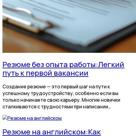
Резюме без опыта работы:Легкий
путь к первой вакансии
Создание резюме — это первый шаг на пути к
успешному трудоустройству, особенно если вы
только начинаете свою карьеру. Многие новички
сталкиваются с трудностями при написании…
Резюме на английском:Как