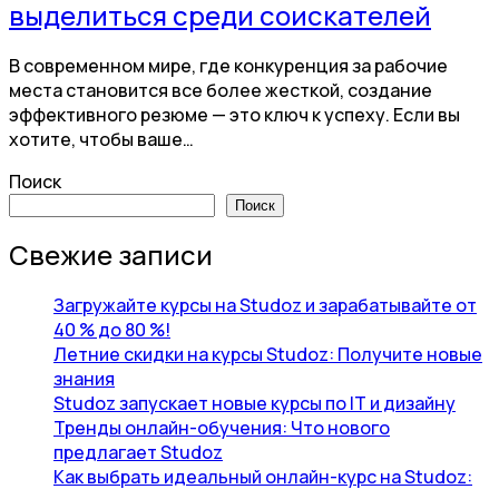
выделиться среди соискателей
В современном мире, где конкуренция за рабочие
места становится все более жесткой, создание
эффективного резюме — это ключ к успеху. Если вы
хотите, чтобы ваше…
Поиск
Поиск
Свежие записи
Загружайте курсы на Studoz и зарабатывайте от
40 % до 80 %!
Летние скидки на курсы Studoz: Получите новые
знания
Studoz запускает новые курсы по IT и дизайну
Тренды онлайн-обучения: Что нового
предлагает Studoz
Как выбрать идеальный онлайн-курс на Studoz: