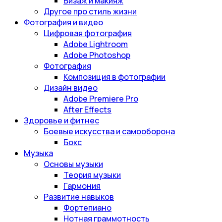
Визаж и макияж
Другое про стиль жизни
Фотография и видео
Цифровая фотография
Adobe Lightroom
Adobe Photoshop
Фотография
Композиция в фотографии
Дизайн видео
Adobe Premiere Pro
After Effects
Здоровье и фитнес
Боевые искусства и самооборона
Бокс
Музыка
Основы музыки
Теория музыки
Гармония
Развитие навыков
Фортепиано
Нотная граммотность