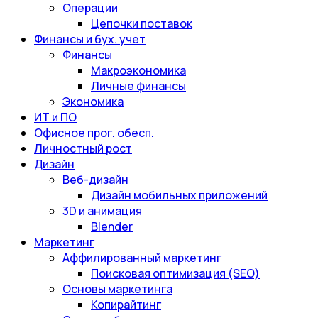
Операции
Цепочки поставок
Финансы и бух. учет
Финансы
Макроэкономика
Личные финансы
Экономика
ИТ и ПО
Офисное прог. обесп.
Личностный рост
Дизайн
Веб-дизайн
Дизайн мобильных приложений
3D и анимация
Blender
Маркетинг
Аффилированный маркетинг
Поисковая оптимизация (SEO)
Основы маркетинга
Копирайтинг