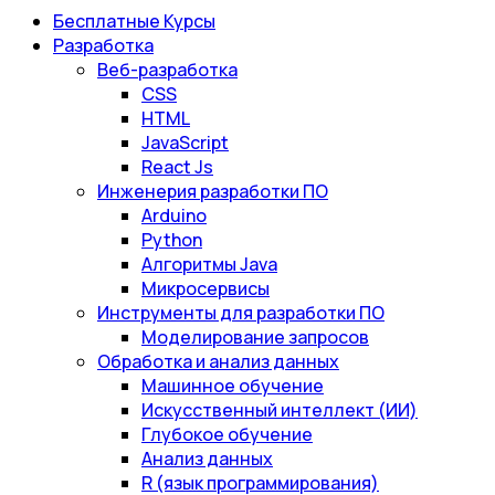
Бесплатные Курсы
Разработка
Веб-разработка
CSS
HTML
JavaScript
React Js
Инженерия разработки ПО
Arduino
Python
Алгоритмы Java
Микросервисы
Инструменты для разработки ПО
Моделирование запросов
Обработка и анализ данных
Машинное обучение
Искусственный интеллект (ИИ)
Глубокое обучение
Анализ данных
R (язык программирования)