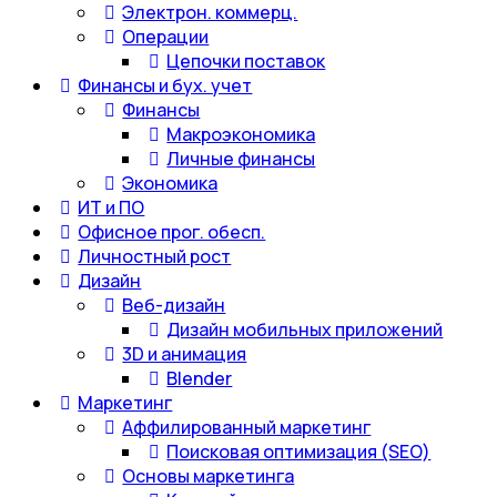
Электрон. коммерц.
Операции
Цепочки поставок
Финансы и бух. учет
Финансы
Макроэкономика
Личные финансы
Экономика
ИТ и ПО
Офисное прог. обесп.
Личностный рост
Дизайн
Веб-дизайн
Дизайн мобильных приложений
3D и анимация
Blender
Маркетинг
Аффилированный маркетинг
Поисковая оптимизация (SEO)
Основы маркетинга