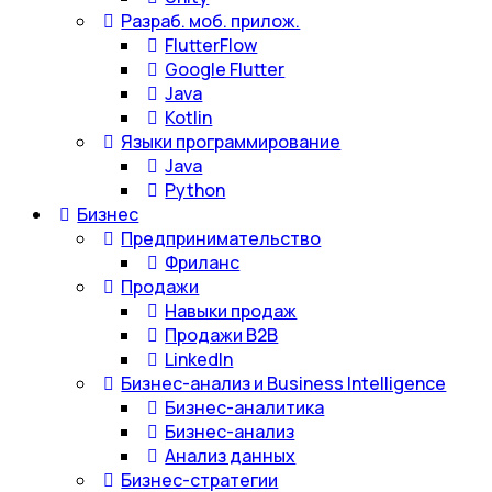
Разраб. моб. прилож.
FlutterFlow
Google Flutter
Java
Kotlin
Языки программирование
Java
Python
Бизнес
Предпринимательство
Фриланс
Продажи
Навыки продаж
Продажи B2B
LinkedIn
Бизнес-анализ и Business Intelligence
Бизнес-аналитика
Бизнес-анализ
Анализ данных
Бизнес-стратегии