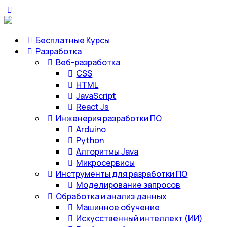
Бесплатные Курсы
Разработка
Веб-разработка
CSS
HTML
JavaScript
React Js
Инженерия разработки ПО
Arduino
Python
Алгоритмы Java
Микросервисы
Инструменты для разработки ПО
Моделирование запросов
Обработка и анализ данных
Машинное обучение
Искусственный интеллект (ИИ)