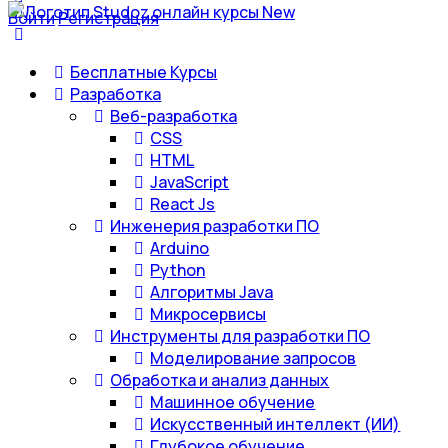
Войти
Регистрация
Бесплатные Курсы
Разработка
Веб-разработка
CSS
HTML
JavaScript
React Js
Инженерия разработки ПО
Arduino
Python
Алгоритмы Java
Микросервисы
Инструменты для разработки ПО
Моделирование запросов
Обработка и анализ данных
Машинное обучение
Искусственный интеллект (ИИ)
Глубокое обучение