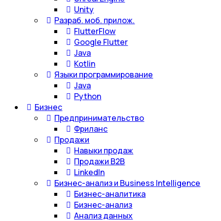
Unity
Разраб. моб. прилож.
FlutterFlow
Google Flutter
Java
Kotlin
Языки программирование
Java
Python
Бизнес
Предпринимательство
Фриланс
Продажи
Навыки продаж
Продажи B2B
LinkedIn
Бизнес-анализ и Business Intelligence
Бизнес-аналитика
Бизнес-анализ
Анализ данных