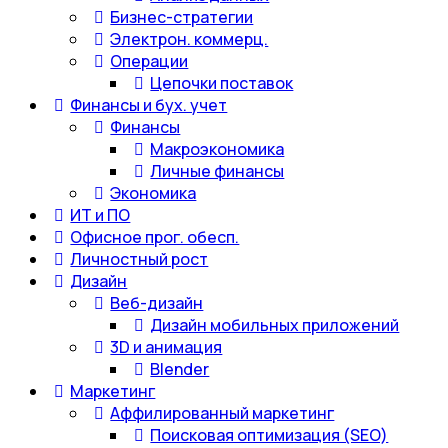
Бизнес-стратегии
Электрон. коммерц.
Операции
Цепочки поставок
Финансы и бух. учет
Финансы
Макроэкономика
Личные финансы
Экономика
ИТ и ПО
Офисное прог. обесп.
Личностный рост
Дизайн
Веб-дизайн
Дизайн мобильных приложений
3D и анимация
Blender
Маркетинг
Аффилированный маркетинг
Поисковая оптимизация (SEO)