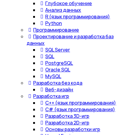
Глубокое обучение
Анализ данных
R (язык программирования)
Python
Программирование
Проектирование и разработка баз
данных
SQL Server
SQL
PostgreSQL
Oracle SQL
MySQL
Разработка без кода
Веб-дизайн
Разработка игр
С++ (язык программирования)
С# (язык программирования)
Разработка 3D-игр
Разработка 2D-игр
Основы разработки игр