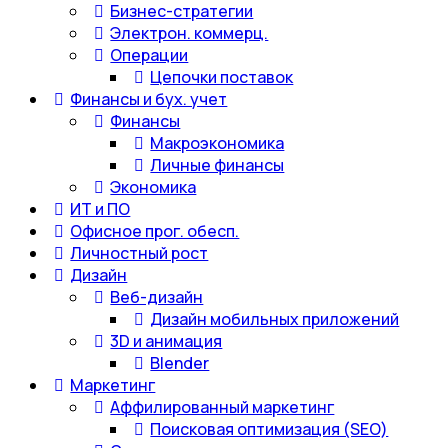
Бизнес-стратегии
Электрон. коммерц.
Операции
Цепочки поставок
Финансы и бух. учет
Финансы
Макроэкономика
Личные финансы
Экономика
ИТ и ПО
Офисное прог. обесп.
Личностный рост
Дизайн
Веб-дизайн
Дизайн мобильных приложений
3D и анимация
Blender
Маркетинг
Аффилированный маркетинг
Поисковая оптимизация (SEO)