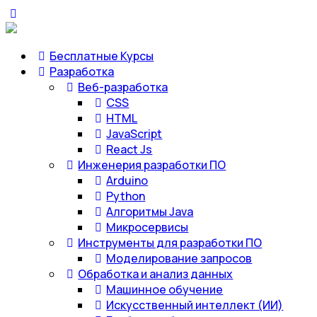
Бесплатные Курсы
Разработка
Веб-разработка
CSS
HTML
JavaScript
React Js
Инженерия разработки ПО
Arduino
Python
Алгоритмы Java
Микросервисы
Инструменты для разработки ПО
Моделирование запросов
Обработка и анализ данных
Машинное обучение
Искусственный интеллект (ИИ)