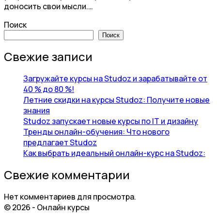
доносить свои мысли.…
Поиск
Поиск
Свежие записи
Загружайте курсы на Studoz и зарабатывайте от
40 % до 80 %!
Летние скидки на курсы Studoz: Получите новые
знания
Studoz запускает новые курсы по IT и дизайну
Тренды онлайн-обучения: Что нового
предлагает Studoz
Как выбрать идеальный онлайн-курс на Studoz:
Свежие комментарии
Нет комментариев для просмотра.
© 2026 - Онлайн курсы