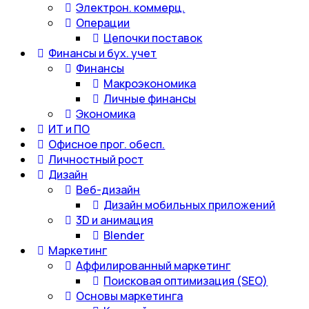
Электрон. коммерц.
Операции
Цепочки поставок
Финансы и бух. учет
Финансы
Макроэкономика
Личные финансы
Экономика
ИТ и ПО
Офисное прог. обесп.
Личностный рост
Дизайн
Веб-дизайн
Дизайн мобильных приложений
3D и анимация
Blender
Маркетинг
Аффилированный маркетинг
Поисковая оптимизация (SEO)
Основы маркетинга