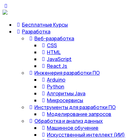
Бесплатные Курсы
Разработка
Веб-разработка
CSS
HTML
JavaScript
React Js
Инженерия разработки ПО
Arduino
Python
Алгоритмы Java
Микросервисы
Инструменты для разработки ПО
Моделирование запросов
Обработка и анализ данных
Машинное обучение
Искусственный интеллект (ИИ)