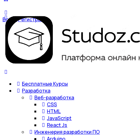
Войти
Регистрация
Бесплатные Курсы
Разработка
Веб-разработка
CSS
HTML
JavaScript
React Js
Инженерия разработки ПО
Arduino