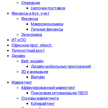
Операции
Цепочки поставок
Финансы и бух. учет
Финансы
Макроэкономика
Личные финансы
Экономика
ИТ и ПО
Офисное прог. обесп.
Личностный рост
Дизайн
Веб-дизайн
Дизайн мобильных приложений
3D и анимация
Blender
Маркетинг
Аффилированный маркетинг
Поисковая оптимизация (SEO)
Основы маркетинга
Копирайтинг