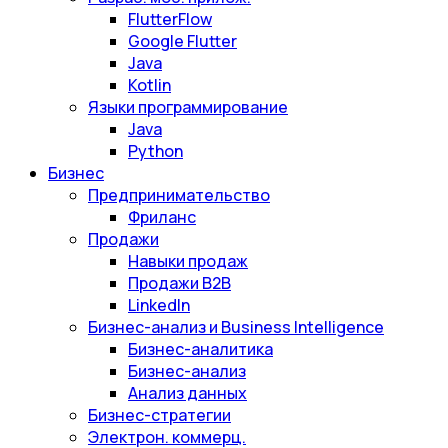
FlutterFlow
Google Flutter
Java
Kotlin
Языки программирование
Java
Python
Бизнес
Предпринимательство
Фриланс
Продажи
Навыки продаж
Продажи B2B
LinkedIn
Бизнес-анализ и Business Intelligence
Бизнес-аналитика
Бизнес-анализ
Анализ данных
Бизнес-стратегии
Электрон. коммерц.