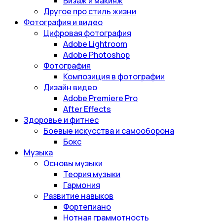
Визаж и макияж
Другое про стиль жизни
Фотография и видео
Цифровая фотография
Adobe Lightroom
Adobe Photoshop
Фотография
Композиция в фотографии
Дизайн видео
Adobe Premiere Pro
After Effects
Здоровье и фитнес
Боевые искусства и самооборона
Бокс
Музыка
Основы музыки
Теория музыки
Гармония
Развитие навыков
Фортепиано
Нотная граммотность