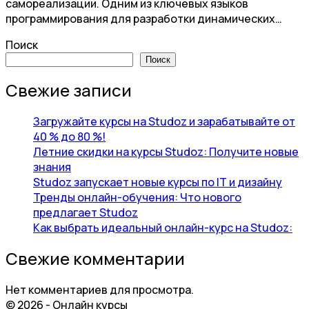
самореализации. Одним из ключевых языков
программирования для разработки динамических…
Поиск
Поиск
Свежие записи
Загружайте курсы на Studoz и зарабатывайте от
40 % до 80 %!
Летние скидки на курсы Studoz: Получите новые
знания
Studoz запускает новые курсы по IT и дизайну
Тренды онлайн-обучения: Что нового
предлагает Studoz
Как выбрать идеальный онлайн-курс на Studoz:
Свежие комментарии
Нет комментариев для просмотра.
© 2026 - Онлайн курсы