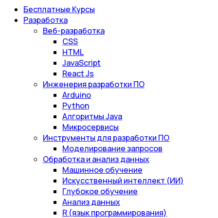
Бесплатные Курсы
Разработка
Веб-разработка
CSS
HTML
JavaScript
React Js
Инженерия разработки ПО
Arduino
Python
Алгоритмы Java
Микросервисы
Инструменты для разработки ПО
Моделирование запросов
Обработка и анализ данных
Машинное обучение
Искусственный интеллект (ИИ)
Глубокое обучение
Анализ данных
R (язык программирования)