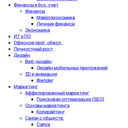
Финансы и бух. учет
Финансы
Макроэкономика
Личные финансы
Экономика
ИТ и ПО
Офисное прог. обесп.
Личностный рост
Дизайн
Веб-дизайн
Дизайн мобильных приложений
3D и анимация
Blender
Маркетинг
Аффилированный маркетинг
Поисковая оптимизация (SEO)
Основы маркетинга
Копирайтинг
Связи с обществ.
Canva