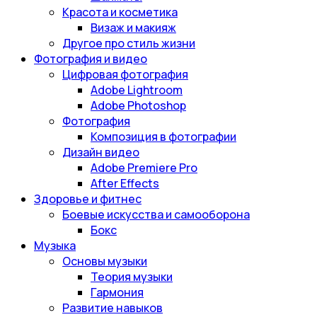
Красота и косметика
Визаж и макияж
Другое про стиль жизни
Фотография и видео
Цифровая фотография
Adobe Lightroom
Adobe Photoshop
Фотография
Композиция в фотографии
Дизайн видео
Adobe Premiere Pro
After Effects
Здоровье и фитнес
Боевые искусства и самооборона
Бокс
Музыка
Основы музыки
Теория музыки
Гармония
Развитие навыков