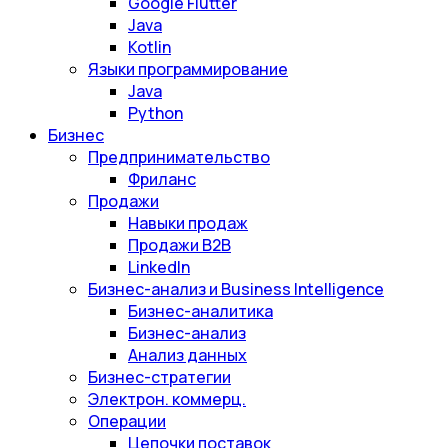
Google Flutter
Java
Kotlin
Языки программирование
Java
Python
Бизнес
Предпринимательство
Фриланс
Продажи
Навыки продаж
Продажи B2B
LinkedIn
Бизнес-анализ и Business Intelligence
Бизнес-аналитика
Бизнес-анализ
Анализ данных
Бизнес-стратегии
Электрон. коммерц.
Операции
Цепочки поставок