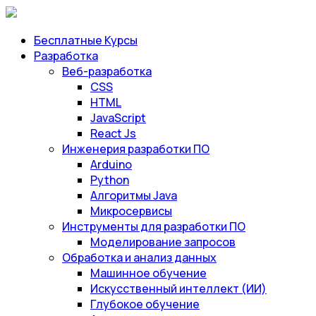
Бесплатные Курсы
Разработка
Веб-разработка
CSS
HTML
JavaScript
React Js
Инженерия разработки ПО
Arduino
Python
Алгоритмы Java
Микросервисы
Инструменты для разработки ПО
Моделирование запросов
Обработка и анализ данных
Машинное обучение
Искусственный интеллект (ИИ)
Глубокое обучение