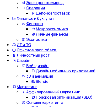
Электрон. коммерц.
Операции
Цепочки поставок
Финансы и бух. учет
Финансы
Макроэкономика
Личные финансы
Экономика
ИТ и ПО
Офисное прог. обесп.
Личностный рост
Дизайн
Веб-дизайн
Дизайн мобильных приложений
3D и анимация
Blender
Маркетинг
Аффилированный маркетинг
Поисковая оптимизация (SEO)
Основы маркетинга