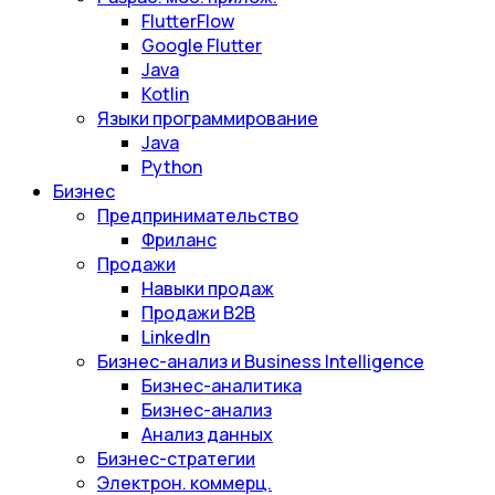
FlutterFlow
Google Flutter
Java
Kotlin
Языки программирование
Java
Python
Бизнес
Предпринимательство
Фриланс
Продажи
Навыки продаж
Продажи B2B
LinkedIn
Бизнес-анализ и Business Intelligence
Бизнес-аналитика
Бизнес-анализ
Анализ данных
Бизнес-стратегии
Электрон. коммерц.