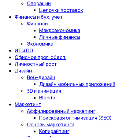
Операции
Цепочки поставок
Финансы и бух. учет
Финансы
Макроэкономика
Личные финансы
Экономика
ИТ и ПО
Офисное прог. обесп.
Личностный рост
Дизайн
Веб-дизайн
Дизайн мобильных приложений
3D и анимация
Blender
Маркетинг
Аффилированный маркетинг
Поисковая оптимизация (SEO)
Основы маркетинга
Копирайтинг