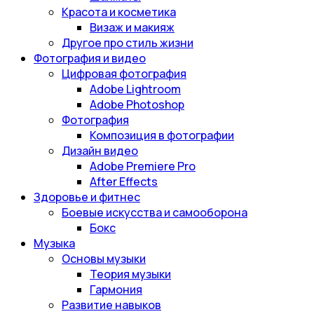
Красота и косметика
Визаж и макияж
Другое про стиль жизни
Фотография и видео
Цифровая фотография
Adobe Lightroom
Adobe Photoshop
Фотография
Композиция в фотографии
Дизайн видео
Adobe Premiere Pro
After Effects
Здоровье и фитнес
Боевые искусства и самооборона
Бокс
Музыка
Основы музыки
Теория музыки
Гармония
Развитие навыков