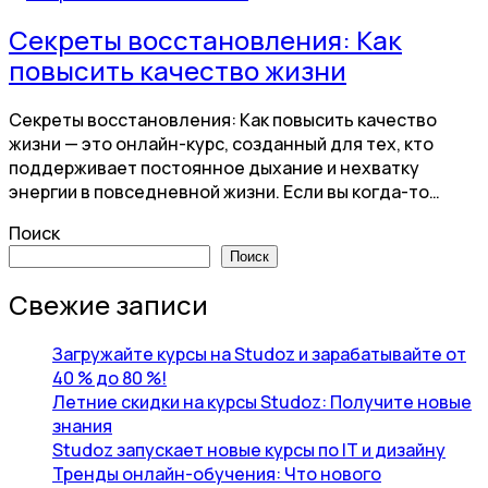
Секреты восстановления: Как
повысить качество жизни
Секреты восстановления: Как повысить качество
жизни — это онлайн-курс, созданный для тех, кто
поддерживает постоянное дыхание и нехватку
энергии в повседневной жизни. Если вы когда-то…
Поиск
Поиск
Свежие записи
Загружайте курсы на Studoz и зарабатывайте от
40 % до 80 %!
Летние скидки на курсы Studoz: Получите новые
знания
Studoz запускает новые курсы по IT и дизайну
Тренды онлайн-обучения: Что нового