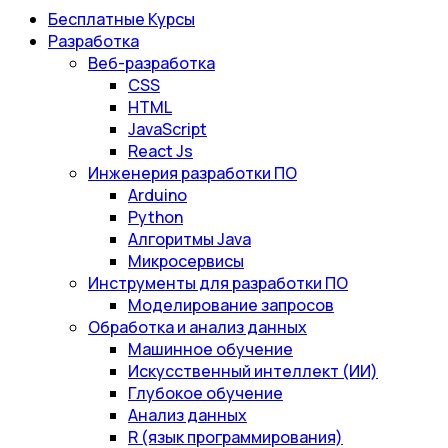
Бесплатные Курсы
Разработка
Веб-разработка
CSS
HTML
JavaScript
React Js
Инженерия разработки ПО
Arduino
Python
Алгоритмы Java
Микросервисы
Инструменты для разработки ПО
Моделирование запросов
Обработка и анализ данных
Машинное обучение
Искусственный интеллект (ИИ)
Глубокое обучение
Анализ данных
R (язык программирования)