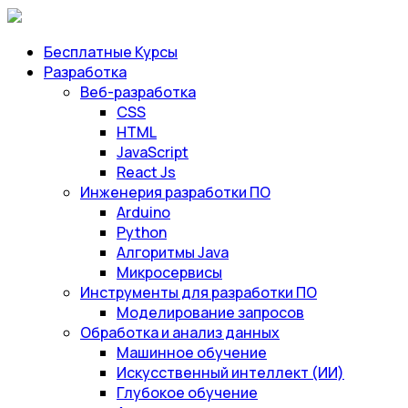
Бесплатные Курсы
Разработка
Веб-разработка
CSS
HTML
JavaScript
React Js
Инженерия разработки ПО
Arduino
Python
Алгоритмы Java
Микросервисы
Инструменты для разработки ПО
Моделирование запросов
Обработка и анализ данных
Машинное обучение
Искусственный интеллект (ИИ)
Глубокое обучение