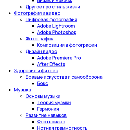
Визаж и макияж
Другое про стиль жизни
Фотография и видео
Цифровая фотография
Adobe Lightroom
Adobe Photoshop
Фотография
Композиция в фотографии
Дизайн видео
Adobe Premiere Pro
After Effects
Здоровье и фитнес
Боевые искусства и самооборона
Бокс
Музыка
Основы музыки
Теория музыки
Гармония
Развитие навыков
Фортепиано
Нотная граммотность