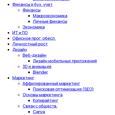
Финансы и бух. учет
Финансы
Макроэкономика
Личные финансы
Экономика
ИТ и ПО
Офисное прог. обесп.
Личностный рост
Дизайн
Веб-дизайн
Дизайн мобильных приложений
3D и анимация
Blender
Маркетинг
Аффилированный маркетинг
Поисковая оптимизация (SEO)
Основы маркетинга
Копирайтинг
Связи с обществ.
Canva