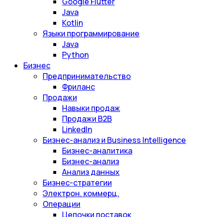
Google Flutter
Java
Kotlin
Языки программирование
Java
Python
Бизнес
Предпринимательство
Фриланс
Продажи
Навыки продаж
Продажи B2B
LinkedIn
Бизнес-анализ и Business Intelligence
Бизнес-аналитика
Бизнес-анализ
Анализ данных
Бизнес-стратегии
Электрон. коммерц.
Операции
Цепочки поставок