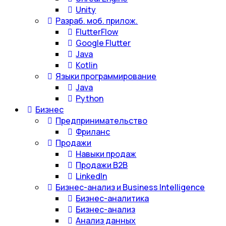
Unity
Разраб. моб. прилож.
FlutterFlow
Google Flutter
Java
Kotlin
Языки программирование
Java
Python
Бизнес
Предпринимательство
Фриланс
Продажи
Навыки продаж
Продажи B2B
LinkedIn
Бизнес-анализ и Business Intelligence
Бизнес-аналитика
Бизнес-анализ
Анализ данных