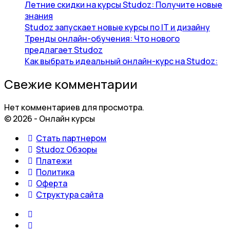
Летние скидки на курсы Studoz: Получите новые
знания
Studoz запускает новые курсы по IT и дизайну
Тренды онлайн-обучения: Что нового
предлагает Studoz
Как выбрать идеальный онлайн-курс на Studoz:
Свежие комментарии
Нет комментариев для просмотра.
© 2026 - Онлайн курсы
Стать партнером
Studoz Обзоры
Платежи
Политика
Оферта
Структура сайта