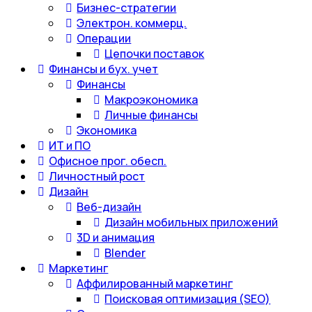
Бизнес-стратегии
Электрон. коммерц.
Операции
Цепочки поставок
Финансы и бух. учет
Финансы
Макроэкономика
Личные финансы
Экономика
ИТ и ПО
Офисное прог. обесп.
Личностный рост
Дизайн
Веб-дизайн
Дизайн мобильных приложений
3D и анимация
Blender
Маркетинг
Аффилированный маркетинг
Поисковая оптимизация (SEO)