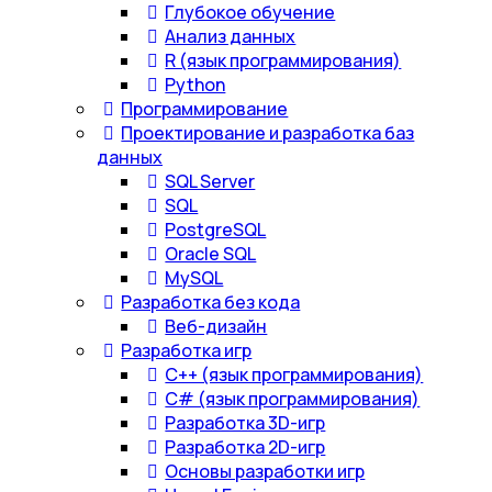
Глубокое обучение
Анализ данных
R (язык программирования)
Python
Программирование
Проектирование и разработка баз
данных
SQL Server
SQL
PostgreSQL
Oracle SQL
MySQL
Разработка без кода
Веб-дизайн
Разработка игр
С++ (язык программирования)
С# (язык программирования)
Разработка 3D-игр
Разработка 2D-игр
Основы разработки игр