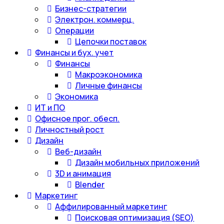
Бизнес-стратегии
Электрон. коммерц.
Операции
Цепочки поставок
Финансы и бух. учет
Финансы
Макроэкономика
Личные финансы
Экономика
ИТ и ПО
Офисное прог. обесп.
Личностный рост
Дизайн
Веб-дизайн
Дизайн мобильных приложений
3D и анимация
Blender
Маркетинг
Аффилированный маркетинг
Поисковая оптимизация (SEO)