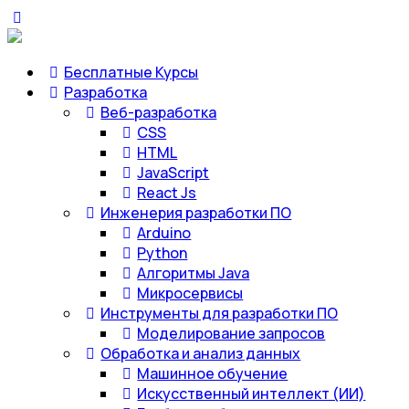
Бесплатные Курсы
Разработка
Веб-разработка
CSS
HTML
JavaScript
React Js
Инженерия разработки ПО
Arduino
Python
Алгоритмы Java
Микросервисы
Инструменты для разработки ПО
Моделирование запросов
Обработка и анализ данных
Машинное обучение
Искусственный интеллект (ИИ)