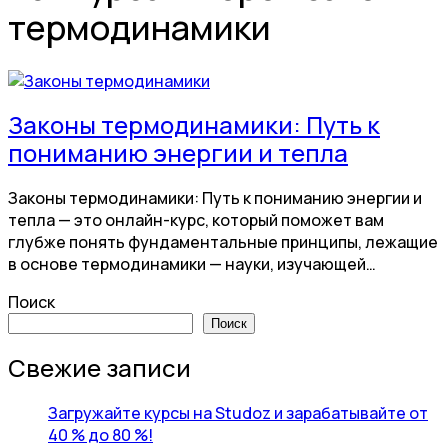
термодинамики
Законы термодинамики: Путь к
пониманию энергии и тепла
Законы термодинамики: Путь к пониманию энергии и
тепла — это онлайн-курс, который поможет вам
глубже понять фундаментальные принципы, лежащие
в основе термодинамики — науки, изучающей…
Поиск
Поиск
Свежие записи
Загружайте курсы на Studoz и зарабатывайте от
40 % до 80 %!