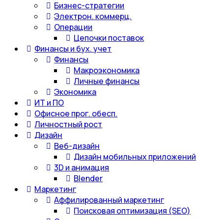
Бизнес-стратегии
Электрон. коммерц.
Операции
Цепочки поставок
Финансы и бух. учет
Финансы
Макроэкономика
Личные финансы
Экономика
ИТ и ПО
Офисное прог. обесп.
Личностный рост
Дизайн
Веб-дизайн
Дизайн мобильных приложений
3D и анимация
Blender
Маркетинг
Аффилированный маркетинг
Поисковая оптимизация (SEO)