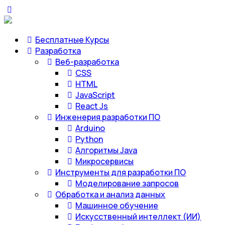
Бесплатные Курсы
Разработка
Веб-разработка
CSS
HTML
JavaScript
React Js
Инженерия разработки ПО
Arduino
Python
Алгоритмы Java
Микросервисы
Инструменты для разработки ПО
Моделирование запросов
Обработка и анализ данных
Машинное обучение
Искусственный интеллект (ИИ)