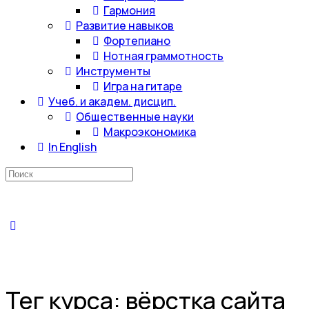
Гармония
Развитие навыков
Фортепиано
Нотная граммотность
Инструменты
Игра на гитаре
Учеб. и академ. дисцип.
Общественные науки
Макроэкономика
In English
Искать:
Тег курса:
вёрстка сайта