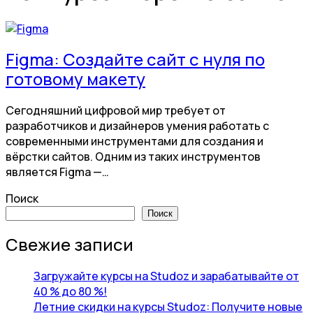
Figma: Создайте сайт с нуля по
готовому макету
Сегодняшний цифровой мир требует от
разработчиков и дизайнеров умения работать с
современными инструментами для создания и
вёрстки сайтов. Одним из таких инструментов
является Figma —…
Поиск
Поиск
Свежие записи
Загружайте курсы на Studoz и зарабатывайте от
40 % до 80 %!
Летние скидки на курсы Studoz: Получите новые