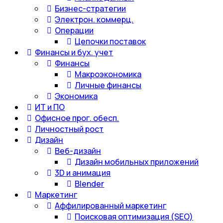
Бизнес-стратегии
Электрон. коммерц.
Операции
Цепочки поставок
Финансы и бух. учет
Финансы
Макроэкономика
Личные финансы
Экономика
ИТ и ПО
Офисное прог. обесп.
Личностный рост
Дизайн
Веб-дизайн
Дизайн мобильных приложений
3D и анимация
Blender
Маркетинг
Аффилированный маркетинг
Поисковая оптимизация (SEO)