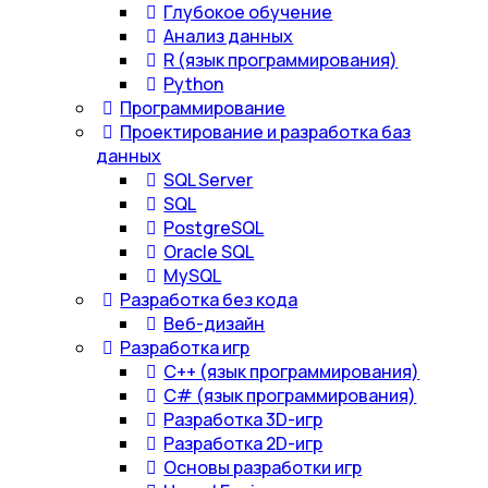
Глубокое обучение
Анализ данных
R (язык программирования)
Python
Программирование
Проектирование и разработка баз
данных
SQL Server
SQL
PostgreSQL
Oracle SQL
MySQL
Разработка без кода
Веб-дизайн
Разработка игр
С++ (язык программирования)
С# (язык программирования)
Разработка 3D-игр
Разработка 2D-игр
Основы разработки игр