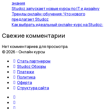
знания
Studoz запускает новые курсы по IT и дизайну
Тренды онлайн-обучения: Что нового
предлагает Studoz
Как выбрать идеальный онлайн-курс на Studoz:
Свежие комментарии
Нет комментариев для просмотра.
© 2026 - Онлайн курсы
Стать партнером
Studoz Обзоры
Платежи
Политика
Оферта
Структура сайта