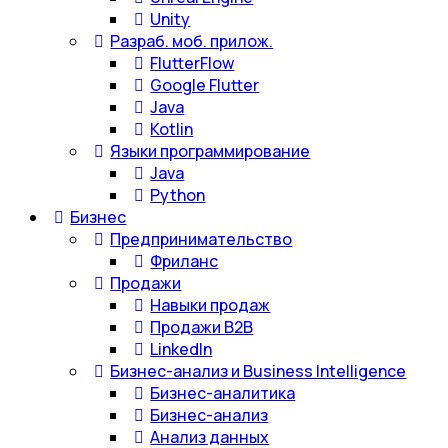
Unity
Разраб. моб. прилож.
FlutterFlow
Google Flutter
Java
Kotlin
Языки программирование
Java
Python
Бизнес
Предпринимательство
Фриланс
Продажи
Навыки продаж
Продажи B2B
LinkedIn
Бизнес-анализ и Business Intelligence
Бизнес-аналитика
Бизнес-анализ
Анализ данных