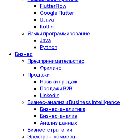
FlutterFlow
Google Flutter
Java
Kotlin
Языки программирование
Java
Python
Бизнес
Предпринимательство
Фриланс
Продажи
Навыки продаж
Продажи B2B
LinkedIn
Бизнес-анализ и Business Intelligence
Бизнес-аналитика
Бизнес-анализ
Анализ данных
Бизнес-стратегии
Электрон. коммерц.