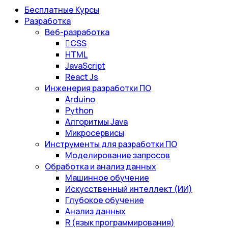
Бесплатные Курсы
Разработка
Веб-разработка
CSS
HTML
JavaScript
React Js
Инженерия разработки ПО
Arduino
Python
Алгоритмы Java
Микросервисы
Инструменты для разработки ПО
Моделирование запросов
Обработка и анализ данных
Машинное обучение
Искусственный интеллект (ИИ)
Глубокое обучение
Анализ данных
R (язык программирования)