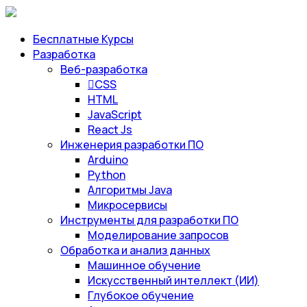
Бесплатные Курсы
Разработка
Веб-разработка
CSS
HTML
JavaScript
React Js
Инженерия разработки ПО
Arduino
Python
Алгоритмы Java
Микросервисы
Инструменты для разработки ПО
Моделирование запросов
Обработка и анализ данных
Машинное обучение
Искусственный интеллект (ИИ)
Глубокое обучение