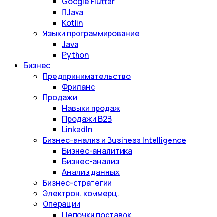
Google Flutter
Java
Kotlin
Языки программирование
Java
Python
Бизнес
Предпринимательство
Фриланс
Продажи
Навыки продаж
Продажи B2B
LinkedIn
Бизнес-анализ и Business Intelligence
Бизнес-аналитика
Бизнес-анализ
Анализ данных
Бизнес-стратегии
Электрон. коммерц.
Операции
Цепочки поставок