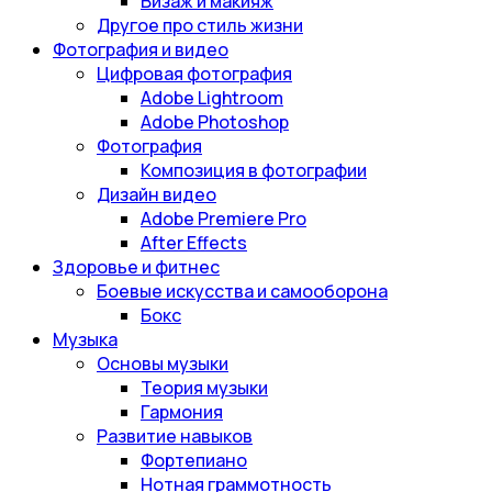
Визаж и макияж
Другое про стиль жизни
Фотография и видео
Цифровая фотография
Adobe Lightroom
Adobe Photoshop
Фотография
Композиция в фотографии
Дизайн видео
Adobe Premiere Pro
After Effects
Здоровье и фитнес
Боевые искусства и самооборона
Бокс
Музыка
Основы музыки
Теория музыки
Гармония
Развитие навыков
Фортепиано
Нотная граммотность