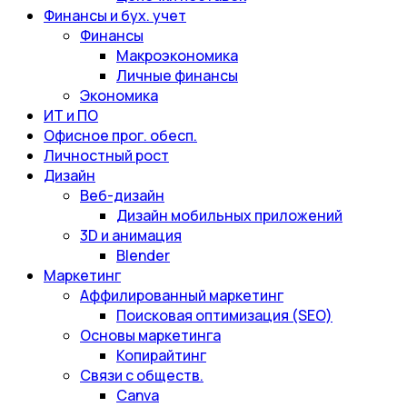
Финансы и бух. учет
Финансы
Макроэкономика
Личные финансы
Экономика
ИТ и ПО
Офисное прог. обесп.
Личностный рост
Дизайн
Веб-дизайн
Дизайн мобильных приложений
3D и анимация
Blender
Маркетинг
Аффилированный маркетинг
Поисковая оптимизация (SEO)
Основы маркетинга
Копирайтинг
Связи с обществ.
Canva