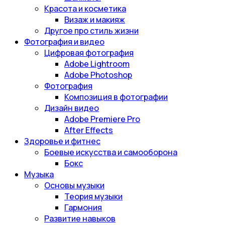
Красота и косметика
Визаж и макияж
Другое про стиль жизни
Фотография и видео
Цифровая фотография
Adobe Lightroom
Adobe Photoshop
Фотография
Композиция в фотографии
Дизайн видео
Adobe Premiere Pro
After Effects
Здоровье и фитнес
Боевые искусства и самооборона
Бокс
Музыка
Основы музыки
Теория музыки
Гармония
Развитие навыков