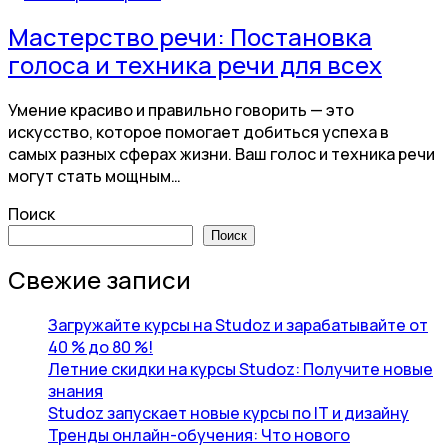
Мастерство речи: Постановка
голоса и техника речи для всех
Умение красиво и правильно говорить — это
искусство, которое помогает добиться успеха в
самых разных сферах жизни. Ваш голос и техника речи
могут стать мощным…
Поиск
Поиск
Свежие записи
Загружайте курсы на Studoz и зарабатывайте от
40 % до 80 %!
Летние скидки на курсы Studoz: Получите новые
знания
Studoz запускает новые курсы по IT и дизайну
Тренды онлайн-обучения: Что нового