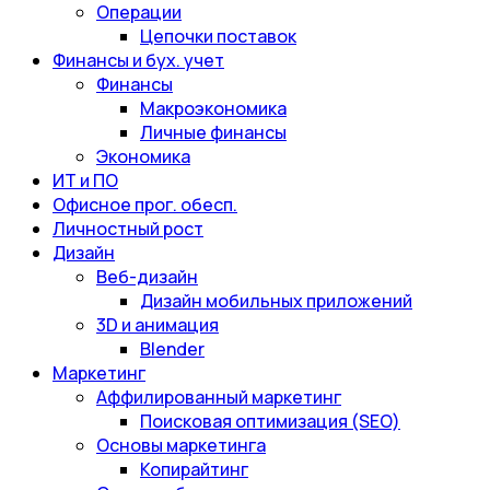
Операции
Цепочки поставок
Финансы и бух. учет
Финансы
Макроэкономика
Личные финансы
Экономика
ИТ и ПО
Офисное прог. обесп.
Личностный рост
Дизайн
Веб-дизайн
Дизайн мобильных приложений
3D и анимация
Blender
Маркетинг
Аффилированный маркетинг
Поисковая оптимизация (SEO)
Основы маркетинга
Копирайтинг