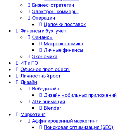
Бизнес-стратегии
Электрон. коммерц.
Операции
Цепочки поставок
Финансы и бух. учет
Финансы
Макроэкономика
Личные финансы
Экономика
ИТ и ПО
Офисное прог. обесп.
Личностный рост
Дизайн
Веб-дизайн
Дизайн мобильных приложений
3D и анимация
Blender
Маркетинг
Аффилированный маркетинг
Поисковая оптимизация (SEO)