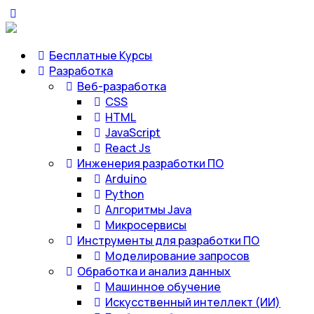
Бесплатные Курсы
Разработка
Веб-разработка
CSS
HTML
JavaScript
React Js
Инженерия разработки ПО
Arduino
Python
Алгоритмы Java
Микросервисы
Инструменты для разработки ПО
Моделирование запросов
Обработка и анализ данных
Машинное обучение
Искусственный интеллект (ИИ)