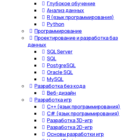
Глубокое обучение
Анализ данных
R (язык программирования)
Python
Программирование
Проектирование и разработка баз
данных
SQL Server
SQL
PostgreSQL
Oracle SQL
MySQL
Разработка без кода
Веб-дизайн
Разработка игр
С++ (язык программирования)
С# (язык программирования)
Разработка 3D-игр
Разработка 2D-игр
Основы разработки игр