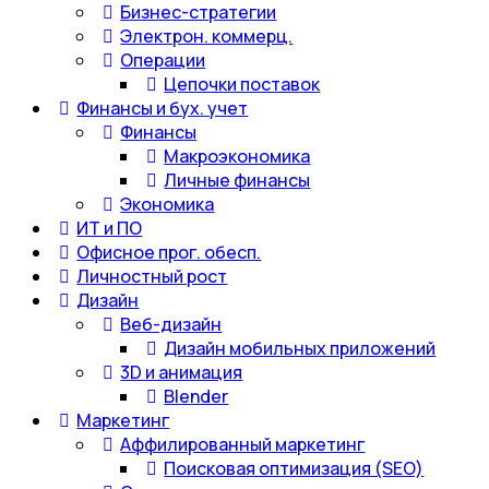
Бизнес-стратегии
Электрон. коммерц.
Операции
Цепочки поставок
Финансы и бух. учет
Финансы
Макроэкономика
Личные финансы
Экономика
ИТ и ПО
Офисное прог. обесп.
Личностный рост
Дизайн
Веб-дизайн
Дизайн мобильных приложений
3D и анимация
Blender
Маркетинг
Аффилированный маркетинг
Поисковая оптимизация (SEO)