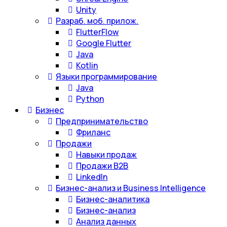
Unity
Разраб. моб. прилож.
FlutterFlow
Google Flutter
Java
Kotlin
Языки программирование
Java
Python
Бизнес
Предпринимательство
Фриланс
Продажи
Навыки продаж
Продажи B2B
LinkedIn
Бизнес-анализ и Business Intelligence
Бизнес-аналитика
Бизнес-анализ
Анализ данных