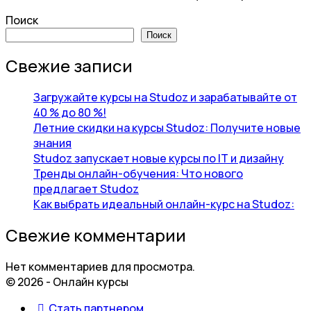
Поиск
Поиск
Свежие записи
Загружайте курсы на Studoz и зарабатывайте от
40 % до 80 %!
Летние скидки на курсы Studoz: Получите новые
знания
Studoz запускает новые курсы по IT и дизайну
Тренды онлайн-обучения: Что нового
предлагает Studoz
Как выбрать идеальный онлайн-курс на Studoz:
Свежие комментарии
Нет комментариев для просмотра.
© 2026 - Онлайн курсы
Стать партнером