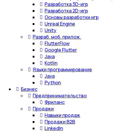
Разработка 3D-игр
Разработка 2D-игр
Основы разработки игр
Unreal Engine
Unity
Разраб. моб. прилож.
FlutterFlow
Google Flutter
Java
Kotlin
Языки программирование
Java
Python
Бизнес
Предпринимательство
Фриланс
Продажи
Навыки продаж
Продажи B2B
LinkedIn