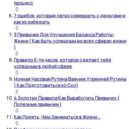
процесс
7 ошибок, которые легко совершить с деньгами и
как их избежать
3 Привычки Для Улучшения Баланса Работы-
Жизни ( Как быть успешным во всех сферах жизни
)
Правило 5-ти часов, которое сделает тебя
успешным в любой сфере
Ночная Часовая Рутина Важнее Утренней Рутины
( Как Подготовиться ко Сну)
4 Золотых Правила Как Выработать Привычку (
Полезные привычки )
Как Понять, Чем Заниматься в Жизни...