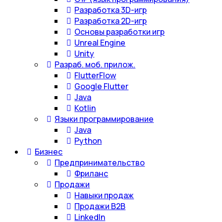
Разработка 3D-игр
Разработка 2D-игр
Основы разработки игр
Unreal Engine
Unity
Разраб. моб. прилож.
FlutterFlow
Google Flutter
Java
Kotlin
Языки программирование
Java
Python
Бизнес
Предпринимательство
Фриланс
Продажи
Навыки продаж
Продажи B2B
LinkedIn