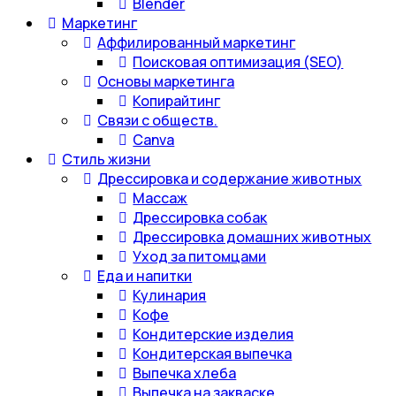
Blender
Маркетинг
Аффилированный маркетинг
Поисковая оптимизация (SEO)
Основы маркетинга
Копирайтинг
Связи с обществ.
Canva
Стиль жизни
Дрессировка и содержание животных
Массаж
Дрессировка собак
Дрессировка домашних животных
Уход за питомцами
Еда и напитки
Кулинария
Кофе
Кондитерские изделия
Кондитерская выпечка
Выпечка хлеба
Выпечка на закваске