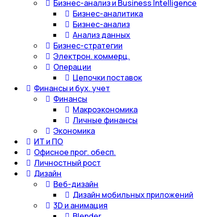
Бизнес-анализ и Business Intelligence
Бизнес-аналитика
Бизнес-анализ
Анализ данных
Бизнес-стратегии
Электрон. коммерц.
Операции
Цепочки поставок
Финансы и бух. учет
Финансы
Макроэкономика
Личные финансы
Экономика
ИТ и ПО
Офисное прог. обесп.
Личностный рост
Дизайн
Веб-дизайн
Дизайн мобильных приложений
3D и анимация
Blender