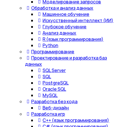
Моделирование запросов
Обработка и анализ данных
Машинное обучение
Искусственный интеллект (ИИ)
Глубокое обучение
Анализ данных
R (язык программирования)
Python
Программирование
Проектирование и разработка баз
данных
SQL Server
SQL
PostgreSQL
Oracle SQL
MySQL
Разработка без кода
Веб-дизайн
Разработка игр
С++ (язык программирования)
С# (язык программирования)