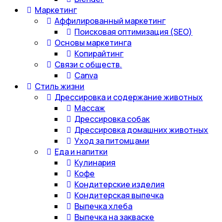
Маркетинг
Аффилированный маркетинг
Поисковая оптимизация (SEO)
Основы маркетинга
Копирайтинг
Связи с обществ.
Canva
Стиль жизни
Дрессировка и содержание животных
Массаж
Дрессировка собак
Дрессировка домашних животных
Уход за питомцами
Еда и напитки
Кулинария
Кофе
Кондитерские изделия
Кондитерская выпечка
Выпечка хлеба
Выпечка на закваске