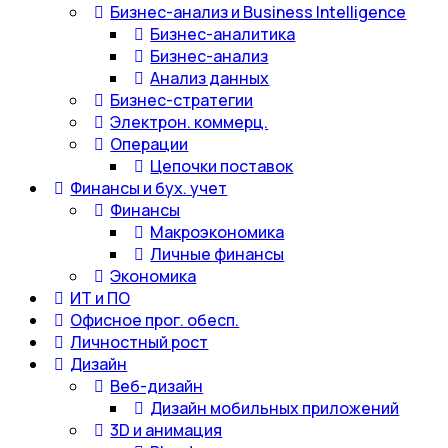
Бизнес-анализ и Business Intelligence
Бизнес-аналитика
Бизнес-анализ
Анализ данных
Бизнес-стратегии
Электрон. коммерц.
Операции
Цепочки поставок
Финансы и бух. учет
Финансы
Макроэкономика
Личные финансы
Экономика
ИТ и ПО
Офисное прог. обесп.
Личностный рост
Дизайн
Веб-дизайн
Дизайн мобильных приложений
3D и анимация