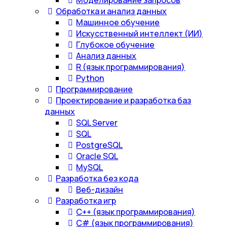
Моделирование запросов
Обработка и анализ данных
Машинное обучение
Искусственный интеллект (ИИ)
Глубокое обучение
Анализ данных
R (язык программирования)
Python
Программирование
Проектирование и разработка баз
данных
SQL Server
SQL
PostgreSQL
Oracle SQL
MySQL
Разработка без кода
Веб-дизайн
Разработка игр
С++ (язык программирования)
С# (язык программирования)