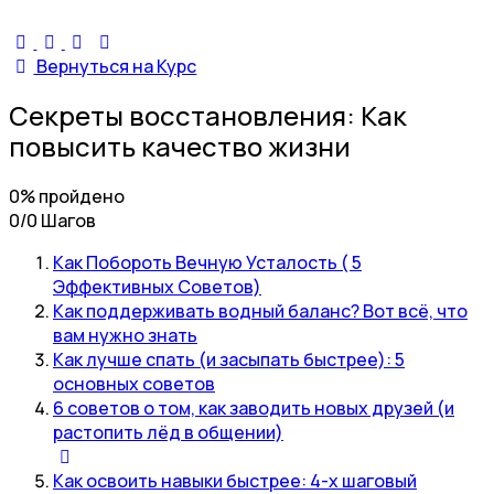
Вернуться на Курс
Секреты восстановления: Как
повысить качество жизни
0% пройдено
0/0 Шагов
Как Побороть Вечную Усталость ( 5
Эффективных Советов)
Как поддерживать водный баланс? Вот всё, что
вам нужно знать
Как лучше спать (и засыпать быстрее): 5
основных советов
6 советов о том, как заводить новых друзей (и
растопить лёд в общении)
Как освоить навыки быстрее: 4-х шаговый