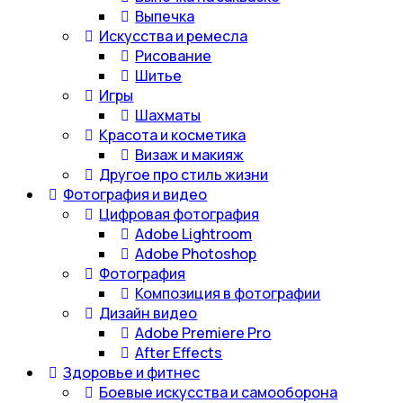
Выпечка
Искусства и ремесла
Рисование
Шитье
Игры
Шахматы
Красота и косметика
Визаж и макияж
Другое про стиль жизни
Фотография и видео
Цифровая фотография
Adobe Lightroom
Adobe Photoshop
Фотография
Композиция в фотографии
Дизайн видео
Adobe Premiere Pro
After Effects
Здоровье и фитнес
Боевые искусства и самооборона