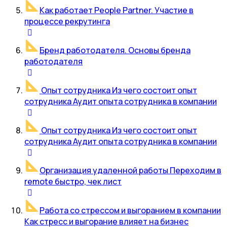
Как работает People Partner. Участие в
процессе рекрутинга
Бренд работодателя. Основы бренда
работодателя
Опыт сотрудника Из чего состоит опыт
сотрудника Аудит опыта сотрудника в компании
Опыт сотрудника Из чего состоит опыт
сотрудника Аудит опыта сотрудника в компании
Организация удаленной работы Переходим в
remote быстро, чек лист
Работа со стрессом и выгоранием в компании
Как стресс и выгорание влияет на бизнес