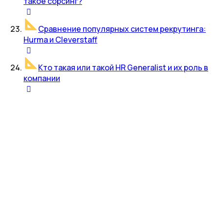
такое сорсинг?
Сравнение популярных систем рекрутинга:
Hurma и Cleverstaff
Кто такая или такой HR Generalist и их роль в
компании