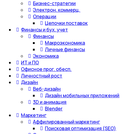
Бизнес-стратегии
Электрон. коммерц.
Операции
Цепочки поставок
Финансы и бух. учет
Финансы
Макроэкономика
Личные финансы
Экономика
ИТ и ПО
Офисное прог. обесп.
Личностный рост
Дизайн
Веб-дизайн
Дизайн мобильных приложений
3D и анимация
Blender
Маркетинг
Аффилированный маркетинг
Поисковая оптимизация (SEO)