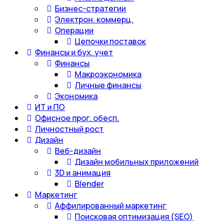
Бизнес-стратегии
Электрон. коммерц.
Операции
Цепочки поставок
Финансы и бух. учет
Финансы
Макроэкономика
Личные финансы
Экономика
ИТ и ПО
Офисное прог. обесп.
Личностный рост
Дизайн
Веб-дизайн
Дизайн мобильных приложений
3D и анимация
Blender
Маркетинг
Аффилированный маркетинг
Поисковая оптимизация (SEO)