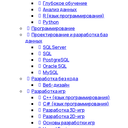
Глубокое обучение
Анализ данных
R (язык программирования)
Python
Программирование
Проектирование и разработка баз
данных
SQL Server
SQL
PostgreSQL
Oracle SQL
MySQL
Разработка без кода
Веб-дизайн
Разработка игр
С++ (язык программирования)
С# (язык программирования)
Разработка 3D-игр
Разработка 2D-игр
Основы разработки игр