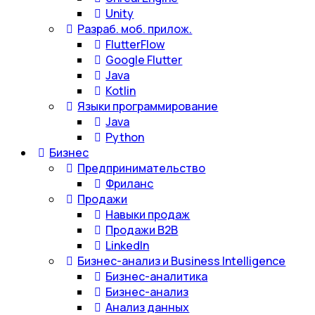
Unity
Разраб. моб. прилож.
FlutterFlow
Google Flutter
Java
Kotlin
Языки программирование
Java
Python
Бизнес
Предпринимательство
Фриланс
Продажи
Навыки продаж
Продажи B2B
LinkedIn
Бизнес-анализ и Business Intelligence
Бизнес-аналитика
Бизнес-анализ
Анализ данных