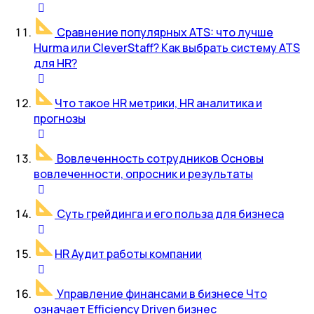
Сравнение популярных ATS: что лучше
Hurma или CleverStaff? Как выбрать систему ATS
для HR?
Что такое HR метрики, HR аналитика и
прогнозы
Вовлеченность сотрудников Основы
вовлеченности, опросник и результаты
Суть грейдинга и его польза для бизнеса
HR Аудит работы компании
Управление финансами в бизнесе Что
означает Efficiency Driven бизнес