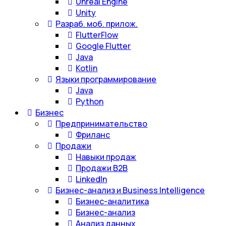
Unreal Engine
Unity
Разраб. моб. прилож.
FlutterFlow
Google Flutter
Java
Kotlin
Языки программирование
Java
Python
Бизнес
Предпринимательство
Фриланс
Продажи
Навыки продаж
Продажи B2B
LinkedIn
Бизнес-анализ и Business Intelligence
Бизнес-аналитика
Бизнес-анализ
Анализ данных