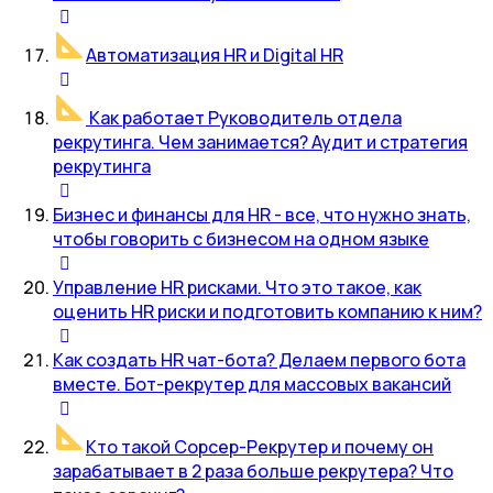
Автоматизация HR и Digital HR
Как работает Руководитель отдела
рекрутинга. Чем занимается? Аудит и стратегия
рекрутинга
Бизнес и финансы для HR - все, что нужно знать,
чтобы говорить с бизнесом на одном языке
Управление HR рисками. Что это такое, как
оценить HR риски и подготовить компанию к ним?
Как создать HR чат-бота? Делаем первого бота
вместе. Бот-рекрутер для массовых вакансий
Кто такой Сорсер-Рекрутер и почему он
зарабатывает в 2 раза больше рекрутера? Что