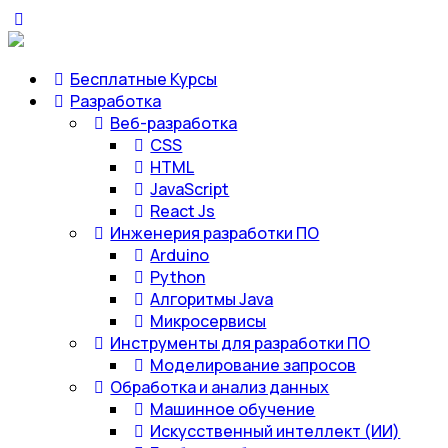
Бесплатные Курсы
Разработка
Веб-разработка
CSS
HTML
JavaScript
React Js
Инженерия разработки ПО
Arduino
Python
Алгоритмы Java
Микросервисы
Инструменты для разработки ПО
Моделирование запросов
Обработка и анализ данных
Машинное обучение
Искусственный интеллект (ИИ)