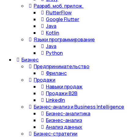
Разраб. моб. прилож.
FlutterFlow
Google Flutter
Java
Kotlin
Языки программирование
Java
Python
Бизнес
Предпринимательство
Фриланс
Продажи
Навыки продаж
Продажи B2B
LinkedIn
Бизнес-анализ и Business Intelligence
Бизнес-аналитика
Бизнес-анализ
Анализ данных
Бизнес-стратегии