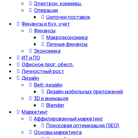
Электрон. коммерц.
Операции
Цепочки поставок
Финансы и бух. учет
Финансы
Макроэкономика
Личные финансы
Экономика
ИТ и ПО
Офисное прог. обесп.
Личностный рост
Дизайн
Веб-дизайн
Дизайн мобильных приложений
3D и анимация
Blender
Маркетинг
Аффилированный маркетинг
Поисковая оптимизация (SEO)
Основы маркетинга