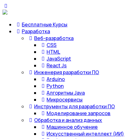
Бесплатные Курсы
Разработка
Веб-разработка
CSS
HTML
JavaScript
React Js
Инженерия разработки ПО
Arduino
Python
Алгоритмы Java
Микросервисы
Инструменты для разработки ПО
Моделирование запросов
Обработка и анализ данных
Машинное обучение
Искусственный интеллект (ИИ)