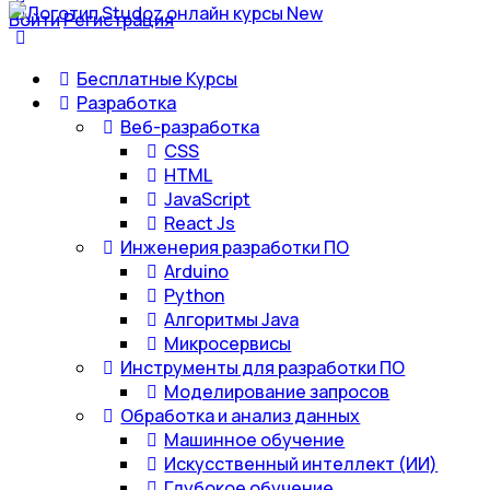
Войти
Регистрация
Бесплатные Курсы
Разработка
Веб-разработка
CSS
HTML
JavaScript
React Js
Инженерия разработки ПО
Arduino
Python
Алгоритмы Java
Микросервисы
Инструменты для разработки ПО
Моделирование запросов
Обработка и анализ данных
Машинное обучение
Искусственный интеллект (ИИ)
Глубокое обучение