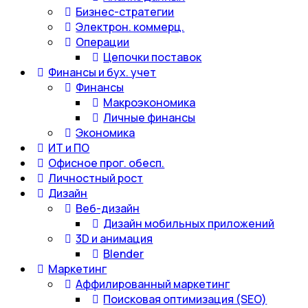
Бизнес-стратегии
Электрон. коммерц.
Операции
Цепочки поставок
Финансы и бух. учет
Финансы
Макроэкономика
Личные финансы
Экономика
ИТ и ПО
Офисное прог. обесп.
Личностный рост
Дизайн
Веб-дизайн
Дизайн мобильных приложений
3D и анимация
Blender
Маркетинг
Аффилированный маркетинг
Поисковая оптимизация (SEO)