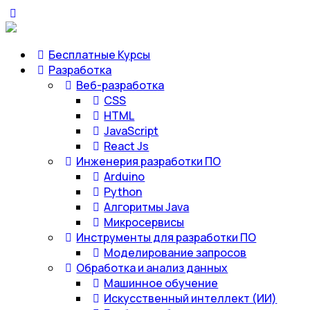
Бесплатные Курсы
Разработка
Веб-разработка
CSS
HTML
JavaScript
React Js
Инженерия разработки ПО
Arduino
Python
Алгоритмы Java
Микросервисы
Инструменты для разработки ПО
Моделирование запросов
Обработка и анализ данных
Машинное обучение
Искусственный интеллект (ИИ)