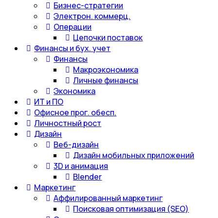
Бизнес-стратегии
Электрон. коммерц.
Операции
Цепочки поставок
Финансы и бух. учет
Финансы
Макроэкономика
Личные финансы
Экономика
ИТ и ПО
Офисное прог. обесп.
Личностный рост
Дизайн
Веб-дизайн
Дизайн мобильных приложений
3D и анимация
Blender
Маркетинг
Аффилированный маркетинг
Поисковая оптимизация (SEO)