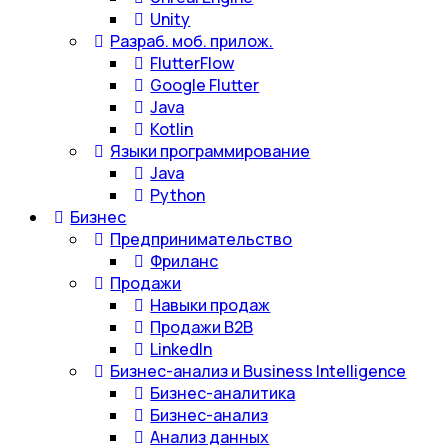
Unity
Разраб. моб. прилож.
FlutterFlow
Google Flutter
Java
Kotlin
Языки программирование
Java
Python
Бизнес
Предпринимательство
Фриланс
Продажи
Навыки продаж
Продажи B2B
LinkedIn
Бизнес-анализ и Business Intelligence
Бизнес-аналитика
Бизнес-анализ
Анализ данных