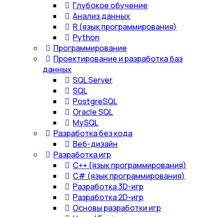
Глубокое обучение
Анализ данных
R (язык программирования)
Python
Программирование
Проектирование и разработка баз
данных
SQL Server
SQL
PostgreSQL
Oracle SQL
MySQL
Разработка без кода
Веб-дизайн
Разработка игр
С++ (язык программирования)
С# (язык программирования)
Разработка 3D-игр
Разработка 2D-игр
Основы разработки игр