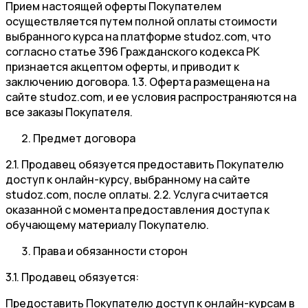
Прием настоящей оферты Покупателем
осуществляется путем полной оплаты стоимости
выбранного курса на платформе studoz.com, что
согласно статье 396 Гражданского кодекса РК
признается акцептом оферты, и приводит к
заключению договора. 1.3. Оферта размещена на
сайте studoz.com, и ее условия распространяются на
все заказы Покупателя.
Предмет договора
2.1. Продавец обязуется предоставить Покупателю
доступ к онлайн-курсу, выбранному на сайте
studoz.com, после оплаты. 2.2. Услуга считается
оказанной с момента предоставления доступа к
обучающему материалу Покупателю.
Права и обязанности сторон
3.1. Продавец обязуется:
Предоставить Покупателю доступ к онлайн-курсам в