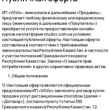
ИП «VitVix», именуемое в дальнейшем «Продавец»,
предлагает любому физическому или юридическому
лицу (именуемому в дальнейшем «Покупатель»)
приобрести услуги по предоставлению онлайн-
курсов на платформе studoz.com на условиях
настоящей публичной оферты. Настоящая оферта
составлена в соответствии с требованиями
законодательства Республики Казахстан, в частности
с учетом положений Гражданского кодекса
Республики Казахстан, Закона «О защите прав
потребителей» и других нормативно-правовых актов.
Общие положения
1.1. Настоящая оферта является официальным
предложением ИП «VitVix» заключить договор купли-
продажи услуг дистанционным способом (далее —
«Договор»), согласно пункту 1 статьи 395
Гражданского кодекса Республики Казахстан. 1.2.