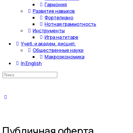
Гармония
Развитие навыков
Фортепиано
Нотная граммотность
Инструменты
Игра на гитаре
Учеб. и академ. дисцип.
Общественные науки
Макроэкономика
In English
Искать:
Публичная оферта