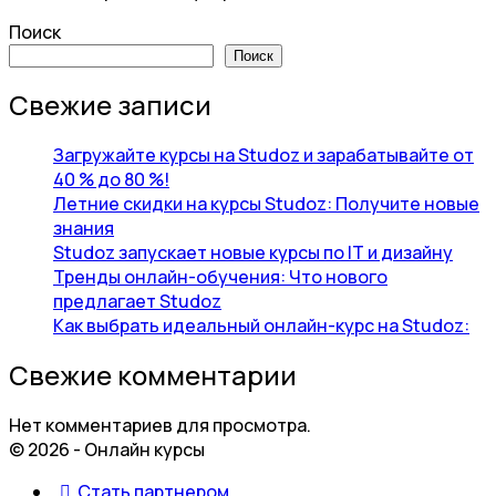
Поиск
Поиск
Свежие записи
Загружайте курсы на Studoz и зарабатывайте от
40 % до 80 %!
Летние скидки на курсы Studoz: Получите новые
знания
Studoz запускает новые курсы по IT и дизайну
Тренды онлайн-обучения: Что нового
предлагает Studoz
Как выбрать идеальный онлайн-курс на Studoz:
Свежие комментарии
Нет комментариев для просмотра.
© 2026 - Онлайн курсы
Стать партнером