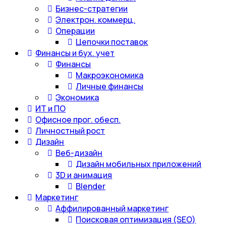
Бизнес-стратегии
Электрон. коммерц.
Операции
Цепочки поставок
Финансы и бух. учет
Финансы
Макроэкономика
Личные финансы
Экономика
ИТ и ПО
Офисное прог. обесп.
Личностный рост
Дизайн
Веб-дизайн
Дизайн мобильных приложений
3D и анимация
Blender
Маркетинг
Аффилированный маркетинг
Поисковая оптимизация (SEO)