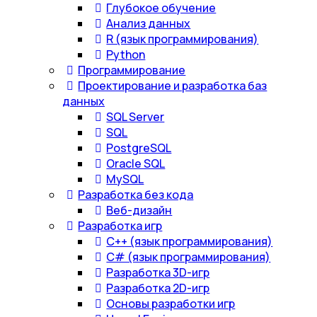
Глубокое обучение
Анализ данных
R (язык программирования)
Python
Программирование
Проектирование и разработка баз
данных
SQL Server
SQL
PostgreSQL
Oracle SQL
MySQL
Разработка без кода
Веб-дизайн
Разработка игр
С++ (язык программирования)
С# (язык программирования)
Разработка 3D-игр
Разработка 2D-игр
Основы разработки игр