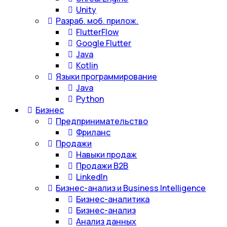
Unity
Разраб. моб. прилож.
FlutterFlow
Google Flutter
Java
Kotlin
Языки программирование
Java
Python
Бизнес
Предпринимательство
Фриланс
Продажи
Навыки продаж
Продажи B2B
LinkedIn
Бизнес-анализ и Business Intelligence
Бизнес-аналитика
Бизнес-анализ
Анализ данных