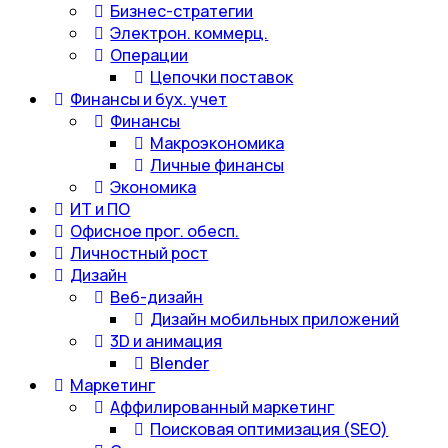
Бизнес-стратегии
Электрон. коммерц.
Операции
Цепочки поставок
Финансы и бух. учет
Финансы
Макроэкономика
Личные финансы
Экономика
ИТ и ПО
Офисное прог. обесп.
Личностный рост
Дизайн
Веб-дизайн
Дизайн мобильных приложений
3D и анимация
Blender
Маркетинг
Аффилированный маркетинг
Поисковая оптимизация (SEO)