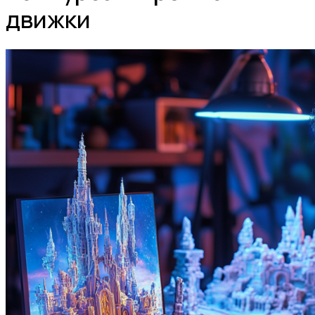
движки