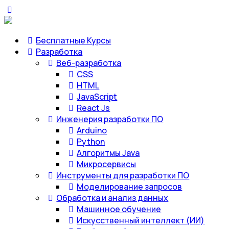
Бесплатные Курсы
Разработка
Веб-разработка
CSS
HTML
JavaScript
React Js
Инженерия разработки ПО
Arduino
Python
Алгоритмы Java
Микросервисы
Инструменты для разработки ПО
Моделирование запросов
Обработка и анализ данных
Машинное обучение
Искусственный интеллект (ИИ)