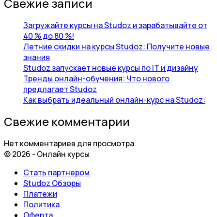
Свежие записи
Загружайте курсы на Studoz и зарабатывайте от
40 % до 80 %!
Летние скидки на курсы Studoz: Получите новые
знания
Studoz запускает новые курсы по IT и дизайну
Тренды онлайн-обучения: Что нового
предлагает Studoz
Как выбрать идеальный онлайн-курс на Studoz:
Свежие комментарии
Нет комментариев для просмотра.
© 2026 - Онлайн курсы
Стать партнером
Studoz Обзоры
Платежи
Политика
Оферта