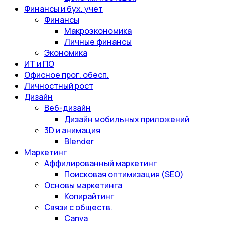
Финансы и бух. учет
Финансы
Макроэкономика
Личные финансы
Экономика
ИТ и ПО
Офисное прог. обесп.
Личностный рост
Дизайн
Веб-дизайн
Дизайн мобильных приложений
3D и анимация
Blender
Маркетинг
Аффилированный маркетинг
Поисковая оптимизация (SEO)
Основы маркетинга
Копирайтинг
Связи с обществ.
Canva