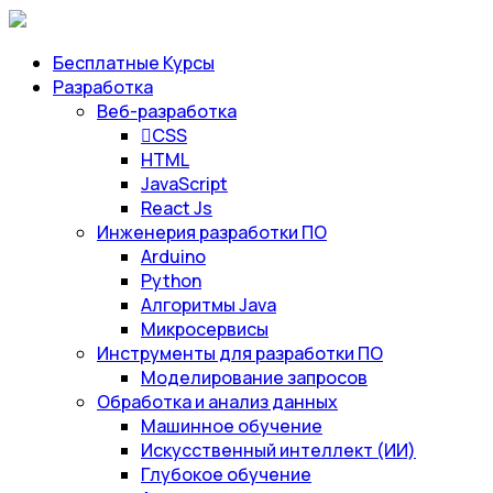
Бесплатные Курсы
Разработка
Веб-разработка
CSS
HTML
JavaScript
React Js
Инженерия разработки ПО
Arduino
Python
Алгоритмы Java
Микросервисы
Инструменты для разработки ПО
Моделирование запросов
Обработка и анализ данных
Машинное обучение
Искусственный интеллект (ИИ)
Глубокое обучение