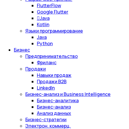
FlutterFlow
Google Flutter
Java
Kotlin
Языки программирование
Java
Python
Бизнес
Предпринимательство
Фриланс
Продажи
Навыки продаж
Продажи B2B
LinkedIn
Бизнес-анализ и Business Intelligence
Бизнес-аналитика
Бизнес-анализ
Анализ данных
Бизнес-стратегии
Электрон. коммерц.