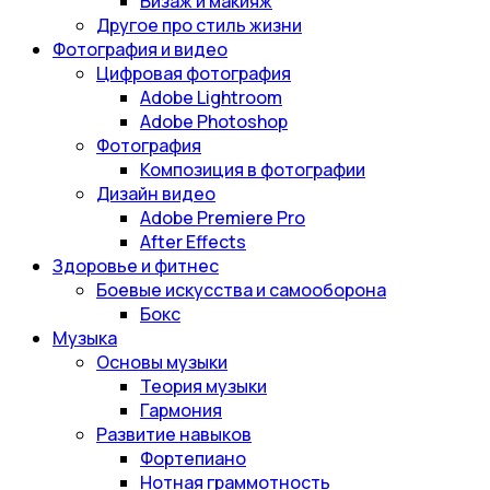
Визаж и макияж
Другое про стиль жизни
Фотография и видео
Цифровая фотография
Adobe Lightroom
Adobe Photoshop
Фотография
Композиция в фотографии
Дизайн видео
Adobe Premiere Pro
After Effects
Здоровье и фитнес
Боевые искусства и самооборона
Бокс
Музыка
Основы музыки
Теория музыки
Гармония
Развитие навыков
Фортепиано
Нотная граммотность