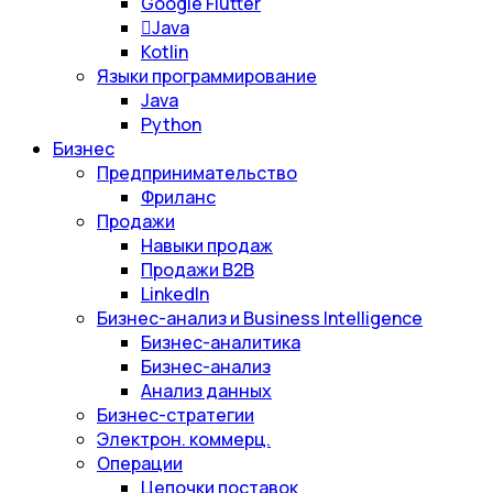
Google Flutter
Java
Kotlin
Языки программирование
Java
Python
Бизнес
Предпринимательство
Фриланс
Продажи
Навыки продаж
Продажи B2B
LinkedIn
Бизнес-анализ и Business Intelligence
Бизнес-аналитика
Бизнес-анализ
Анализ данных
Бизнес-стратегии
Электрон. коммерц.
Операции
Цепочки поставок