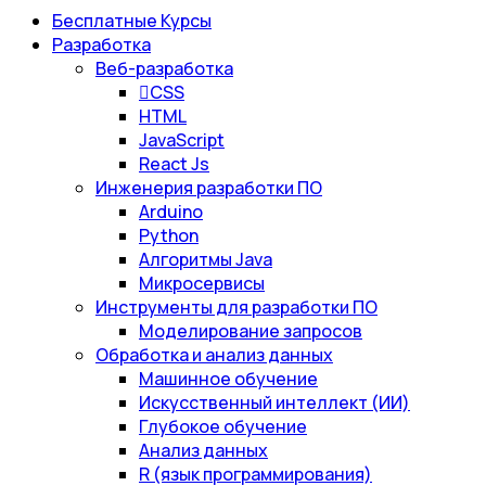
Бесплатные Курсы
Разработка
Веб-разработка
CSS
HTML
JavaScript
React Js
Инженерия разработки ПО
Arduino
Python
Алгоритмы Java
Микросервисы
Инструменты для разработки ПО
Моделирование запросов
Обработка и анализ данных
Машинное обучение
Искусственный интеллект (ИИ)
Глубокое обучение
Анализ данных
R (язык программирования)