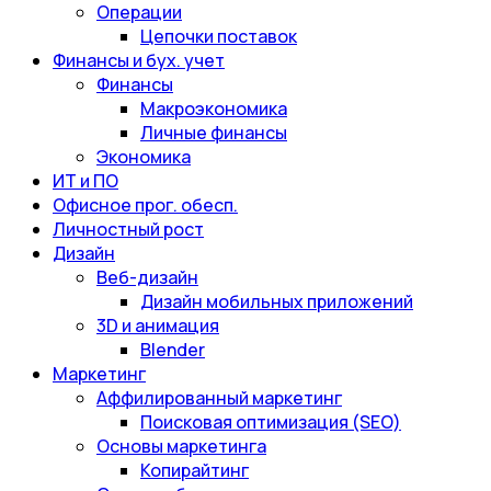
Операции
Цепочки поставок
Финансы и бух. учет
Финансы
Макроэкономика
Личные финансы
Экономика
ИТ и ПО
Офисное прог. обесп.
Личностный рост
Дизайн
Веб-дизайн
Дизайн мобильных приложений
3D и анимация
Blender
Маркетинг
Аффилированный маркетинг
Поисковая оптимизация (SEO)
Основы маркетинга
Копирайтинг