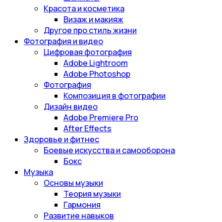
Красота и косметика
Визаж и макияж
Другое про стиль жизни
Фотография и видео
Цифровая фотография
Adobe Lightroom
Adobe Photoshop
Фотография
Композиция в фотографии
Дизайн видео
Adobe Premiere Pro
After Effects
Здоровье и фитнес
Боевые искусства и самооборона
Бокс
Музыка
Основы музыки
Теория музыки
Гармония
Развитие навыков