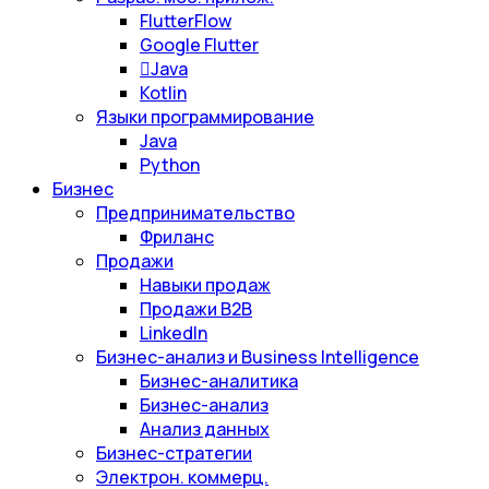
FlutterFlow
Google Flutter
Java
Kotlin
Языки программирование
Java
Python
Бизнес
Предпринимательство
Фриланс
Продажи
Навыки продаж
Продажи B2B
LinkedIn
Бизнес-анализ и Business Intelligence
Бизнес-аналитика
Бизнес-анализ
Анализ данных
Бизнес-стратегии
Электрон. коммерц.