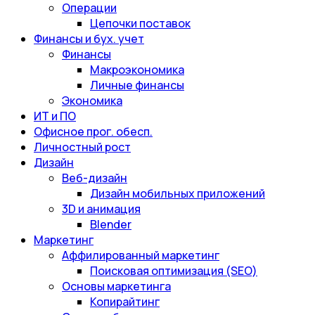
Операции
Цепочки поставок
Финансы и бух. учет
Финансы
Макроэкономика
Личные финансы
Экономика
ИТ и ПО
Офисное прог. обесп.
Личностный рост
Дизайн
Веб-дизайн
Дизайн мобильных приложений
3D и анимация
Blender
Маркетинг
Аффилированный маркетинг
Поисковая оптимизация (SEO)
Основы маркетинга
Копирайтинг