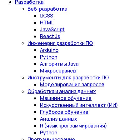
Разработка
Веб-разработка
CSS
HTML
JavaScript
React Js
Инженерия разработки ПО
Arduino
Python
Алгоритмы Java
Микросервисы
Инструменты для разработки ПО
Моделирование запросов
Обработка и анализ данных
Машинное обучение
Искусственный интеллект (ИИ)
Глубокое обучение
Анализ данных
R (язык программирования)
Python
Программирование