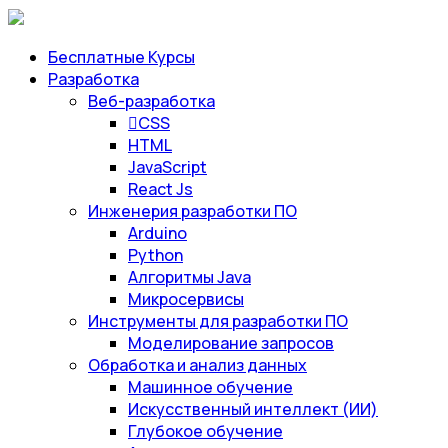
Бесплатные Курсы
Разработка
Веб-разработка
CSS
HTML
JavaScript
React Js
Инженерия разработки ПО
Arduino
Python
Алгоритмы Java
Микросервисы
Инструменты для разработки ПО
Моделирование запросов
Обработка и анализ данных
Машинное обучение
Искусственный интеллект (ИИ)
Глубокое обучение