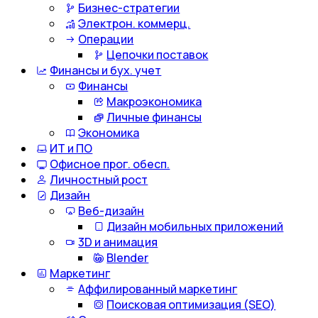
Бизнес-стратегии
Электрон. коммерц.
Операции
Цепочки поставок
Финансы и бух. учет
Финансы
Макроэкономика
Личные финансы
Экономика
ИТ и ПО
Офисное прог. обесп.
Личностный рост
Дизайн
Веб-дизайн
Дизайн мобильных приложений
3D и анимация
Blender
Маркетинг
Аффилированный маркетинг
Поисковая оптимизация (SEO)