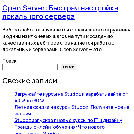
Open Server: Быстрая настройка
локального сервера
Веб-разработка начинается с правильного окружения,
и одним из ключевых шагов на пути к созданию
качественных веб-проектов является работа с
локальными серверами. Open Server — это…
Поиск
Поиск
Свежие записи
Загружайте курсы на Studoz и зарабатывайте от
40 % до 80 %!
Летние скидки на курсы Studoz: Получите новые
знания
Studoz запускает новые курсы по IT и дизайну
Тренды онлайн-обучения: Что нового
предлагает Studoz