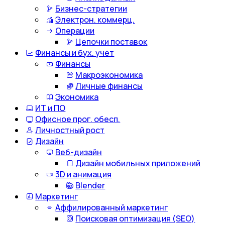
Бизнес-стратегии
Электрон. коммерц.
Операции
Цепочки поставок
Финансы и бух. учет
Финансы
Макроэкономика
Личные финансы
Экономика
ИТ и ПО
Офисное прог. обесп.
Личностный рост
Дизайн
Веб-дизайн
Дизайн мобильных приложений
3D и анимация
Blender
Маркетинг
Аффилированный маркетинг
Поисковая оптимизация (SEO)