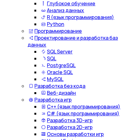
Глубокое обучение
Анализ данных
R (язык программирования)
Python
Программирование
Проектирование и разработка баз
данных
SQL Server
SQL
PostgreSQL
Oracle SQL
MySQL
Разработка без кода
Веб-дизайн
Разработка игр
С++ (язык программирования)
С# (язык программирования)
Разработка 3D-игр
Разработка 2D-игр
Основы разработки игр