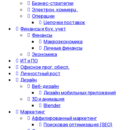
Бизнес-стратегии
Электрон. коммерц.
Операции
Цепочки поставок
Финансы и бух. учет
Финансы
Макроэкономика
Личные финансы
Экономика
ИТ и ПО
Офисное прог. обесп.
Личностный рост
Дизайн
Веб-дизайн
Дизайн мобильных приложений
3D и анимация
Blender
Маркетинг
Аффилированный маркетинг
Поисковая оптимизация (SEO)