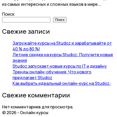
из самых интересных и сложных языков в мире.…
Поиск
Поиск
Свежие записи
Загружайте курсы на Studoz и зарабатывайте от
40 % до 80 %!
Летние скидки на курсы Studoz: Получите новые
знания
Studoz запускает новые курсы по IT и дизайну
Тренды онлайн-обучения: Что нового
предлагает Studoz
Как выбрать идеальный онлайн-курс на Studoz:
Свежие комментарии
Нет комментариев для просмотра.
© 2026 - Онлайн курсы