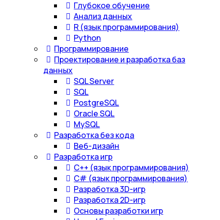
Глубокое обучение
Анализ данных
R (язык программирования)
Python
Программирование
Проектирование и разработка баз
данных
SQL Server
SQL
PostgreSQL
Oracle SQL
MySQL
Разработка без кода
Веб-дизайн
Разработка игр
С++ (язык программирования)
С# (язык программирования)
Разработка 3D-игр
Разработка 2D-игр
Основы разработки игр