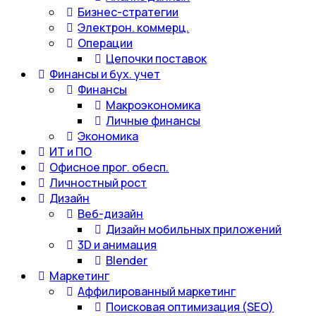
Бизнес-стратегии
Электрон. коммерц.
Операции
Цепочки поставок
Финансы и бух. учет
Финансы
Макроэкономика
Личные финансы
Экономика
ИТ и ПО
Офисное прог. обесп.
Личностный рост
Дизайн
Веб-дизайн
Дизайн мобильных приложений
3D и анимация
Blender
Маркетинг
Аффилированный маркетинг
Поисковая оптимизация (SEO)