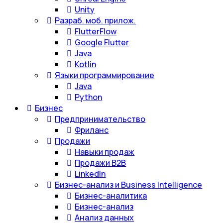
Unity
Разраб. моб. прилож.
FlutterFlow
Google Flutter
Java
Kotlin
Языки программирование
Java
Python
Бизнес
Предпринимательство
Фриланс
Продажи
Навыки продаж
Продажи B2B
LinkedIn
Бизнес-анализ и Business Intelligence
Бизнес-аналитика
Бизнес-анализ
Анализ данных