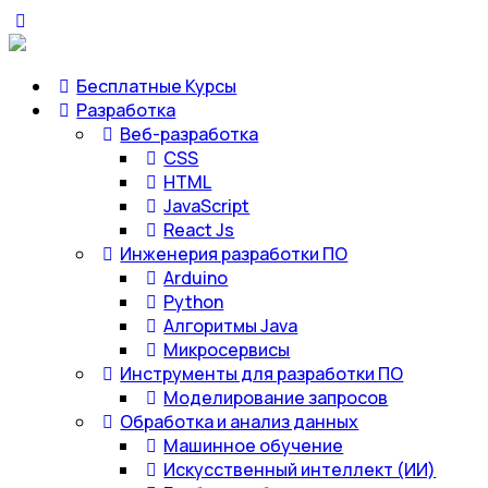
Бесплатные Курсы
Разработка
Веб-разработка
CSS
HTML
JavaScript
React Js
Инженерия разработки ПО
Arduino
Python
Алгоритмы Java
Микросервисы
Инструменты для разработки ПО
Моделирование запросов
Обработка и анализ данных
Машинное обучение
Искусственный интеллект (ИИ)