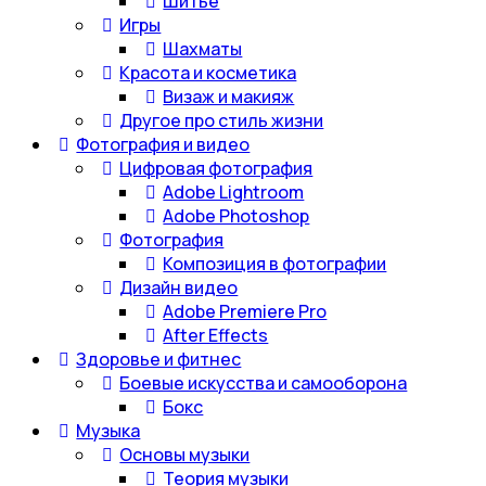
Шитье
Игры
Шахматы
Красота и косметика
Визаж и макияж
Другое про стиль жизни
Фотография и видео
Цифровая фотография
Adobe Lightroom
Adobe Photoshop
Фотография
Композиция в фотографии
Дизайн видео
Adobe Premiere Pro
After Effects
Здоровье и фитнес
Боевые искусства и самооборона
Бокс
Музыка
Основы музыки
Теория музыки