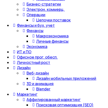
Бизнес-стратегии
Электрон. коммерц.
Операции
Цепочки поставок
Финансы и бух. учет
Финансы
Макроэкономика
Личные финансы
Экономика
ИТ и ПО
Офисное прог. обесп.
Личностный рост
Дизайн
Веб-дизайн
Дизайн мобильных приложений
3D и анимация
Blender
Маркетинг
Аффилированный маркетинг
Поисковая оптимизация (SEO)