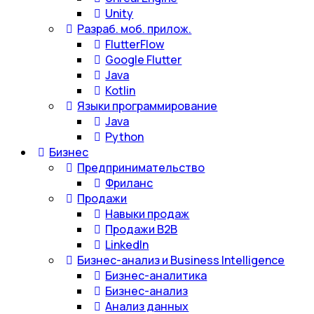
Unity
Разраб. моб. прилож.
FlutterFlow
Google Flutter
Java
Kotlin
Языки программирование
Java
Python
Бизнес
Предпринимательство
Фриланс
Продажи
Навыки продаж
Продажи B2B
LinkedIn
Бизнес-анализ и Business Intelligence
Бизнес-аналитика
Бизнес-анализ
Анализ данных