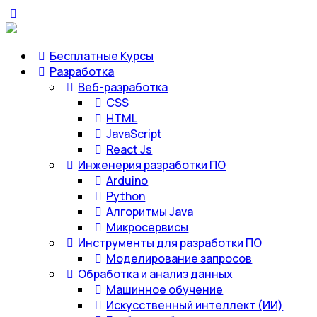
Бесплатные Курсы
Разработка
Веб-разработка
CSS
HTML
JavaScript
React Js
Инженерия разработки ПО
Arduino
Python
Алгоритмы Java
Микросервисы
Инструменты для разработки ПО
Моделирование запросов
Обработка и анализ данных
Машинное обучение
Искусственный интеллект (ИИ)