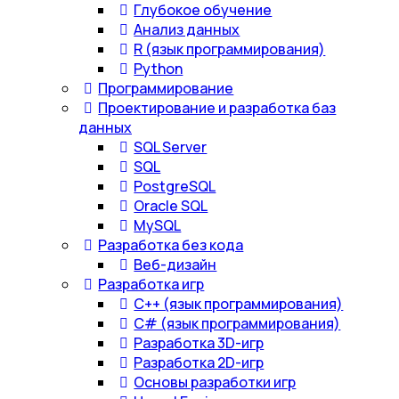
Глубокое обучение
Анализ данных
R (язык программирования)
Python
Программирование
Проектирование и разработка баз
данных
SQL Server
SQL
PostgreSQL
Oracle SQL
MySQL
Разработка без кода
Веб-дизайн
Разработка игр
С++ (язык программирования)
С# (язык программирования)
Разработка 3D-игр
Разработка 2D-игр
Основы разработки игр