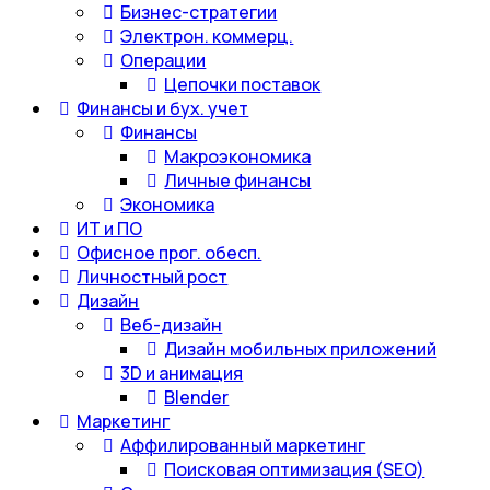
Бизнес-стратегии
Электрон. коммерц.
Операции
Цепочки поставок
Финансы и бух. учет
Финансы
Макроэкономика
Личные финансы
Экономика
ИТ и ПО
Офисное прог. обесп.
Личностный рост
Дизайн
Веб-дизайн
Дизайн мобильных приложений
3D и анимация
Blender
Маркетинг
Аффилированный маркетинг
Поисковая оптимизация (SEO)