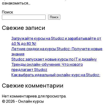
ознакомиться…
Поиск
Поиск
Свежие записи
Загружайте курсы на Studoz и зарабатывайте от
40 % до 80 %!
Летние скидки на курсы Studoz: Получите новые
знания
Studoz запускает новые курсы по IT и дизайну
Тренды онлайн-обучения: Что нового
предлагает Studoz
Как выбрать идеальный онлайн-курс на Studoz:
Свежие комментарии
Нет комментариев для просмотра.
© 2026 - Онлайн курсы