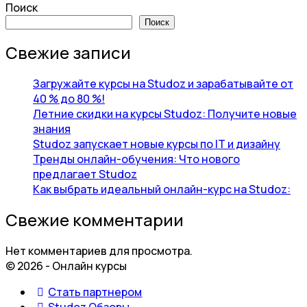
Поиск
Поиск
Свежие записи
Загружайте курсы на Studoz и зарабатывайте от
40 % до 80 %!
Летние скидки на курсы Studoz: Получите новые
знания
Studoz запускает новые курсы по IT и дизайну
Тренды онлайн-обучения: Что нового
предлагает Studoz
Как выбрать идеальный онлайн-курс на Studoz:
Свежие комментарии
Нет комментариев для просмотра.
© 2026 - Онлайн курсы
Стать партнером
Studoz Обзоры