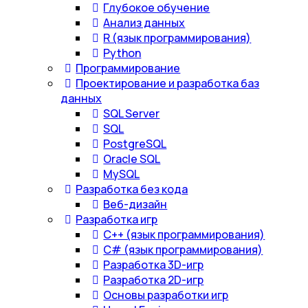
Глубокое обучение
Анализ данных
R (язык программирования)
Python
Программирование
Проектирование и разработка баз
данных
SQL Server
SQL
PostgreSQL
Oracle SQL
MySQL
Разработка без кода
Веб-дизайн
Разработка игр
С++ (язык программирования)
С# (язык программирования)
Разработка 3D-игр
Разработка 2D-игр
Основы разработки игр