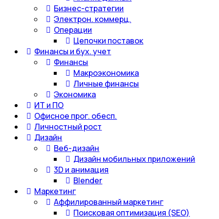
Бизнес-стратегии
Электрон. коммерц.
Операции
Цепочки поставок
Финансы и бух. учет
Финансы
Макроэкономика
Личные финансы
Экономика
ИТ и ПО
Офисное прог. обесп.
Личностный рост
Дизайн
Веб-дизайн
Дизайн мобильных приложений
3D и анимация
Blender
Маркетинг
Аффилированный маркетинг
Поисковая оптимизация (SEO)