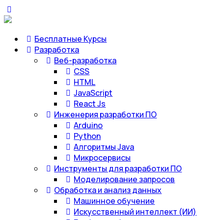
Бесплатные Курсы
Разработка
Веб-разработка
CSS
HTML
JavaScript
React Js
Инженерия разработки ПО
Arduino
Python
Алгоритмы Java
Микросервисы
Инструменты для разработки ПО
Моделирование запросов
Обработка и анализ данных
Машинное обучение
Искусственный интеллект (ИИ)