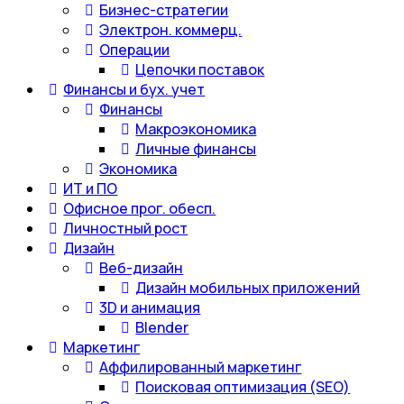
Бизнес-стратегии
Электрон. коммерц.
Операции
Цепочки поставок
Финансы и бух. учет
Финансы
Макроэкономика
Личные финансы
Экономика
ИТ и ПО
Офисное прог. обесп.
Личностный рост
Дизайн
Веб-дизайн
Дизайн мобильных приложений
3D и анимация
Blender
Маркетинг
Аффилированный маркетинг
Поисковая оптимизация (SEO)