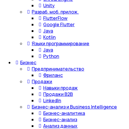
Unity
Разраб. моб. прилож.
FlutterFlow
Google Flutter
Java
Kotlin
Языки программирование
Java
Python
Бизнес
Предпринимательство
Фриланс
Продажи
Навыки продаж
Продажи B2B
LinkedIn
Бизнес-анализ и Business Intelligence
Бизнес-аналитика
Бизнес-анализ
Анализ данных