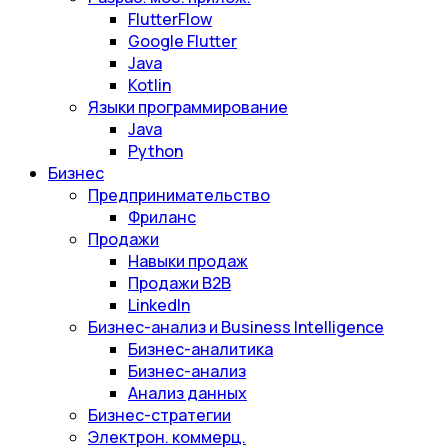
FlutterFlow
Google Flutter
Java
Kotlin
Языки программирование
Java
Python
Бизнес
Предпринимательство
Фриланс
Продажи
Навыки продаж
Продажи B2B
LinkedIn
Бизнес-анализ и Business Intelligence
Бизнес-аналитика
Бизнес-анализ
Анализ данных
Бизнес-стратегии
Электрон. коммерц.