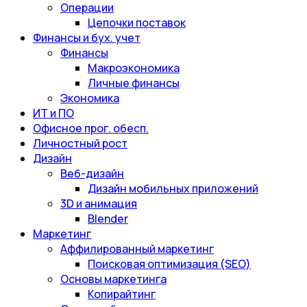
Операции
Цепочки поставок
Финансы и бух. учет
Финансы
Макроэкономика
Личные финансы
Экономика
ИТ и ПО
Офисное прог. обесп.
Личностный рост
Дизайн
Веб-дизайн
Дизайн мобильных приложений
3D и анимация
Blender
Маркетинг
Аффилированный маркетинг
Поисковая оптимизация (SEO)
Основы маркетинга
Копирайтинг