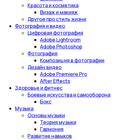
Красота и косметика
Визаж и макияж
Другое про стиль жизни
Фотография и видео
Цифровая фотография
Adobe Lightroom
Adobe Photoshop
Фотография
Композиция в фотографии
Дизайн видео
Adobe Premiere Pro
After Effects
Здоровье и фитнес
Боевые искусства и самооборона
Бокс
Музыка
Основы музыки
Теория музыки
Гармония
Развитие навыков