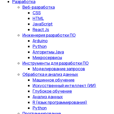
Разработка
Веб-разработка
CSS
HTML
JavaScript
React Js
Инженерия разработки ПО
Arduino
Python
Алгоритмы Java
Микросервисы
Инструменты для разработки ПО
Моделирование запросов
Обработка и анализ данных
Машинное обучение
Искусственный интеллект (ИИ)
Глубокое обучение
Анализ данных
R (язык программирования)
Python
Программирование