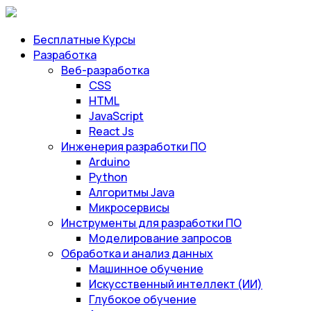
Бесплатные Курсы
Разработка
Веб-разработка
CSS
HTML
JavaScript
React Js
Инженерия разработки ПО
Arduino
Python
Алгоритмы Java
Микросервисы
Инструменты для разработки ПО
Моделирование запросов
Обработка и анализ данных
Машинное обучение
Искусственный интеллект (ИИ)
Глубокое обучение