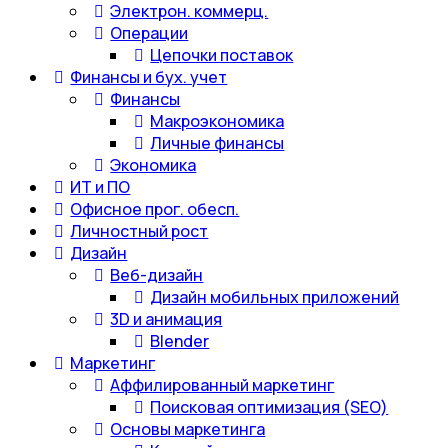
Электрон. коммерц.
Операции
Цепочки поставок
Финансы и бух. учет
Финансы
Макроэкономика
Личные финансы
Экономика
ИТ и ПО
Офисное прог. обесп.
Личностный рост
Дизайн
Веб-дизайн
Дизайн мобильных приложений
3D и анимация
Blender
Маркетинг
Аффилированный маркетинг
Поисковая оптимизация (SEO)
Основы маркетинга