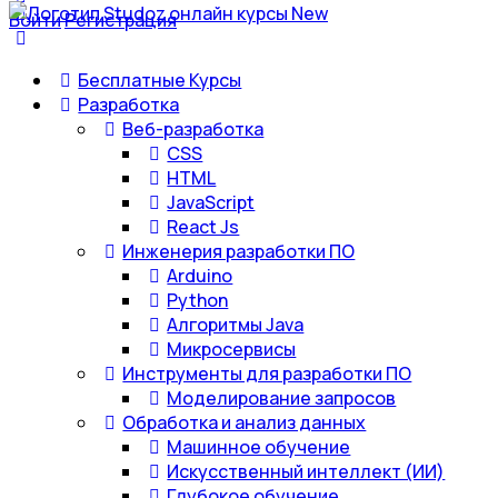
Войти
Регистрация
Бесплатные Курсы
Разработка
Веб-разработка
CSS
HTML
JavaScript
React Js
Инженерия разработки ПО
Arduino
Python
Алгоритмы Java
Микросервисы
Инструменты для разработки ПО
Моделирование запросов
Обработка и анализ данных
Машинное обучение
Искусственный интеллект (ИИ)
Глубокое обучение