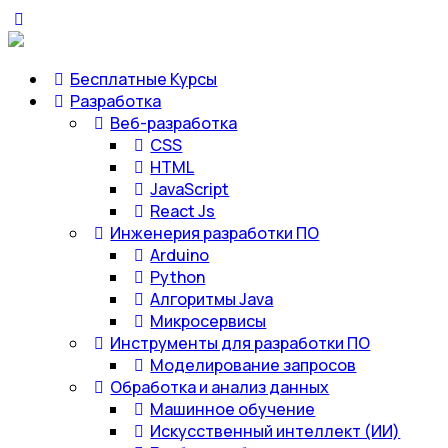
Бесплатные Курсы
Разработка
Веб-разработка
CSS
HTML
JavaScript
React Js
Инженерия разработки ПО
Arduino
Python
Алгоритмы Java
Микросервисы
Инструменты для разработки ПО
Моделирование запросов
Обработка и анализ данных
Машинное обучение
Искусственный интеллект (ИИ)