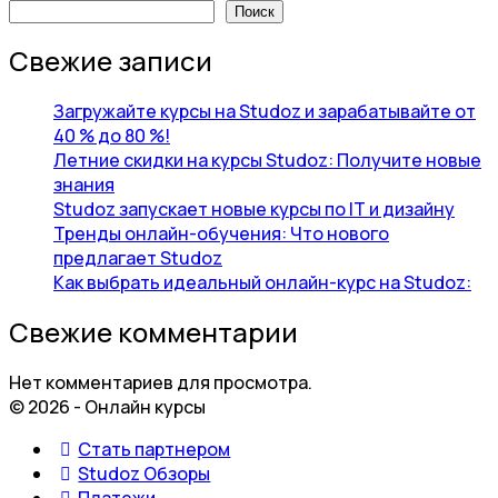
Поиск
Свежие записи
Загружайте курсы на Studoz и зарабатывайте от
40 % до 80 %!
Летние скидки на курсы Studoz: Получите новые
знания
Studoz запускает новые курсы по IT и дизайну
Тренды онлайн-обучения: Что нового
предлагает Studoz
Как выбрать идеальный онлайн-курс на Studoz:
Свежие комментарии
Нет комментариев для просмотра.
© 2026 - Онлайн курсы
Стать партнером
Studoz Обзоры
Платежи