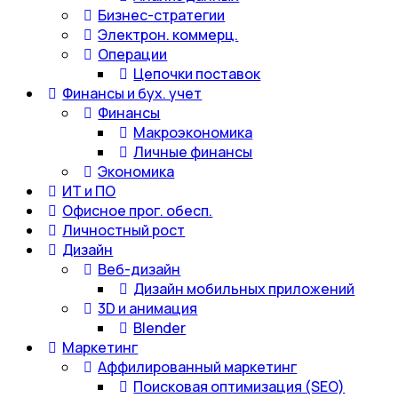
Бизнес-стратегии
Электрон. коммерц.
Операции
Цепочки поставок
Финансы и бух. учет
Финансы
Макроэкономика
Личные финансы
Экономика
ИТ и ПО
Офисное прог. обесп.
Личностный рост
Дизайн
Веб-дизайн
Дизайн мобильных приложений
3D и анимация
Blender
Маркетинг
Аффилированный маркетинг
Поисковая оптимизация (SEO)