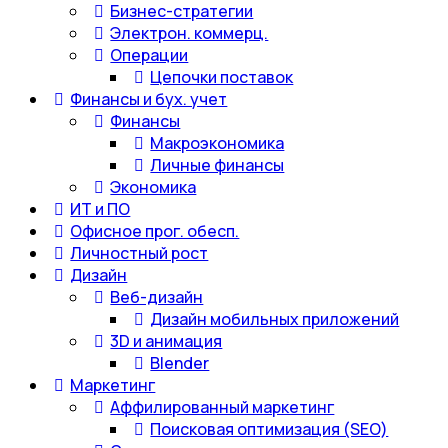
Бизнес-стратегии
Электрон. коммерц.
Операции
Цепочки поставок
Финансы и бух. учет
Финансы
Макроэкономика
Личные финансы
Экономика
ИТ и ПО
Офисное прог. обесп.
Личностный рост
Дизайн
Веб-дизайн
Дизайн мобильных приложений
3D и анимация
Blender
Маркетинг
Аффилированный маркетинг
Поисковая оптимизация (SEO)