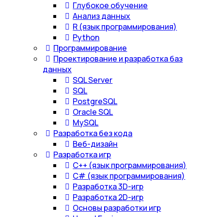
Глубокое обучение
Анализ данных
R (язык программирования)
Python
Программирование
Проектирование и разработка баз
данных
SQL Server
SQL
PostgreSQL
Oracle SQL
MySQL
Разработка без кода
Веб-дизайн
Разработка игр
С++ (язык программирования)
С# (язык программирования)
Разработка 3D-игр
Разработка 2D-игр
Основы разработки игр