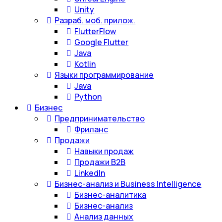
Unity
Разраб. моб. прилож.
FlutterFlow
Google Flutter
Java
Kotlin
Языки программирование
Java
Python
Бизнес
Предпринимательство
Фриланс
Продажи
Навыки продаж
Продажи B2B
LinkedIn
Бизнес-анализ и Business Intelligence
Бизнес-аналитика
Бизнес-анализ
Анализ данных