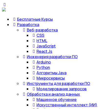
Бесплатные Курсы
Разработка
Веб-разработка
CSS
HTML
JavaScript
React Js
Инженерия разработки ПО
Arduino
Python
Алгоритмы Java
Микросервисы
Инструменты для разработки ПО
Моделирование запросов
Обработка и анализ данных
Машинное обучение
Искусственный интеллект (ИИ)