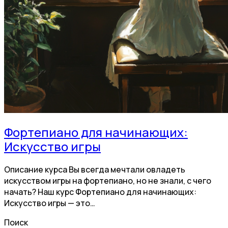
Фортепиано для начинающих:
Искусство игры
Описание курса Вы всегда мечтали овладеть
искусством игры на фортепиано, но не знали, с чего
начать? Наш курс Фортепиано для начинающих:
Искусство игры — это…
Поиск