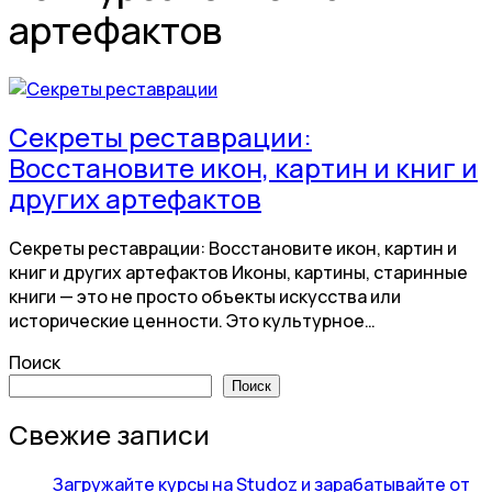
артефактов
Секреты реставрации:
Восстановите икон, картин и книг и
других артефактов
Секреты реставрации: Восстановите икон, картин и
книг и других артефактов Иконы, картины, старинные
книги — это не просто объекты искусства или
исторические ценности. Это культурное…
Поиск
Поиск
Свежие записи
Загружайте курсы на Studoz и зарабатывайте от