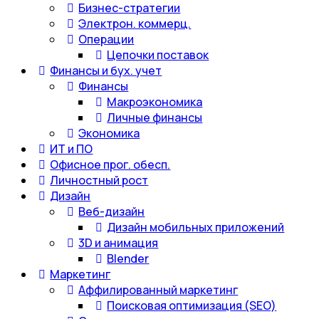
Бизнес-стратегии
Электрон. коммерц.
Операции
Цепочки поставок
Финансы и бух. учет
Финансы
Макроэкономика
Личные финансы
Экономика
ИТ и ПО
Офисное прог. обесп.
Личностный рост
Дизайн
Веб-дизайн
Дизайн мобильных приложений
3D и анимация
Blender
Маркетинг
Аффилированный маркетинг
Поисковая оптимизация (SEO)