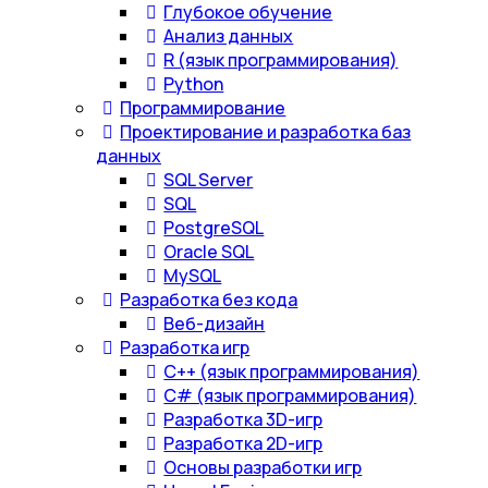
Глубокое обучение
Анализ данных
R (язык программирования)
Python
Программирование
Проектирование и разработка баз
данных
SQL Server
SQL
PostgreSQL
Oracle SQL
MySQL
Разработка без кода
Веб-дизайн
Разработка игр
С++ (язык программирования)
С# (язык программирования)
Разработка 3D-игр
Разработка 2D-игр
Основы разработки игр