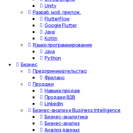
Unity
Разраб. моб. прилож.
FlutterFlow
Google Flutter
Java
Kotlin
Языки программирование
Java
Python
Бизнес
Предпринимательство
Фриланс
Продажи
Навыки продаж
Продажи B2B
LinkedIn
Бизнес-анализ и Business Intelligence
Бизнес-аналитика
Бизнес-анализ
Анализ данных