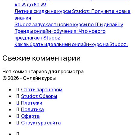
40 % до 80 %!
Летние скидки на курсы Studoz: Получите новые
знания
Studoz запускает новые курсы по IT и дизайну
Тренды онлайн-обучения: Что нового
предлагает Studoz
Как выбрать идеальный онлайн-курс на Studoz:
Свежие комментарии
Нет комментариев для просмотра.
© 2026 - Онлайн курсы
Стать партнером
Studoz Обзоры
Платежи
Политика
Оферта
Структура сайта