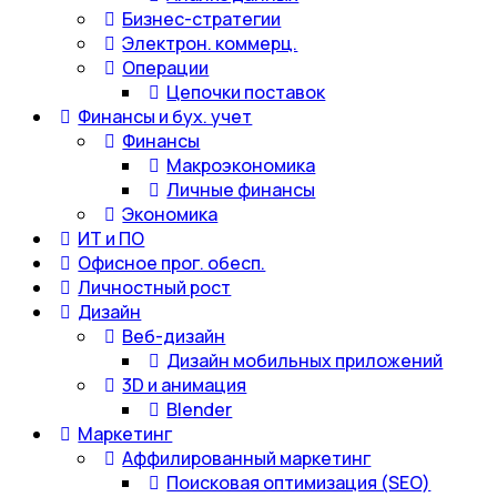
Бизнес-стратегии
Электрон. коммерц.
Операции
Цепочки поставок
Финансы и бух. учет
Финансы
Макроэкономика
Личные финансы
Экономика
ИТ и ПО
Офисное прог. обесп.
Личностный рост
Дизайн
Веб-дизайн
Дизайн мобильных приложений
3D и анимация
Blender
Маркетинг
Аффилированный маркетинг
Поисковая оптимизация (SEO)