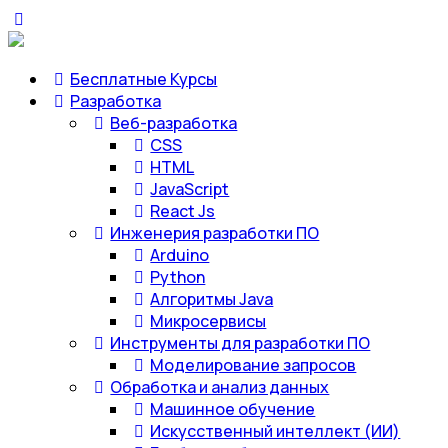
Бесплатные Курсы
Разработка
Веб-разработка
CSS
HTML
JavaScript
React Js
Инженерия разработки ПО
Arduino
Python
Алгоритмы Java
Микросервисы
Инструменты для разработки ПО
Моделирование запросов
Обработка и анализ данных
Машинное обучение
Искусственный интеллект (ИИ)