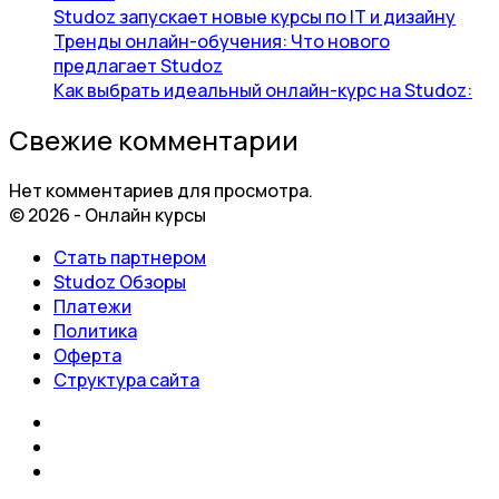
Studoz запускает новые курсы по IT и дизайну
Тренды онлайн-обучения: Что нового
предлагает Studoz
Как выбрать идеальный онлайн-курс на Studoz:
Свежие комментарии
Нет комментариев для просмотра.
© 2026 - Онлайн курсы
Стать партнером
Studoz Обзоры
Платежи
Политика
Оферта
Структура сайта