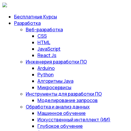
Бесплатные Курсы
Разработка
Веб-разработка
CSS
HTML
JavaScript
React Js
Инженерия разработки ПО
Arduino
Python
Алгоритмы Java
Микросервисы
Инструменты для разработки ПО
Моделирование запросов
Обработка и анализ данных
Машинное обучение
Искусственный интеллект (ИИ)
Глубокое обучение