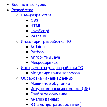
Бесплатные Курсы
Разработка
Веб-разработка
CSS
HTML
JavaScript
React Js
Инженерия разработки ПО
Arduino
Python
Алгоритмы Java
Микросервисы
Инструменты для разработки ПО
Моделирование запросов
Обработка и анализ данных
Машинное обучение
Искусственный интеллект (ИИ)
Глубокое обучение
Анализ данных
R (язык программирования)