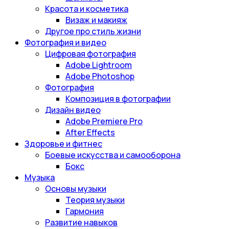
Красота и косметика
Визаж и макияж
Другое про стиль жизни
Фотография и видео
Цифровая фотография
Adobe Lightroom
Adobe Photoshop
Фотография
Композиция в фотографии
Дизайн видео
Adobe Premiere Pro
After Effects
Здоровье и фитнес
Боевые искусства и самооборона
Бокс
Музыка
Основы музыки
Теория музыки
Гармония
Развитие навыков