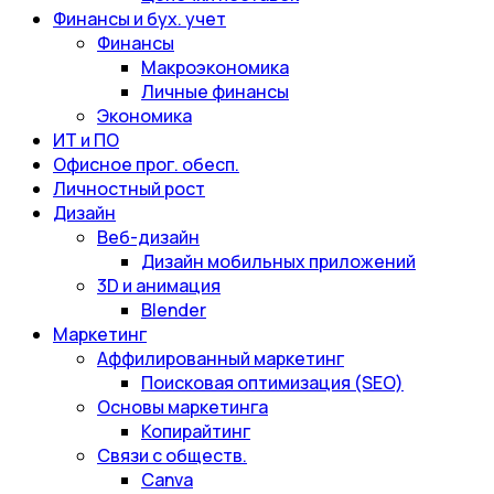
Финансы и бух. учет
Финансы
Макроэкономика
Личные финансы
Экономика
ИТ и ПО
Офисное прог. обесп.
Личностный рост
Дизайн
Веб-дизайн
Дизайн мобильных приложений
3D и анимация
Blender
Маркетинг
Аффилированный маркетинг
Поисковая оптимизация (SEO)
Основы маркетинга
Копирайтинг
Связи с обществ.
Canva