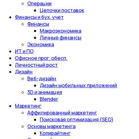
Операции
Цепочки поставок
Финансы и бух. учет
Финансы
Макроэкономика
Личные финансы
Экономика
ИТ и ПО
Офисное прог. обесп.
Личностный рост
Дизайн
Веб-дизайн
Дизайн мобильных приложений
3D и анимация
Blender
Маркетинг
Аффилированный маркетинг
Поисковая оптимизация (SEO)
Основы маркетинга
Копирайтинг