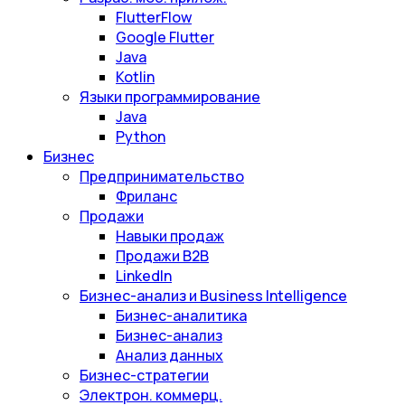
FlutterFlow
Google Flutter
Java
Kotlin
Языки программирование
Java
Python
Бизнес
Предпринимательство
Фриланс
Продажи
Навыки продаж
Продажи B2B
LinkedIn
Бизнес-анализ и Business Intelligence
Бизнес-аналитика
Бизнес-анализ
Анализ данных
Бизнес-стратегии
Электрон. коммерц.