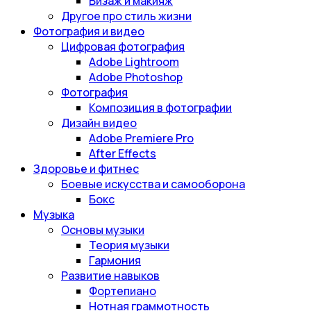
Визаж и макияж
Другое про стиль жизни
Фотография и видео
Цифровая фотография
Adobe Lightroom
Adobe Photoshop
Фотография
Композиция в фотографии
Дизайн видео
Adobe Premiere Pro
After Effects
Здоровье и фитнес
Боевые искусства и самооборона
Бокс
Музыка
Основы музыки
Теория музыки
Гармония
Развитие навыков
Фортепиано
Нотная граммотность