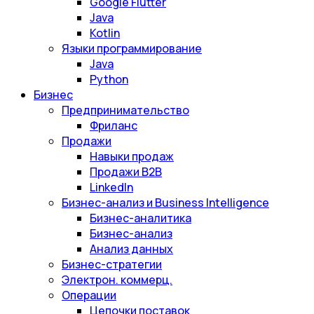
Google Flutter
Java
Kotlin
Языки программирование
Java
Python
Бизнес
Предпринимательство
Фриланс
Продажи
Навыки продаж
Продажи B2B
LinkedIn
Бизнес-анализ и Business Intelligence
Бизнес-аналитика
Бизнес-анализ
Анализ данных
Бизнес-стратегии
Электрон. коммерц.
Операции
Цепочки поставок