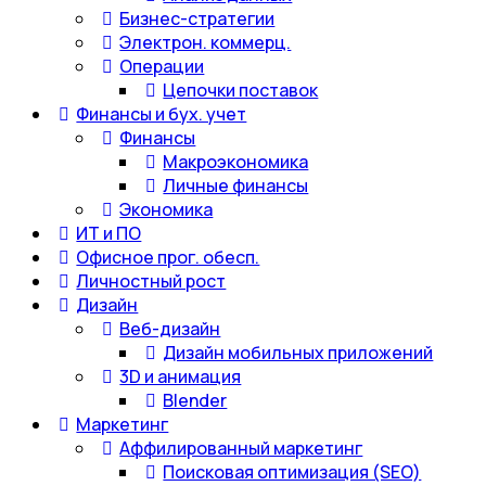
Бизнес-стратегии
Электрон. коммерц.
Операции
Цепочки поставок
Финансы и бух. учет
Финансы
Макроэкономика
Личные финансы
Экономика
ИТ и ПО
Офисное прог. обесп.
Личностный рост
Дизайн
Веб-дизайн
Дизайн мобильных приложений
3D и анимация
Blender
Маркетинг
Аффилированный маркетинг
Поисковая оптимизация (SEO)