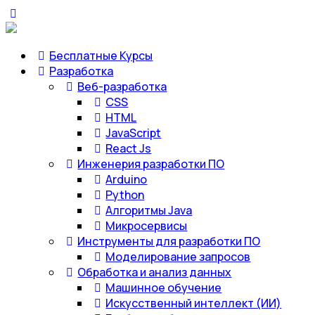
Бесплатные Курсы
Разработка
Веб-разработка
CSS
HTML
JavaScript
React Js
Инженерия разработки ПО
Arduino
Python
Алгоритмы Java
Микросервисы
Инструменты для разработки ПО
Моделирование запросов
Обработка и анализ данных
Машинное обучение
Искусственный интеллект (ИИ)