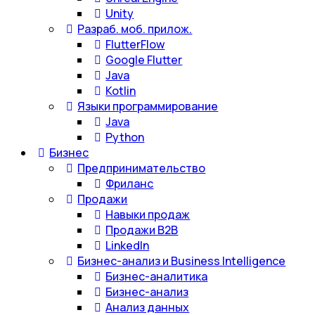
Unity
Разраб. моб. прилож.
FlutterFlow
Google Flutter
Java
Kotlin
Языки программирование
Java
Python
Бизнес
Предпринимательство
Фриланс
Продажи
Навыки продаж
Продажи B2B
LinkedIn
Бизнес-анализ и Business Intelligence
Бизнес-аналитика
Бизнес-анализ
Анализ данных