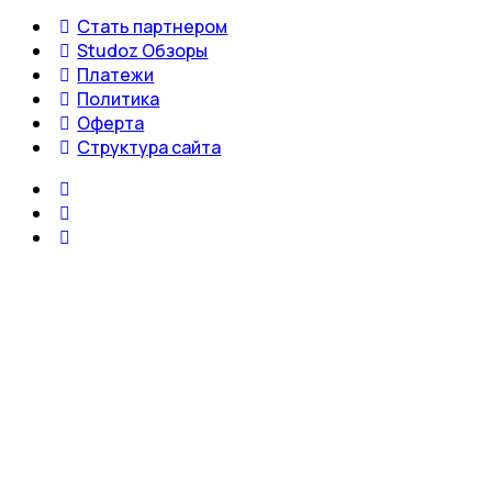
Стать партнером
Studoz Обзоры
Платежи
Политика
Оферта
Структура сайта