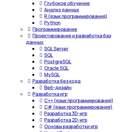
Глубокое обучение
Анализ данных
R (язык программирования)
Python
Программирование
Проектирование и разработка баз
данных
SQL Server
SQL
PostgreSQL
Oracle SQL
MySQL
Разработка без кода
Веб-дизайн
Разработка игр
С++ (язык программирования)
С# (язык программирования)
Разработка 3D-игр
Разработка 2D-игр
Основы разработки игр