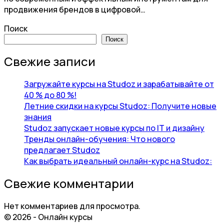
продвижения брендов в цифровой…
Поиск
Поиск
Свежие записи
Загружайте курсы на Studoz и зарабатывайте от
40 % до 80 %!
Летние скидки на курсы Studoz: Получите новые
знания
Studoz запускает новые курсы по IT и дизайну
Тренды онлайн-обучения: Что нового
предлагает Studoz
Как выбрать идеальный онлайн-курс на Studoz:
Свежие комментарии
Нет комментариев для просмотра.
© 2026 - Онлайн курсы