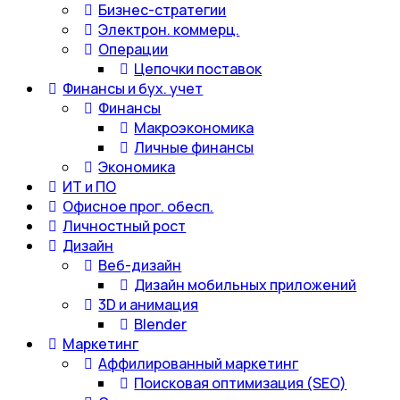
Бизнес-стратегии
Электрон. коммерц.
Операции
Цепочки поставок
Финансы и бух. учет
Финансы
Макроэкономика
Личные финансы
Экономика
ИТ и ПО
Офисное прог. обесп.
Личностный рост
Дизайн
Веб-дизайн
Дизайн мобильных приложений
3D и анимация
Blender
Маркетинг
Аффилированный маркетинг
Поисковая оптимизация (SEO)