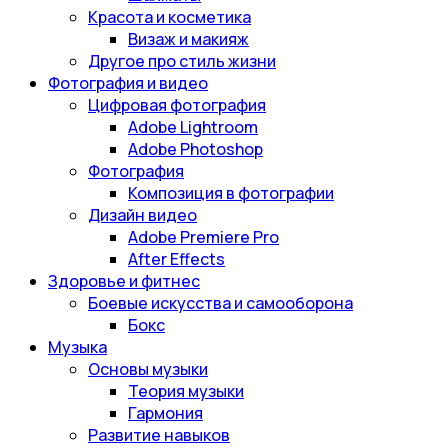
Красота и косметика
Визаж и макияж
Другое про стиль жизни
Фотография и видео
Цифровая фотография
Adobe Lightroom
Adobe Photoshop
Фотография
Композиция в фотографии
Дизайн видео
Adobe Premiere Pro
After Effects
Здоровье и фитнес
Боевые искусства и самооборона
Бокс
Музыка
Основы музыки
Теория музыки
Гармония
Развитие навыков