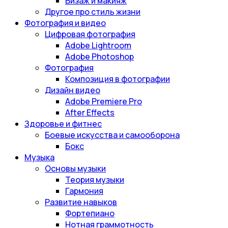
Визаж и макияж
Другое про стиль жизни
Фотография и видео
Цифровая фотография
Adobe Lightroom
Adobe Photoshop
Фотография
Композиция в фотографии
Дизайн видео
Adobe Premiere Pro
After Effects
Здоровье и фитнес
Боевые искусства и самооборона
Бокс
Музыка
Основы музыки
Теория музыки
Гармония
Развитие навыков
Фортепиано
Нотная граммотность