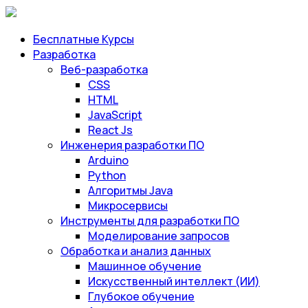
Бесплатные Курсы
Разработка
Веб-разработка
CSS
HTML
JavaScript
React Js
Инженерия разработки ПО
Arduino
Python
Алгоритмы Java
Микросервисы
Инструменты для разработки ПО
Моделирование запросов
Обработка и анализ данных
Машинное обучение
Искусственный интеллект (ИИ)
Глубокое обучение