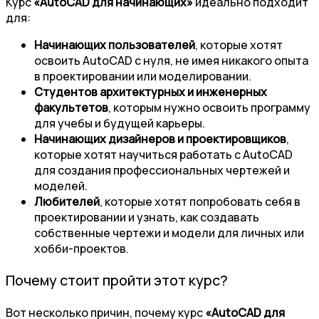
Курс
«AutoCAD для начинающих»
идеально подходит
для:
Начинающих пользователей
, которые хотят
освоить AutoCAD с нуля, не имея никакого опыта
в проектировании или моделировании.
Студентов архитектурных и инженерных
факультетов
, которым нужно освоить программу
для учебы и будущей карьеры.
Начинающих дизайнеров и проектировщиков
,
которые хотят научиться работать с AutoCAD
для создания профессиональных чертежей и
моделей.
Любителей
, которые хотят попробовать себя в
проектировании и узнать, как создавать
собственные чертежи и модели для личных или
хобби-проектов.
Почему стоит пройти этот курс?
Вот несколько причин, почему курс
«AutoCAD для