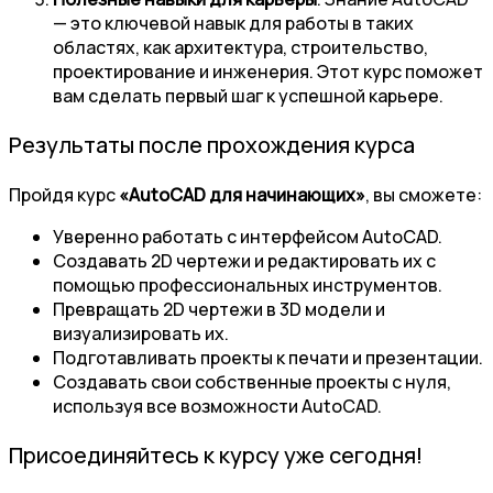
— это ключевой навык для работы в таких
областях, как архитектура, строительство,
проектирование и инженерия. Этот курс поможет
вам сделать первый шаг к успешной карьере.
Результаты после прохождения курса
Пройдя курс
«AutoCAD для начинающих»
, вы сможете:
Уверенно работать с интерфейсом AutoCAD.
Создавать 2D чертежи и редактировать их с
помощью профессиональных инструментов.
Превращать 2D чертежи в 3D модели и
визуализировать их.
Подготавливать проекты к печати и презентации.
Создавать свои собственные проекты с нуля,
используя все возможности AutoCAD.
Присоединяйтесь к курсу уже сегодня!