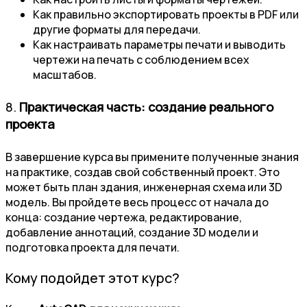
Как правильно экспортировать проекты в PDF или
другие форматы для передачи.
Как настраивать параметры печати и выводить
чертежи на печать с соблюдением всех
масштабов.
8.
Практическая часть: создание реального
проекта
В завершение курса вы примените полученные знания
на практике, создав свой собственный проект. Это
может быть план здания, инженерная схема или 3D
модель. Вы пройдете весь процесс от начала до
конца: создание чертежа, редактирование,
добавление аннотаций, создание 3D модели и
подготовка проекта для печати.
Кому подойдет этот курс?