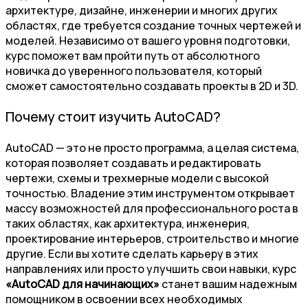
архитектуре, дизайне, инженерии и многих других
областях, где требуется создание точных чертежей и
моделей. Независимо от вашего уровня подготовки,
курс поможет вам пройти путь от абсолютного
новичка до уверенного пользователя, который
сможет самостоятельно создавать проекты в 2D и 3D.
Почему стоит изучить AutoCAD?
AutoCAD — это не просто программа, а целая система,
которая позволяет создавать и редактировать
чертежи, схемы и трехмерные модели с высокой
точностью. Владение этим инструментом открывает
массу возможностей для профессионального роста в
таких областях, как архитектура, инженерия,
проектирование интерьеров, строительство и многие
другие. Если вы хотите сделать карьеру в этих
направлениях или просто улучшить свои навыки, курс
«AutoCAD для начинающих»
станет вашим надежным
помощником в освоении всех необходимых