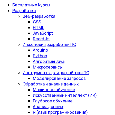
Бесплатные Курсы
Разработка
Веб-разработка
CSS
HTML
JavaScript
React Js
Инженерия разработки ПО
Arduino
Python
Алгоритмы Java
Микросервисы
Инструменты для разработки ПО
Моделирование запросов
Обработка и анализ данных
Машинное обучение
Искусственный интеллект (ИИ)
Глубокое обучение
Анализ данных
R (язык программирования)