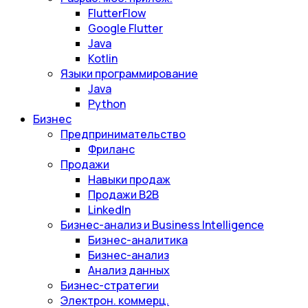
FlutterFlow
Google Flutter
Java
Kotlin
Языки программирование
Java
Python
Бизнес
Предпринимательство
Фриланс
Продажи
Навыки продаж
Продажи B2B
LinkedIn
Бизнес-анализ и Business Intelligence
Бизнес-аналитика
Бизнес-анализ
Анализ данных
Бизнес-стратегии
Электрон. коммерц.