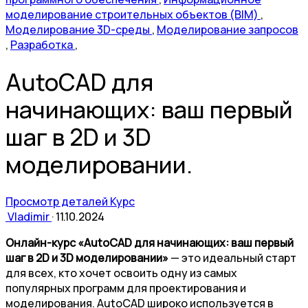
моделирование строительных объектов (BIM)
,
Моделирование 3D-среды
,
Моделирование запросов
,
Разработка
,
AutoCAD для
начинающих: ваш первый
шаг в 2D и 3D
моделировании.
Просмотр деталей Курс
Vladimir
·
11.10.2024
Онлайн-курс «AutoCAD для начинающих: ваш первый
шаг в 2D и 3D моделировании»
— это идеальный старт
для всех, кто хочет освоить одну из самых
популярных программ для проектирования и
моделирования. AutoCAD широко используется в