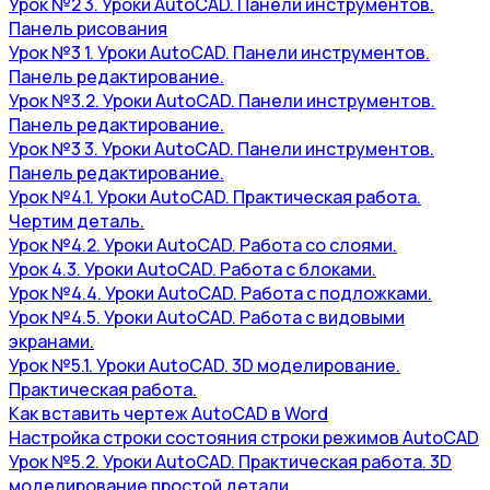
Урок №2 3. Уроки AutoCAD. Панели инструментов.
Панель рисования
Урок №3 1. Уроки AutoCAD. Панели инструментов.
Панель редактирование.
Урок №3.2. Уроки AutoCAD. Панели инструментов.
Панель редактирование.
Урок №3 3. Уроки AutoCAD. Панели инструментов.
Панель редактирование.
Урок №4.1. Уроки AutoCAD. Практическая работа.
Чертим деталь.
Урок №4.2. Уроки AutoCAD. Работа со слоями.
Урок 4.3. Уроки AutoCAD. Работа с блоками.
Урок №4.4. Уроки AutoCAD. Работа с подложками.
Урок №4.5. Уроки AutoCAD. Работа с видовыми
экранами.
Урок №5.1. Уроки AutoCAD. 3D моделирование.
Практическая работа.
Как вставить чертеж AutoCAD в Word
Настройка строки состояния строки режимов AutoCAD
Урок №5.2. Уроки AutoCAD. Практическая работа. 3D
моделирование простой детали.