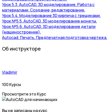
Урок 5.3. AutoCAD. 3D моделирование. Работа с
материалами. Создание, редактирование.
Урок 5.4. Моделирование 3D кирпича с трещинами.
Урок №5.5. AutoCAD. 3D моделирование монеты.
Урок №5.6. AutoCAD. 3D моделирование детали
(машиностроение).
Autocad. Печать. Предпечатная подготовка чертежа.
Об инструкторе
Vladimir
100 Курсы
Просмотрите это Курс
Вы не записаны на курс