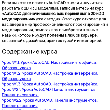
Если вы хотите освоить AutoCAD с нуля и научиться
работать с 2D и 3D моделями, записывайтесь на курс
«AutoCAD для начинающих: ваш первый шаг в 2D и 3D
моделировании»
уже сегодня! Этот курс откроет для
вас двери в мир профессионального проектирования и
моделирования, помогая вам приобрести ценные
навыки, которые будут полезны в любой карьере,
связанной с дизайном, архитектурой и инженерией.
Содержание курса
Урок №1.1. Уроки AutoCAD. Настройка интерфейса.
Образец урока
Урок №1.2. Уроки AutoCAD. Настройка интерфейса.
Образец урока
Урок №1.3. Уроки AutoCAD. Настройка интерфейса.
Урок №2 1. Уроки AutoCAD. Панели инструментов.
Панель рисования.
Урок №2.2. Уроки AutoCAD. Панели инструментов.
Панель рисования