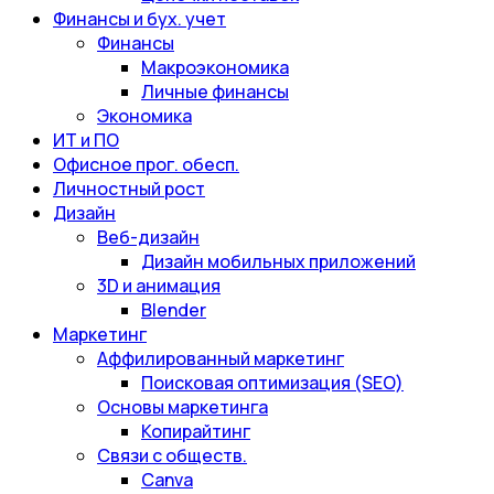
Финансы и бух. учет
Финансы
Макроэкономика
Личные финансы
Экономика
ИТ и ПО
Офисное прог. обесп.
Личностный рост
Дизайн
Веб-дизайн
Дизайн мобильных приложений
3D и анимация
Blender
Маркетинг
Аффилированный маркетинг
Поисковая оптимизация (SEO)
Основы маркетинга
Копирайтинг
Связи с обществ.
Canva