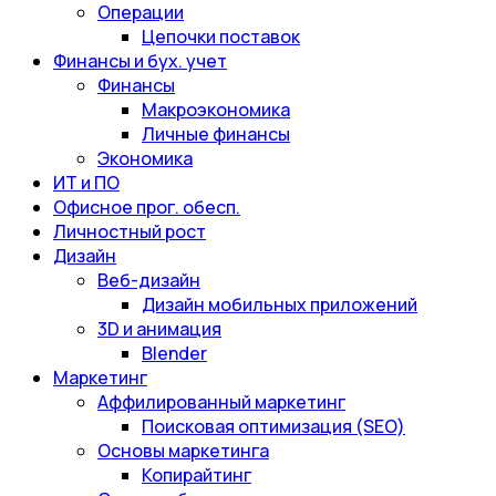
Операции
Цепочки поставок
Финансы и бух. учет
Финансы
Макроэкономика
Личные финансы
Экономика
ИТ и ПО
Офисное прог. обесп.
Личностный рост
Дизайн
Веб-дизайн
Дизайн мобильных приложений
3D и анимация
Blender
Маркетинг
Аффилированный маркетинг
Поисковая оптимизация (SEO)
Основы маркетинга
Копирайтинг