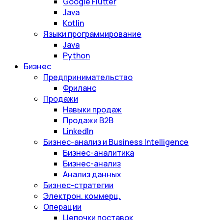
Google Flutter
Java
Kotlin
Языки программирование
Java
Python
Бизнес
Предпринимательство
Фриланс
Продажи
Навыки продаж
Продажи B2B
LinkedIn
Бизнес-анализ и Business Intelligence
Бизнес-аналитика
Бизнес-анализ
Анализ данных
Бизнес-стратегии
Электрон. коммерц.
Операции
Цепочки поставок