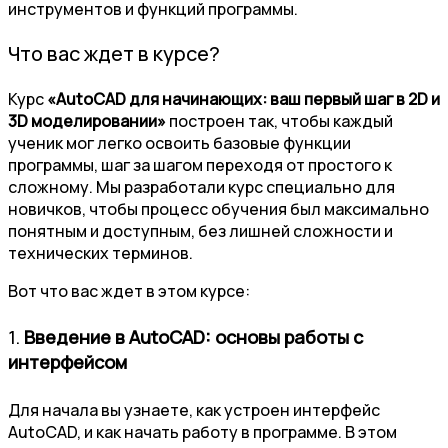
инструментов и функций программы.
Что вас ждет в курсе?
Курс
«AutoCAD для начинающих: ваш первый шаг в 2D и
3D моделировании»
построен так, чтобы каждый
ученик мог легко освоить базовые функции
программы, шаг за шагом переходя от простого к
сложному. Мы разработали курс специально для
новичков, чтобы процесс обучения был максимально
понятным и доступным, без лишней сложности и
технических терминов.
Вот что вас ждет в этом курсе:
1.
Введение в AutoCAD: основы работы с
интерфейсом
Для начала вы узнаете, как устроен интерфейс
AutoCAD, и как начать работу в программе. В этом