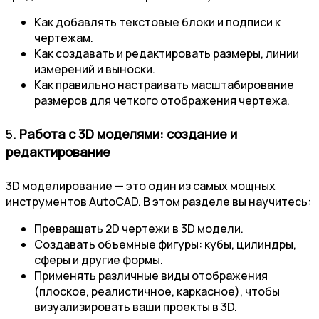
Как добавлять текстовые блоки и подписи к
чертежам.
Как создавать и редактировать размеры, линии
измерений и выноски.
Как правильно настраивать масштабирование
размеров для четкого отображения чертежа.
5.
Работа с 3D моделями: создание и
редактирование
3D моделирование — это один из самых мощных
инструментов AutoCAD. В этом разделе вы научитесь:
Превращать 2D чертежи в 3D модели.
Создавать объемные фигуры: кубы, цилиндры,
сферы и другие формы.
Применять различные виды отображения
(плоское, реалистичное, каркасное), чтобы
визуализировать ваши проекты в 3D.