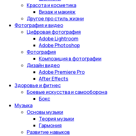
Красота и косметика
Визаж и макияж
Другое про стиль жизни
Фотография и видео
Цифровая фотография
Adobe Lightroom
Adobe Photoshop
Фотография
Композиция в фотографии
Дизайн видео
Adobe Premiere Pro
After Effects
Здоровье и фитнес
Боевые искусства и самооборона
Бокс
Музыка
Основы музыки
Теория музыки
Гармония
Развитие навыков