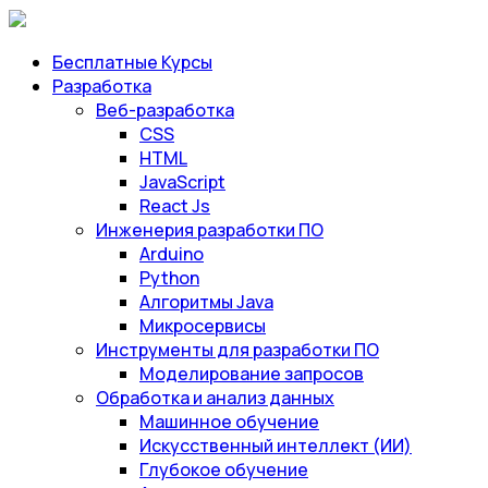
Бесплатные Курсы
Разработка
Веб-разработка
CSS
HTML
JavaScript
React Js
Инженерия разработки ПО
Arduino
Python
Алгоритмы Java
Микросервисы
Инструменты для разработки ПО
Моделирование запросов
Обработка и анализ данных
Машинное обучение
Искусственный интеллект (ИИ)
Глубокое обучение