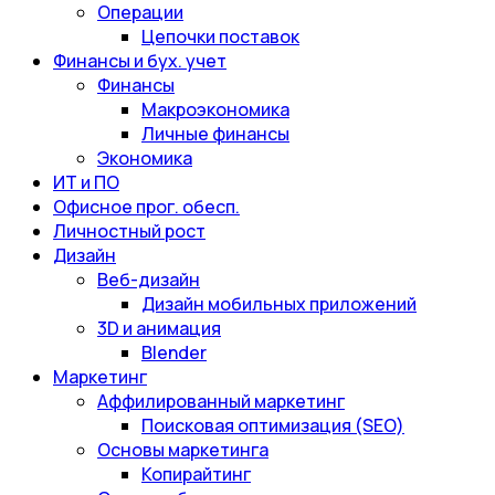
Операции
Цепочки поставок
Финансы и бух. учет
Финансы
Макроэкономика
Личные финансы
Экономика
ИТ и ПО
Офисное прог. обесп.
Личностный рост
Дизайн
Веб-дизайн
Дизайн мобильных приложений
3D и анимация
Blender
Маркетинг
Аффилированный маркетинг
Поисковая оптимизация (SEO)
Основы маркетинга
Копирайтинг