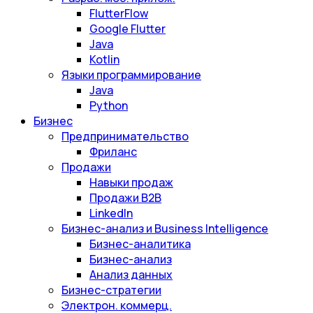
FlutterFlow
Google Flutter
Java
Kotlin
Языки программирование
Java
Python
Бизнес
Предпринимательство
Фриланс
Продажи
Навыки продаж
Продажи B2B
LinkedIn
Бизнес-анализ и Business Intelligence
Бизнес-аналитика
Бизнес-анализ
Анализ данных
Бизнес-стратегии
Электрон. коммерц.