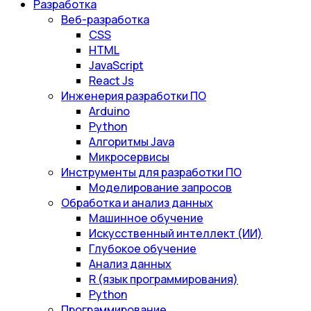
Разработка
Веб-разработка
CSS
HTML
JavaScript
React Js
Инженерия разработки ПО
Arduino
Python
Алгоритмы Java
Микросервисы
Инструменты для разработки ПО
Моделирование запросов
Обработка и анализ данных
Машинное обучение
Искусственный интеллект (ИИ)
Глубокое обучение
Анализ данных
R (язык программирования)
Python
Программирование