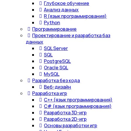
Глубокое обучение
Анализ данных
R (язык программирования)
Python
Программирование
Проектирование и разработка баз
данных
SQL Server
SQL
PostgreSQL
Oracle SQL
MySQL
Разработка без кода
Веб-дизайн
Разработка игр
С++ (язык программирования)
С# (язык программирования)
Разработка 3D-игр
Разработка 2D-игр
Основы разработки игр