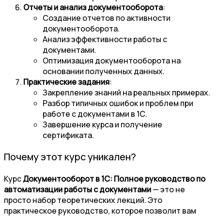
Отчеты и анализ документооборота
:
Создание отчетов по активности
документооборота.
Анализ эффективности работы с
документами.
Оптимизация документооборота на
основании полученных данных.
Практические задания
:
Закрепление знаний на реальных примерах.
Разбор типичных ошибок и проблем при
работе с документами в 1С.
Завершение курса и получение
сертификата.
Почему этот курс уникален?
Курс
Документооборот в 1С: Полное руководство по
автоматизации работы с документами
— это не
просто набор теоретических лекций. Это
практическое руководство, которое позволит вам