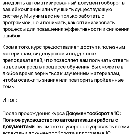
внедрить автоматизированный документооборот в
вашей компании или улучшить существующую
систему. Мы учим вас не только работать с
программой, но и понимать, как оптимизировать
процессы для повышения эффективности и снижения
ошибок.
Кроме того, курс предоставляет доступ к полезным
материалам, видеоурокам и поддержке
преподавателей, что позволяет вам получать ответы
на все вопросы в процессе обучения. Вы сможете в
любое время вернуться к изученным материалам,
чтобы освежить знания или повторить пройденные
темы.
Итог:
После прохождения курса
Документооборот в 1С:
Полное руководство по автоматизации работы с
документами
, вы сможете уверенно управлять всеми
аспектами документооборота в программе 1С.