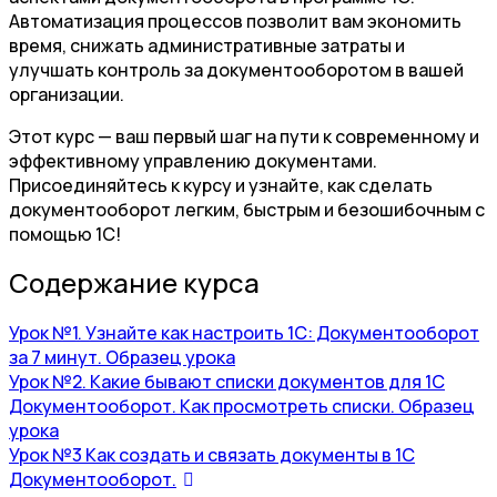
Автоматизация процессов позволит вам экономить
время, снижать административные затраты и
улучшать контроль за документооборотом в вашей
организации.
Этот курс — ваш первый шаг на пути к современному и
эффективному управлению документами.
Присоединяйтесь к курсу и узнайте, как сделать
документооборот легким, быстрым и безошибочным с
помощью 1С!
Содержание курса
Урок №1. Узнайте как настроить 1С: Документооборот
за 7 минут.
Образец урока
Урок №2. Какие бывают списки документов для 1С
Документооборот. Как просмотреть списки.
Образец
урока
Урок №3 Как создать и связать документы в 1С
Документооборот.