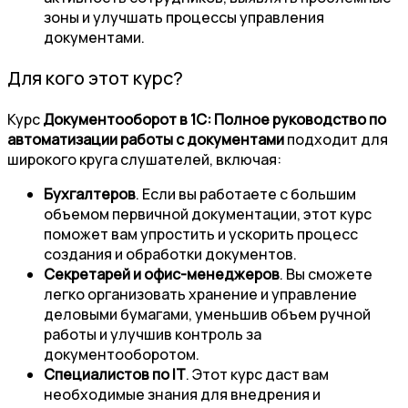
зоны и улучшать процессы управления
документами.
Для кого этот курс?
Курс
Документооборот в 1С: Полное руководство по
автоматизации работы с документами
подходит для
широкого круга слушателей, включая:
Бухгалтеров
. Если вы работаете с большим
объемом первичной документации, этот курс
поможет вам упростить и ускорить процесс
создания и обработки документов.
Секретарей и офис-менеджеров
. Вы сможете
легко организовать хранение и управление
деловыми бумагами, уменьшив объем ручной
работы и улучшив контроль за
документооборотом.
Специалистов по IT
. Этот курс даст вам
необходимые знания для внедрения и