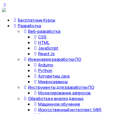
Бесплатные Курсы
Разработка
Веб-разработка
CSS
HTML
JavaScript
React Js
Инженерия разработки ПО
Arduino
Python
Алгоритмы Java
Микросервисы
Инструменты для разработки ПО
Моделирование запросов
Обработка и анализ данных
Машинное обучение
Искусственный интеллект (ИИ)