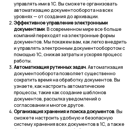
управлять ими в 1С. Вы сможете организовать
автоматизацию документооборота на всех
уровнях — от создания до архивации.
Эффективное управление электронными
документами
. В современном мире все больше
компаний переходят на электронные формы
документов. Мы покажем вам, как легко внедрить
и управлять электронным документооборотом с
помощью 1С, снижая затраты и ускоряя процесс
работы.
Автоматизация рутинных задач
. Автоматизация
документооборота позволяет существенно
сократить время на обработку документов. Вы
узнаете, как настроить автоматические
процессы, такие как создание шаблонов
документов, рассылка уведомлений о
согласовании и многое другое.
Организация хранения и поиска документов
. Вы
сможете настроить удобную и безопасную
систему хранения всех документов в 1С, а также