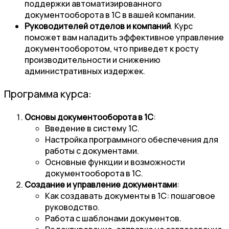
поддержки автоматизированного
документооборота в 1С в вашей компании.
Руководителей отделов и компаний
. Курс
поможет вам наладить эффективное управление
документооборотом, что приведет к росту
производительности и снижению
административных издержек.
Программа курса:
Основы документооборота в 1С
:
Введение в систему 1С.
Настройка программного обеспечения для
работы с документами.
Основные функции и возможности
документооборота в 1С.
Создание и управление документами
:
Как создавать документы в 1С: пошаговое
руководство.
Работа с шаблонами документов.