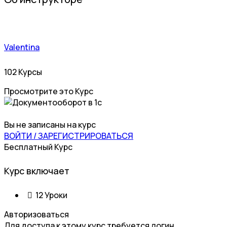
Valentina
102 Курсы
Просмотрите это Курс
Вы не записаны на курс
ВОЙТИ / ЗАРЕГИСТРИРОВАТЬСЯ
Бесплатный Курс
Курс включает
12 Уроки
Авторизоваться
Для доступа к этому курс требуется логин.