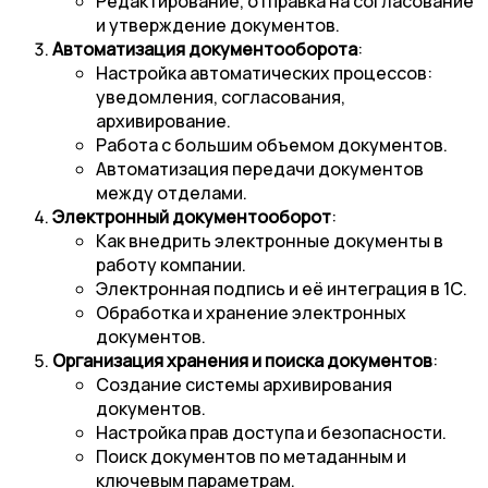
Редактирование, отправка на согласование
и утверждение документов.
Автоматизация документооборота
:
Настройка автоматических процессов:
уведомления, согласования,
архивирование.
Работа с большим объемом документов.
Автоматизация передачи документов
между отделами.
Электронный документооборот
:
Как внедрить электронные документы в
работу компании.
Электронная подпись и её интеграция в 1С.
Обработка и хранение электронных
документов.
Организация хранения и поиска документов
:
Создание системы архивирования
документов.
Настройка прав доступа и безопасности.
Поиск документов по метаданным и
ключевым параметрам.