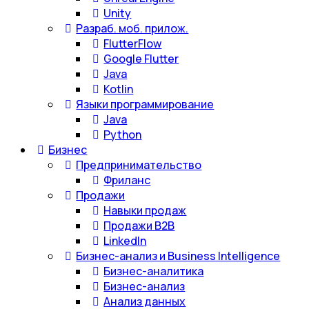
Unity
Разраб. моб. прилож.
FlutterFlow
Google Flutter
Java
Kotlin
Языки программирование
Java
Python
Бизнес
Предпринимательство
Фриланс
Продажи
Навыки продаж
Продажи B2B
LinkedIn
Бизнес-анализ и Business Intelligence
Бизнес-аналитика
Бизнес-анализ
Анализ данных