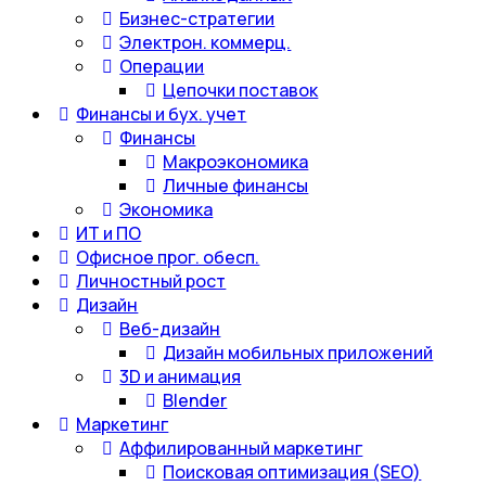
Бизнес-стратегии
Электрон. коммерц.
Операции
Цепочки поставок
Финансы и бух. учет
Финансы
Макроэкономика
Личные финансы
Экономика
ИТ и ПО
Офисное прог. обесп.
Личностный рост
Дизайн
Веб-дизайн
Дизайн мобильных приложений
3D и анимация
Blender
Маркетинг
Аффилированный маркетинг
Поисковая оптимизация (SEO)