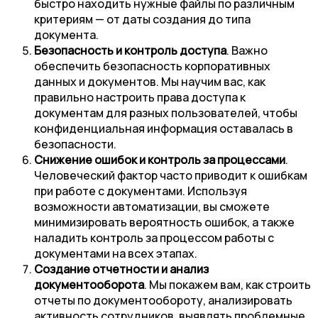
быстро находить нужные файлы по различным
критериям — от даты создания до типа
документа.
Безопасность и контроль доступа
. Важно
обеспечить безопасность корпоративных
данных и документов. Мы научим вас, как
правильно настроить права доступа к
документам для разных пользователей, чтобы
конфиденциальная информация оставалась в
безопасности.
Снижение ошибок и контроль за процессами
.
Человеческий фактор часто приводит к ошибкам
при работе с документами. Используя
возможности автоматизации, вы сможете
минимизировать вероятность ошибок, а также
наладить контроль за процессом работы с
документами на всех этапах.
Создание отчетности и анализ
документооборота
. Мы покажем вам, как строить
отчеты по документообороту, анализировать
активность сотрудников, выявлять проблемные