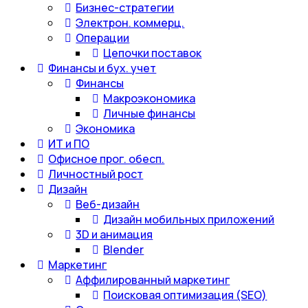
Бизнес-стратегии
Электрон. коммерц.
Операции
Цепочки поставок
Финансы и бух. учет
Финансы
Макроэкономика
Личные финансы
Экономика
ИТ и ПО
Офисное прог. обесп.
Личностный рост
Дизайн
Веб-дизайн
Дизайн мобильных приложений
3D и анимация
Blender
Маркетинг
Аффилированный маркетинг
Поисковая оптимизация (SEO)