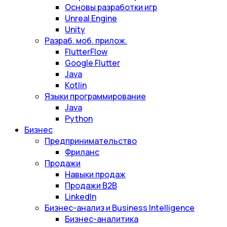
Основы разработки игр
Unreal Engine
Unity
Разраб. моб. прилож.
FlutterFlow
Google Flutter
Java
Kotlin
Языки программирование
Java
Python
Бизнес
Предпринимательство
Фриланс
Продажи
Навыки продаж
Продажи B2B
LinkedIn
Бизнес-анализ и Business Intelligence
Бизнес-аналитика