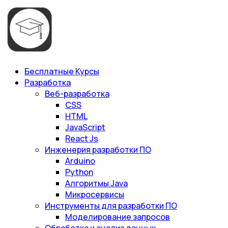
Бесплатные Курсы
Разработка
Веб-разработка
CSS
HTML
JavaScript
React Js
Инженерия разработки ПО
Arduino
Python
Алгоритмы Java
Микросервисы
Инструменты для разработки ПО
Моделирование запросов