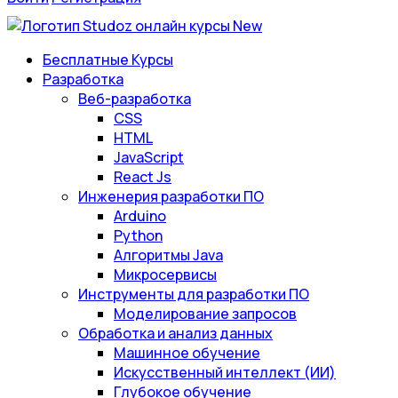
Бесплатные Курсы
Разработка
Веб-разработка
CSS
HTML
JavaScript
React Js
Инженерия разработки ПО
Arduino
Python
Алгоритмы Java
Микросервисы
Инструменты для разработки ПО
Моделирование запросов
Обработка и анализ данных
Машинное обучение
Искусственный интеллект (ИИ)
Глубокое обучение