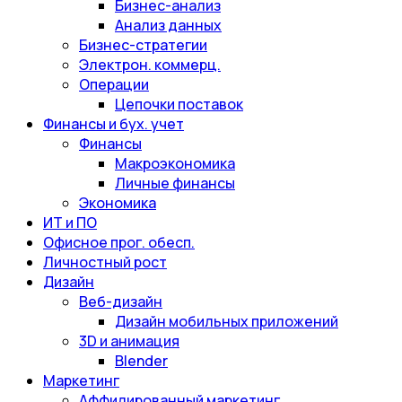
Бизнес-анализ
Анализ данных
Бизнес-стратегии
Электрон. коммерц.
Операции
Цепочки поставок
Финансы и бух. учет
Финансы
Макроэкономика
Личные финансы
Экономика
ИТ и ПО
Офисное прог. обесп.
Личностный рост
Дизайн
Веб-дизайн
Дизайн мобильных приложений
3D и анимация
Blender
Маркетинг
Аффилированный маркетинг